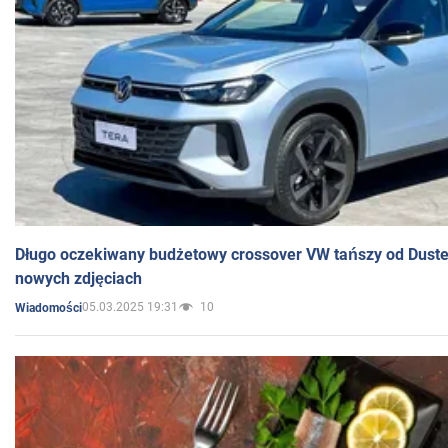
Długo oczekiwany budżetowy crossover VW tańszy od Dust
nowych zdjęciach
05.03.2025 19:31
10
Wiadomości