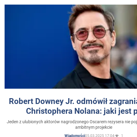
Robert Downey Jr. odmówił zagrani
Christophera Nolana: jaki jest
Jeden z ulubionych aktorów nagrodzonego Oscarem reżysera nie poja
ambitnym projekcie
05.03.2025 17:04
1
Wiadomości