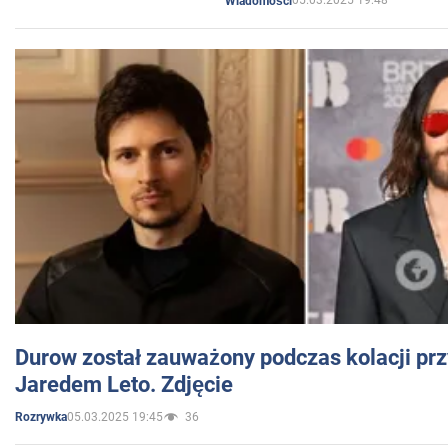
05.03.2025 19:48
Wiadomości
Durow został zauważony podczas kolacji prz
Jaredem Leto. Zdjęcie
05.03.2025 19:45
36
Rozrywka