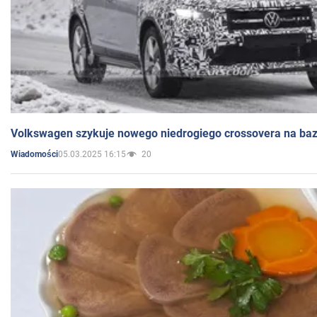
Volkswagen szykuje nowego niedrogiego crossovera na bazi
05.03.2025 16:15
20
Wiadomości