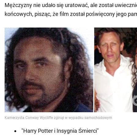
Mężczyzny nie udało się uratować, ale został uwieczn
końcowych, pisząc, że film został poświęcony jego pam
"Harry Potter i Insygnia Śmierci"