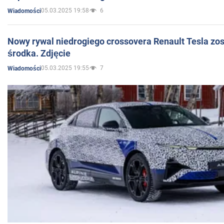
05.03.2025 19:58
6
Wiadomości
Nowy rywal niedrogiego crossovera Renault Tesla zo
środka. Zdjęcie
05.03.2025 19:55
7
Wiadomości