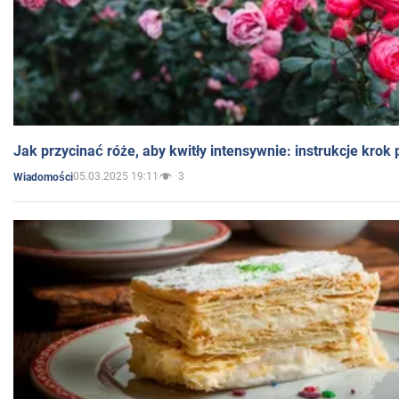
Jak przycinać róże, aby kwitły intensywnie: instrukcje krok
05.03.2025 19:11
3
Wiadomości