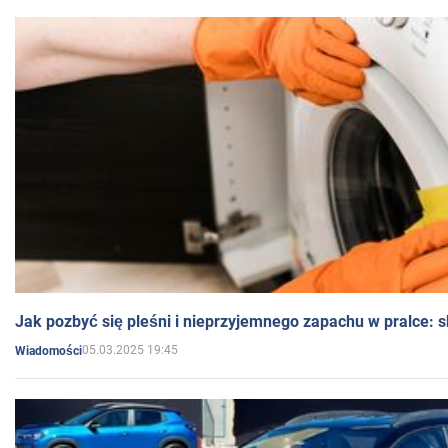
Jak pozbyć się pleśni i nieprzyjemnego zapachu w pralce:
05.03.2025 19:45
Wiadomości