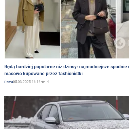
Będą bardziej popularne niż dżinsy: najmodniejsze spodnie 
masowo kupowane przez fashionistki
05.03.2025 16:16
4
Dama