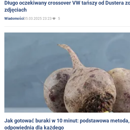
Długo oczekiwany crossover VW tańszy od Dustera zo
zdjęciach
05.03.2025 23:23
5
Wiadomości
Jak gotować buraki w 10 minut: podstawowa metoda, 
odpowiednia dla każdego