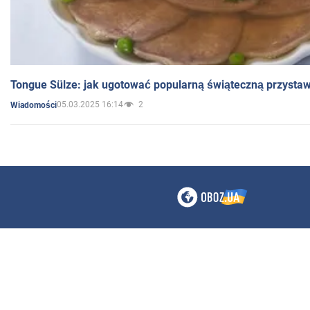
Tongue Sülze: jak ugotować popularną świąteczną przysta
05.03.2025 16:14
2
Wiadomości