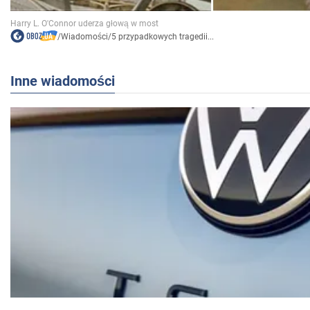
/
Wiadomości
/
5 przypadkowych tragedii...
Inne wiadomości