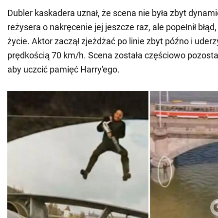
Dubler kaskadera uznał, że scena nie była zbyt dynami
reżysera o nakręcenie jej jeszcze raz, ale popełnił błąd
życie. Aktor zaczął zjeżdżać po linie zbyt późno i uder
prędkością 70 km/h. Scena została częściowo pozosta
aby uczcić pamięć Harry'ego.