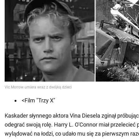
<Film "Trzy X"
Kaskader słynnego aktora Vina Diesela zginął próbując 
odegrać swoją rolę. Harry L. O'Connor miał przelecieć
wylądować na łodzi, co udało mu się za pierwszym ra