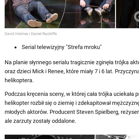
Serial telewizyjny "Strefa mroku"
Na planie słynnego serialu tragicznie zginęła trójka ak
oraz dzieci Mick i Renee, które miały 7 i 6 lat. Przyczy
helikoptera.
Podczas kręcenia sceny, w której cała trójka uciekała 
helikopter rozbił się o ziemię i zdekapitował mężczyzn
młodych aktorów. Producent Steven Spielberg, reżyser i 
ale zarzuty zostały oddalone.