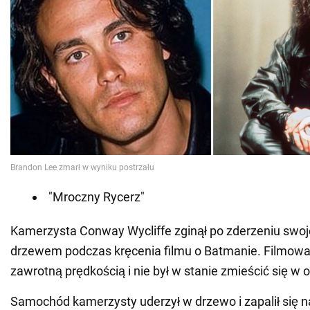
"Mroczny Rycerz"
Kamerzysta Conway Wycliffe zginął po zderzeniu sw
drzewem podczas kręcenia filmu o Batmanie. Filmowa
zawrotną prędkością i nie był w stanie zmieścić się w 
Samochód kamerzysty uderzył w drzewo i zapalił się n