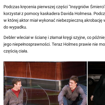
Podczas kręcenia pierwszej części "Insygniów Śmierci"
korzystał z pomocy kaskadera Davida Holmesa. Podcz
w której aktor miał wykonać niebezpieczną akrobację 
do wypadku.
Debler wleciał w ścianę i złamał kręgi szyjne, co późni
jego niepełnosprawności. Teraz Holmes prawie nie mo
częścią ciała.