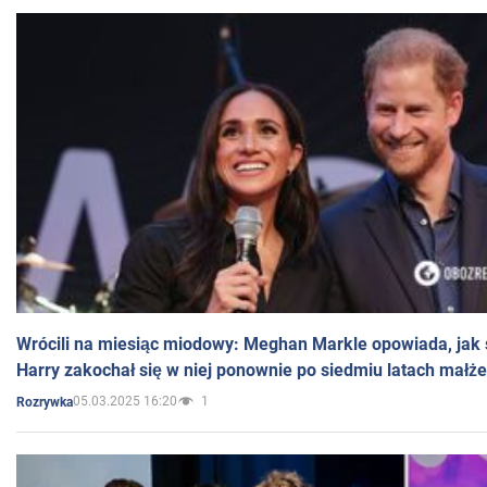
Wrócili na miesiąc miodowy: Meghan Markle opowiada, jak s
Harry zakochał się w niej ponownie po siedmiu latach małż
05.03.2025 16:20
1
Rozrywka