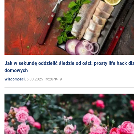
Jak w sekundę oddzielić śledzie od ości: prosty life hack d
domowych
05.03.2025 19:28
9
Wiadomości