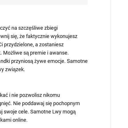
czyć na szczęśliwe zbiegi
wnij się, że faktycznie wykonujesz
Ci przydzielone, a zostaniesz
. Możliwe są premie i awanse.
andki przyniosą żywe emocje. Samotne
y związek.
kać i nie pozwolisz nikomu
gnięć. Nie poddawaj się pochopnym
zuj swoje cele. Samotne Lwy mogą
kami online.