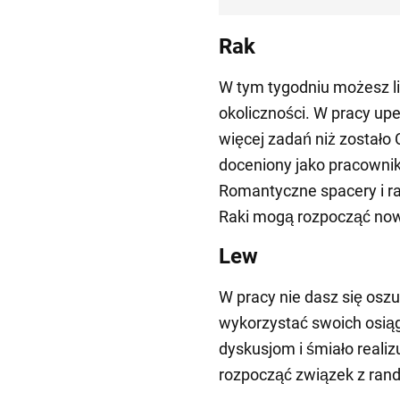
Rak
W tym tygodniu możesz li
okoliczności. W pracy upe
więcej zadań niż zostało 
doceniony jako pracownik
Romantyczne spacery i r
Raki mogą rozpocząć now
Lew
W pracy nie dasz się oszu
wykorzystać swoich osią
dyskusjom i śmiało reali
rozpocząć związek z rand