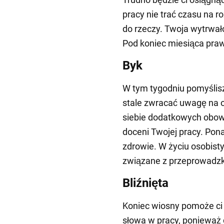
pracy nie trać czasu na r
do rzeczy. Twoja wytrwał
Pod koniec miesiąca pra
Byk
W tym tygodniu pomyślisz
stale zwracać uwagę na op
siebie dodatkowych obowią
doceni Twojej pracy. Pon
zdrowie. W życiu osobis
związane z przeprowadzk
Bliźnięta
Koniec wiosny pomoże ci
słowa w pracy, ponieważ