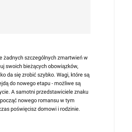
sie żadnych szczególnych zmartwień w
nuj swoich bieżących obowiązków,
ko da się zrobić szybko. Wagi, które są
ejdą do nowego etapu - możliwe są
ycie. A samotni przedstawiciele znaku
rozpocząć nowego romansu w tym
czas poświęcisz domowi i rodzinie.