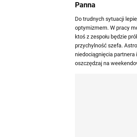
Panna
Do trudnych sytuacji lepi
optymizmem. W pracy moż
ktoś z zespołu będzie pró
przychylność szefa. Astr
niedociągnięcia partnera 
oszczędzaj na weekendo