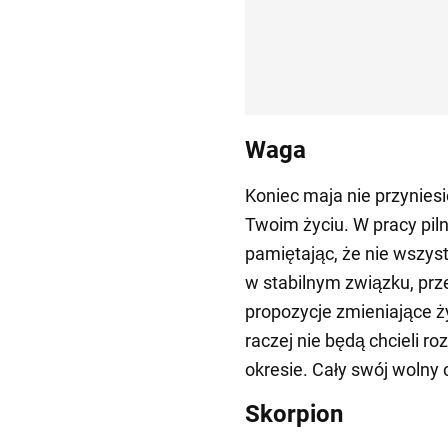
Waga
Koniec maja nie przynie
Twoim życiu. W pracy pil
pamiętając, że nie wszyst
w stabilnym związku, prz
propozycje zmieniające ż
raczej nie będą chcieli 
okresie. Cały swój wolny 
Skorpion