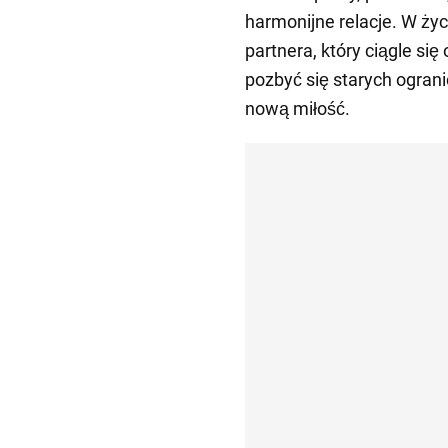
harmonijne relacje. W ży
partnera, który ciągle się
pozbyć się starych ograni
nową miłość.