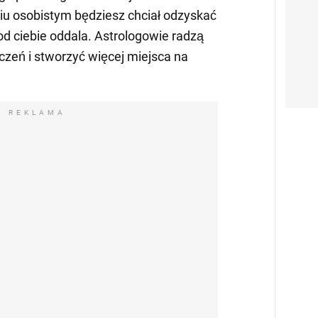
ciu osobistym będziesz chciał odzyskać
 od ciebie oddala. Astrologowie radzą
czeń i stworzyć więcej miejsca na
REKLAMA