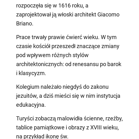
rozpoczęła się w 1616 roku, a
zaprojektował ją włoski architekt Giacomo
Briano.
Prace trwały prawie ćwierć wieku. W tym
czasie kościół przeszedł znaczące zmiany
pod wpływem różnych stylów
architektonicznych: od renesansu po barok
i klasycyzm.
Kolegium należało niegdyś do zakonu
jezuitów, a dziś mieści się w nim instytucja
edukacyjna.
Turyści zobaczą malowidła ścienne, rzeźby,
tablice pamiątkowe i obrazy z XVIII wieku,
na przykład ikonę św.