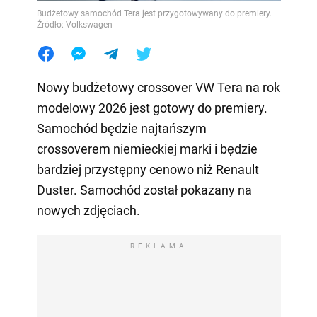
Budżetowy samochód Tera jest przygotowywany do premiery.
Źródło: Volkswagen
Nowy budżetowy crossover VW Tera na rok
modelowy 2026 jest gotowy do premiery.
Samochód będzie najtańszym
crossoverem niemieckiej marki i będzie
bardziej przystępny cenowo niż Renault
Duster. Samochód został pokazany na
nowych zdjęciach.
REKLAMA