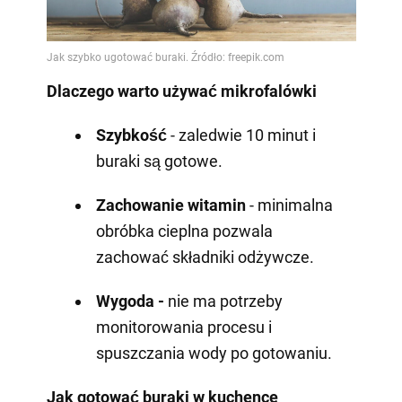
Dlaczego warto używać mikrofalówki
Szybkość
- zaledwie 10 minut i
buraki są gotowe.
Zachowanie witamin
- minimalna
obróbka cieplna pozwala
zachować składniki odżywcze.
Wygoda -
nie ma potrzeby
monitorowania procesu i
spuszczania wody po gotowaniu.
Jak gotować buraki w kuchence