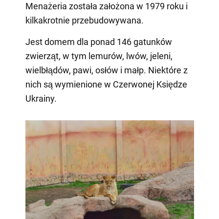
Menażeria została założona w 1979 roku i
kilkakrotnie przebudowywana.
Jest domem dla ponad 146 gatunków
zwierząt, w tym lemurów, lwów, jeleni,
wielbłądów, pawi, osłów i małp. Niektóre z
nich są wymienione w Czerwonej Księdze
Ukrainy.