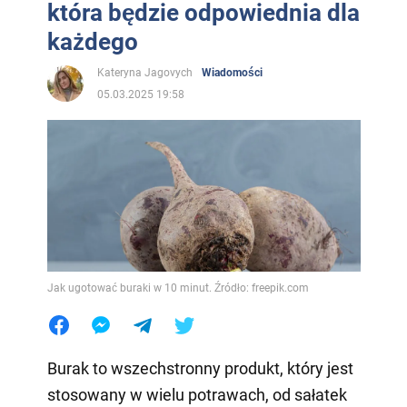
która będzie odpowiednia dla
każdego
Kateryna Jagovych
Wiadomości
05.03.2025 19:58
Jak ugotować buraki w 10 minut. Źródło: freepik.com
Burak to wszechstronny produkt, który jest
stosowany w wielu potrawach, od sałatek