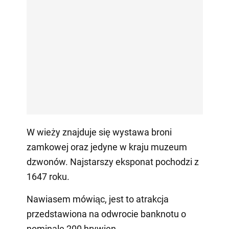
W wieży znajduje się wystawa broni
zamkowej oraz jedyne w kraju muzeum
dzwonów. Najstarszy eksponat pochodzi z
1647 roku.
Nawiasem mówiąc, jest to atrakcja
przedstawiona na odwrocie banknotu o
nominale 200 hrywien.