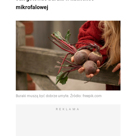
mikrofalowej
REKLAMA