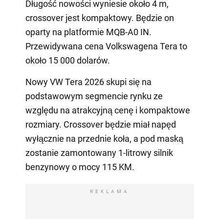
Długość nowości wyniesie około 4 m,
crossover jest kompaktowy. Będzie on
oparty na platformie MQB-A0 IN.
Przewidywana cena Volkswagena Tera to
około 15 000 dolarów.
Nowy VW Tera 2026 skupi się na
podstawowym segmencie rynku ze
względu na atrakcyjną cenę i kompaktowe
rozmiary. Crossover będzie miał napęd
wyłącznie na przednie koła, a pod maską
zostanie zamontowany 1-litrowy silnik
benzynowy o mocy 115 KM.
REKLAMA