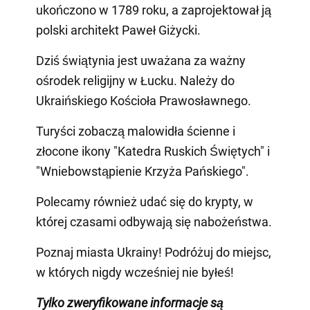
ukończono w 1789 roku, a zaprojektował ją
polski architekt Paweł Giżycki.
Dziś świątynia jest uważana za ważny
ośrodek religijny w Łucku. Należy do
Ukraińskiego Kościoła Prawosławnego.
Turyści zobaczą malowidła ścienne i
złocone ikony "Katedra Ruskich Świętych" i
"Wniebowstąpienie Krzyża Pańskiego".
Polecamy również udać się do krypty, w
której czasami odbywają się nabożeństwa.
Poznaj miasta Ukrainy! Podróżuj do miejsc,
w których nigdy wcześniej nie byłeś!
Tylko zweryfikowane informacje są