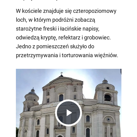
W kościele znajduje się czteropoziomowy
loch, w którym podróżni zobaczą
starożytne freski i łacińskie napisy,
odwiedzą kryptę, refektarz i grobowiec.
Jedno z pomieszczeń służyło do
przetrzymywania i torturowania więźniów.
Play