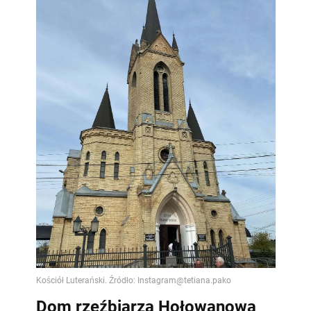
Dom rzeźbiarza Hołowanowa