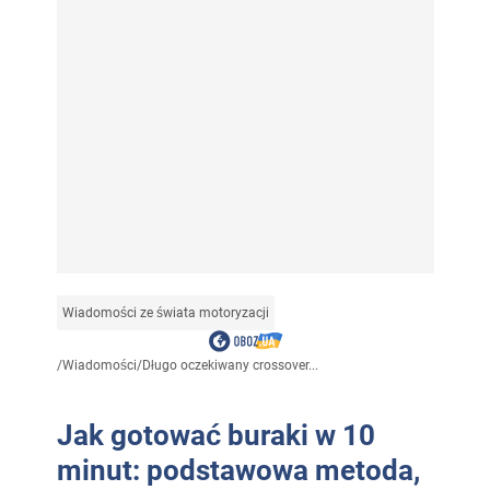
Wiadomości ze świata motoryzacji
/
Wiadomości
/
Długo oczekiwany crossover...
Jak gotować buraki w 10
minut: podstawowa metoda,