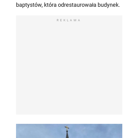
baptystów, która odrestaurowała budynek.
REKLAMA