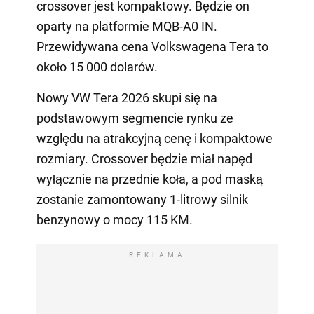
crossover jest kompaktowy. Będzie on
oparty na platformie MQB-A0 IN.
Przewidywana cena Volkswagena Tera to
około 15 000 dolarów.
Nowy VW Tera 2026 skupi się na
podstawowym segmencie rynku ze
względu na atrakcyjną cenę i kompaktowe
rozmiary. Crossover będzie miał napęd
wyłącznie na przednie koła, a pod maską
zostanie zamontowany 1-litrowy silnik
benzynowy o mocy 115 KM.
REKLAMA