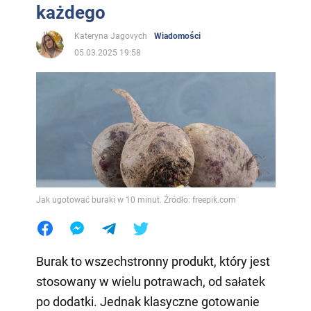
każdego
Kateryna Jagovych
Wiadomości
05.03.2025 19:58
Jak ugotować buraki w 10 minut. Źródło: freepik.com
Burak to wszechstronny produkt, który jest
stosowany w wielu potrawach, od sałatek
po dodatki. Jednak klasyczne gotowanie