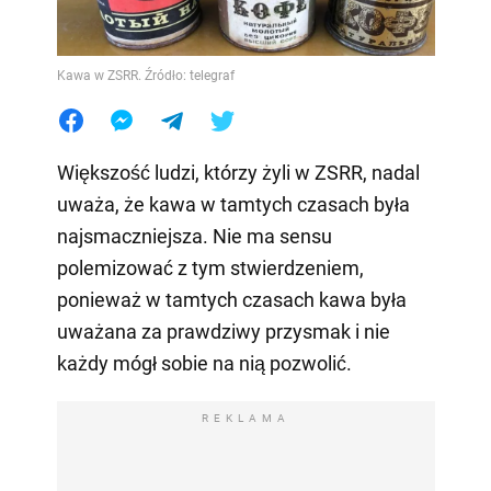
Kawa w ZSRR. Źródło: telegraf
Większość ludzi, którzy żyli w ZSRR, nadal
uważa, że kawa w tamtych czasach była
najsmaczniejsza. Nie ma sensu
polemizować z tym stwierdzeniem,
ponieważ w tamtych czasach kawa była
uważana za prawdziwy przysmak i nie
każdy mógł sobie na nią pozwolić.
REKLAMA