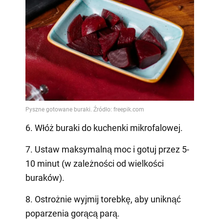
6. Włóż buraki do kuchenki mikrofalowej.
7. Ustaw maksymalną moc i gotuj przez 5-
10 minut (w zależności od wielkości
buraków).
8. Ostrożnie wyjmij torebkę, aby uniknąć
poparzenia gorącą parą.