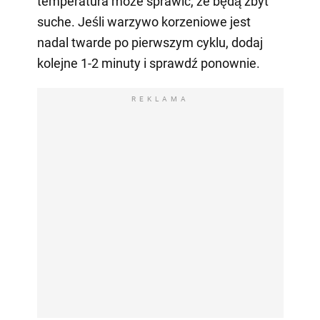
temperatura może sprawić, że będą zbyt
suche. Jeśli warzywo korzeniowe jest
nadal twarde po pierwszym cyklu, dodaj
kolejne 1-2 minuty i sprawdź ponownie.
REKLAMA