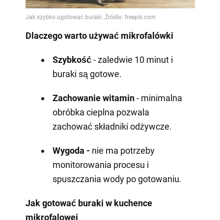
Dlaczego warto używać mikrofalówki
Szybkość
- zaledwie 10 minut i
buraki są gotowe.
Zachowanie witamin
- minimalna
obróbka cieplna pozwala
zachować składniki odżywcze.
Wygoda -
nie ma potrzeby
monitorowania procesu i
spuszczania wody po gotowaniu.
Jak gotować buraki w kuchence
mikrofalowej