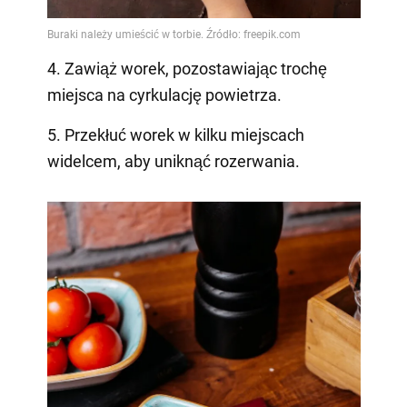
4. Zawiąż worek, pozostawiając trochę
miejsca na cyrkulację powietrza.
5. Przekłuć worek w kilku miejscach
widelcem, aby uniknąć rozerwania.