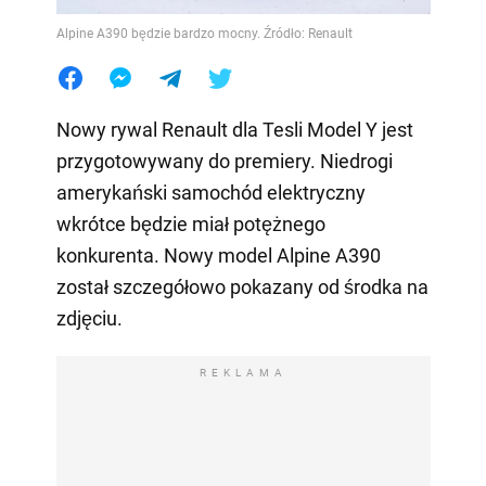
Alpine A390 będzie bardzo mocny. Źródło: Renault
Nowy rywal Renault dla Tesli Model Y jest
przygotowywany do premiery. Niedrogi
amerykański samochód elektryczny
wkrótce będzie miał potężnego
konkurenta. Nowy model Alpine A390
został szczegółowo pokazany od środka na
zdjęciu.
REKLAMA