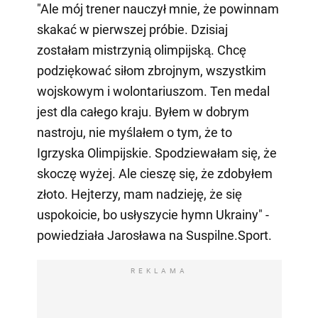
"Ale mój trener nauczył mnie, że powinnam
skakać w pierwszej próbie. Dzisiaj
zostałam mistrzynią olimpijską. Chcę
podziękować siłom zbrojnym, wszystkim
wojskowym i wolontariuszom. Ten medal
jest dla całego kraju. Byłem w dobrym
nastroju, nie myślałem o tym, że to
Igrzyska Olimpijskie. Spodziewałam się, że
skoczę wyżej. Ale cieszę się, że zdobyłem
złoto. Hejterzy, mam nadzieję, że się
uspokoicie, bo usłyszycie hymn Ukrainy" -
powiedziała Jarosława na Suspilne.Sport.
REKLAMA