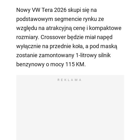
Nowy VW Tera 2026 skupi się na
podstawowym segmencie rynku ze
względu na atrakcyjną cenę i kompaktowe
rozmiary. Crossover będzie miał napęd
wyłącznie na przednie koła, a pod maską
zostanie zamontowany 1-litrowy silnik
benzynowy o mocy 115 KM.
REKLAMA