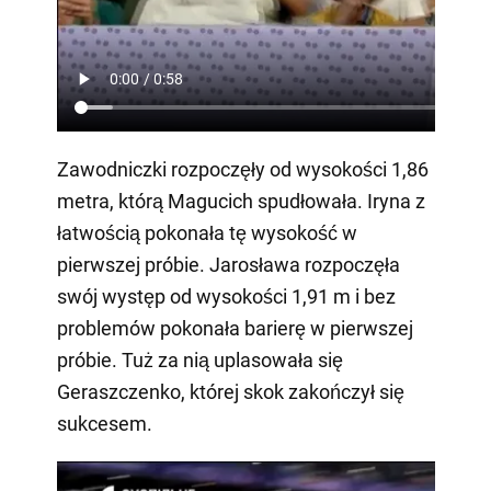
Zawodniczki rozpoczęły od wysokości 1,86
metra, którą Magucich spudłowała. Iryna z
łatwością pokonała tę wysokość w
pierwszej próbie. Jarosława rozpoczęła
swój występ od wysokości 1,91 m i bez
problemów pokonała barierę w pierwszej
próbie. Tuż za nią uplasowała się
Geraszczenko, której skok zakończył się
sukcesem.