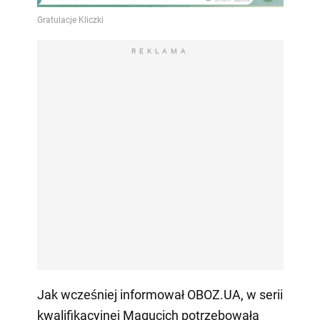
REKLAMA
Jak wcześniej informował OBOZ.UA, w serii
kwalifikacyjnej Magucich potrzebowała