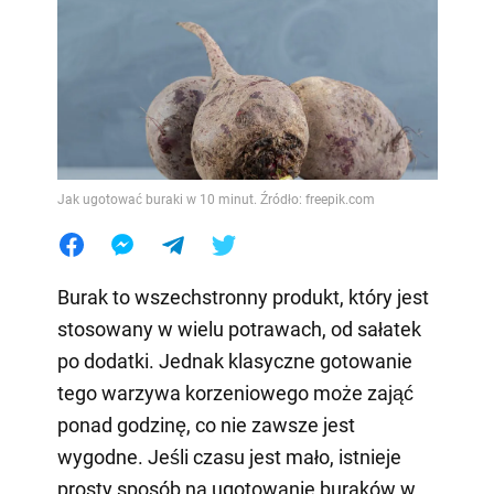
Jak ugotować buraki w 10 minut. Źródło: freepik.com
Burak to wszechstronny produkt, który jest
stosowany w wielu potrawach, od sałatek
po dodatki. Jednak klasyczne gotowanie
tego warzywa korzeniowego może zająć
ponad godzinę, co nie zawsze jest
wygodne. Jeśli czasu jest mało, istnieje
prosty sposób na ugotowanie buraków w