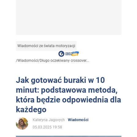
Wiadomości ze świata motoryzacji
/
Wiadomości
/
Długo oczekiwany crossover...
Jak gotować buraki w 10
minut: podstawowa metoda,
która będzie odpowiednia dla
każdego
Kateryna Jagovych
Wiadomości
05.03.2025 19:58