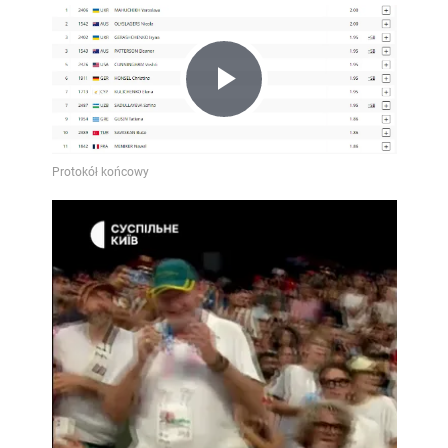
Play
Video