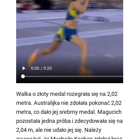
Walka o złoty medal rozegrała się na 2,02
metra. Australijka nie zdołała pokonać 2,02
metra, co dało jej srebrny medal. Magucich
pozostała jedna próba i zdecydowała się na
2,04 m, ale nie udało jej się. Należy
zauważyć, że Mychajło Kochan zdobył brąz