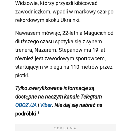
Widzowie, którzy przyszli kibicować
zawodniczkom, wpadli w markowy szał po
rekordowym skoku Ukrainki.
Nawiasem mówiąc, 22-letnia Magucich od
dłuższego czasu spotyka się z synem
trenera, Nazarem. Stepanow ma 19 lat i
również jest zawodowym sportowcem,
startującym w biegu na 110 metrów przez
płotki.
Tylko
zweryfikowane informacje są
dostępne na naszym kanale Telegram
OBOZ.UA
i
Viber
.
Nie daj się nabrać n
a
podróbki
!
REKLAMA