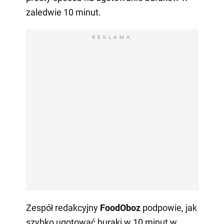
zaledwie 10 minut.
REKLAMA
Zespół redakcyjny
FoodOboz
podpowie, jak
szybko ugotować buraki w 10 minut w