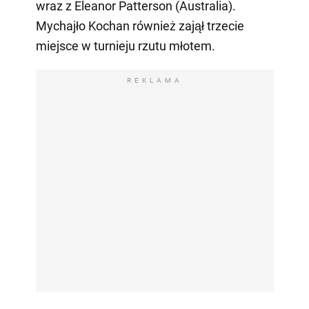
wraz z Eleanor Patterson (Australia).
Mychajło Kochan również zajął trzecie
miejsce w turnieju rzutu młotem.
REKLAMA