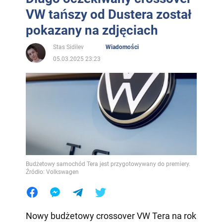
VW tańszy od Dustera został
pokazany na zdjęciach
Stas Sidilev
Wiadomości
05.03.2025 23:23
Budżetowy samochód Tera jest przygotowywany do premiery.
Źródło: Volkswagen
Nowy budżetowy crossover VW Tera na rok