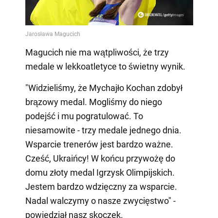
Magucich nie ma wątpliwości, że trzy
medale w lekkoatletyce to świetny wynik.
"Widzieliśmy, że Mychajło Kochan zdobył
brązowy medal. Mogliśmy do niego
podejść i mu pogratulować. To
niesamowite - trzy medale jednego dnia.
Wsparcie trenerów jest bardzo ważne.
Cześć, Ukraińcy! W końcu przywożę do
domu złoty medal Igrzysk Olimpijskich.
Jestem bardzo wdzięczny za wsparcie.
Nadal walczymy o nasze zwycięstwo" -
powiedział nasz skoczek.