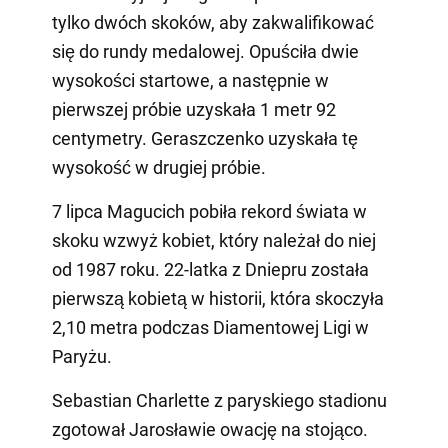
tylko dwóch skoków, aby zakwalifikować
się do rundy medalowej. Opuściła dwie
wysokości startowe, a następnie w
pierwszej próbie uzyskała 1 metr 92
centymetry. Geraszczenko uzyskała tę
wysokość w drugiej próbie.
7 lipca Magucich pobiła rekord świata w
skoku wzwyż kobiet, który należał do niej
od 1987 roku. 22-latka z Dniepru została
pierwszą kobietą w historii, która skoczyła
2,10 metra podczas Diamentowej Ligi w
Paryżu.
Sebastian Charlette z paryskiego stadionu
zgotował Jarosławie owację na stojąco.