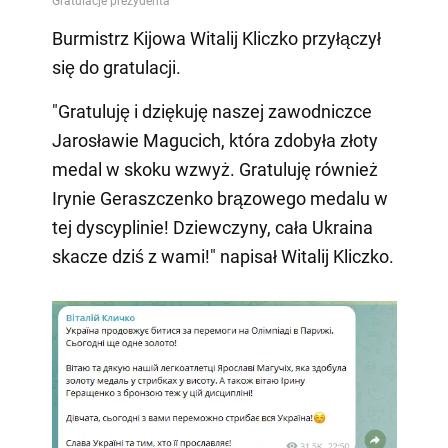
Burmistrz Kijowa Witalij Kliczko przyłączył
się do gratulacji.
"Gratuluję i dziękuję naszej zawodniczce
Jarosławie Magucich, która zdobyła złoty
medal w skoku wzwyż. Gratuluję również
Irynie Geraszczenko brązowego medalu w
tej dyscyplinie! Dziewczyny, cała Ukraina
skacze dziś z wami!" napisał Witalij Kliczko.