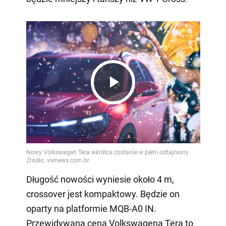
Play
Video
Długość nowości wyniesie około 4 m,
crossover jest kompaktowy. Będzie on
oparty na platformie MQB-A0 IN.
Przewidywana cena Volkswagena Tera to