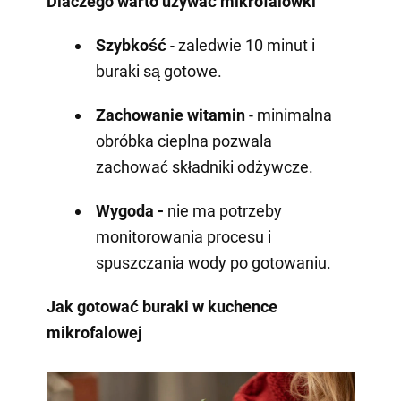
Dlaczego warto używać mikrofalówki
Szybkość
- zaledwie 10 minut i
buraki są gotowe.
Zachowanie witamin
- minimalna
obróbka cieplna pozwala
zachować składniki odżywcze.
Wygoda -
nie ma potrzeby
monitorowania procesu i
spuszczania wody po gotowaniu.
Jak gotować buraki w kuchence
mikrofalowej