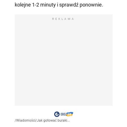
kolejne 1-2 minuty i sprawdź ponownie.
REKLAMA
/
Wiadomości
/
Jak gotować buraki...