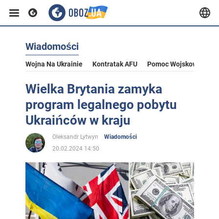
Wiadomości
Wojna Na Ukrainie
Kontratak AFU
Pomoc Wojskowa Dla U
Wielka Brytania zamyka
program legalnego pobytu
Ukraińców w kraju
Oleksandr Lytwyn
Wiadomości
20.02.2024 14:50