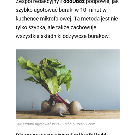
Zespół redakcyjny
FoodOboz
podpowie, jak
szybko ugotować buraki w 10 minut w
kuchence mikrofalowej. Ta metoda jest nie
tylko szybka, ale także zachowuje
wszystkie składniki odżywcze buraków.