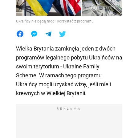
Ukraińcy nie będą mogli korzystać z programu
Wielka Brytania zamknęła jeden z dwóch
programów legalnego pobytu Ukraińców na
swoim terytorium - Ukraine Family
Scheme. W ramach tego programu
Ukraińcy mogli uzyskać wizę, jeśli mieli
krewnych w Wielkiej Brytanii.
REKLAMA