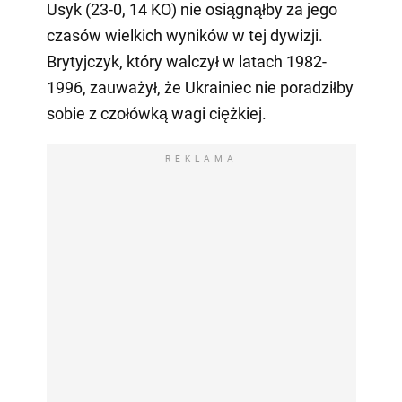
Usyk (23-0, 14 KO) nie osiągnąłby za jego
czasów wielkich wyników w tej dywizji.
Brytyjczyk, który walczył w latach 1982-
1996, zauważył, że Ukrainiec nie poradziłby
sobie z czołówką wagi ciężkiej.
REKLAMA