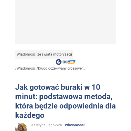
Wiadomości ze świata motoryzacji
/
Wiadomości
/
Długo oczekiwany crossover...
Jak gotować buraki w 10
minut: podstawowa metoda,
która będzie odpowiednia dla
każdego
Kateryna Jagovych
Wiadomości