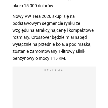
około 15 000 dolarów.
Nowy VW Tera 2026 skupi się na
podstawowym segmencie rynku ze
względu na atrakcyjną cenę i kompaktowe
rozmiary. Crossover będzie miał napęd
wyłącznie na przednie koła, a pod maską
zostanie zamontowany 1-litrowy silnik
benzynowy o mocy 115 KM.
REKLAMA