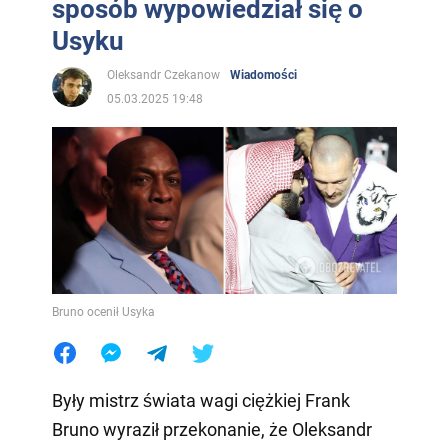
sposób wypowiedział się o
Usyku
Oleksandr Czekanow
Wiadomości
05.03.2025 19:48
Bruno ocenił Usyka
Były mistrz świata wagi ciężkiej Frank
Bruno wyraził przekonanie, że Oleksandr