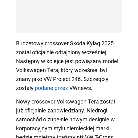
Budżetowy crossover Skoda Kylaq 2025
został oficjalnie odtajniony wcześniej.
Następny w kolejce jest powiązany model
Volkswagen Tera, który wcześniej był
znany jako VW Project 246. Szczegóły
zostały
podane przez
VWnews.
Nowy crossover Volkswagen Tera został
już oficjalnie zapowiedziany. Niedrogi
samochód o zupełnie nowym designie w
korporacyjnym stylu niemieckiej marki
będzie mniejszy i tańszy niż VW T-Cross.