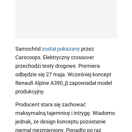
Samochód
został pokazany
przez
Carscoops. Elektryczny crossover
przechodzi testy drogowe. Premiera
odbędzie się 27 maja. Wcześniej koncept
Renault Alpine A390_β zapowiadał model
produkcyjny.
Producent stara się zachować
maksymalną tajemnicę i intrygę. Wiadomo
jednak, że design konceptu pozostanie
niemal niezmieniony. Ponadto po raz