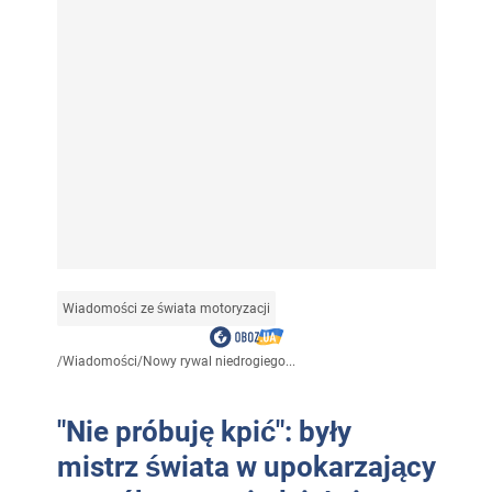
Wiadomości ze świata motoryzacji
/
Wiadomości
/
Nowy rywal niedrogiego...
"Nie próbuję kpić": były
mistrz świata w upokarzający