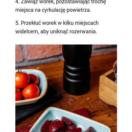
4. Zawiąż worek, pozostawiając trochę
miejsca na cyrkulację powietrza.
5. Przekłuć worek w kilku miejscach
widelcem, aby uniknąć rozerwania.