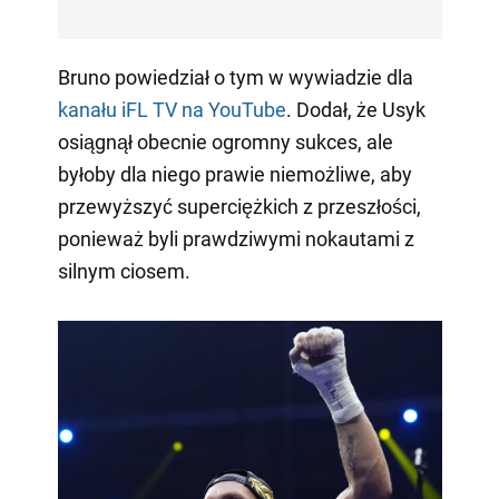
Bruno powiedział o tym w wywiadzie dla
kanału iFL TV na YouTube
. Dodał, że Usyk
osiągnął obecnie ogromny sukces, ale
byłoby dla niego prawie niemożliwe, aby
przewyższyć superciężkich z przeszłości,
ponieważ byli prawdziwymi nokautami z
silnym ciosem.