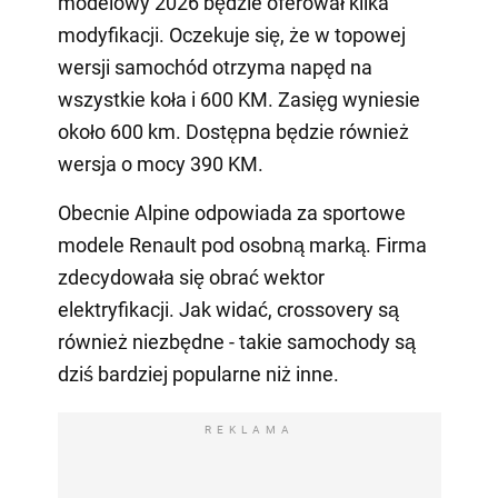
modelowy 2026 będzie oferował kilka
modyfikacji. Oczekuje się, że w topowej
wersji samochód otrzyma napęd na
wszystkie koła i 600 KM. Zasięg wyniesie
około 600 km. Dostępna będzie również
wersja o mocy 390 KM.
Obecnie Alpine odpowiada za sportowe
modele Renault pod osobną marką. Firma
zdecydowała się obrać wektor
elektryfikacji. Jak widać, crossovery są
również niezbędne - takie samochody są
dziś bardziej popularne niż inne.
REKLAMA