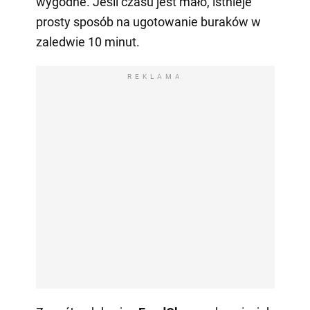
wygodne. Jeśli czasu jest mało, istnieje
prosty sposób na ugotowanie buraków w
zaledwie 10 minut.
REKLAMA