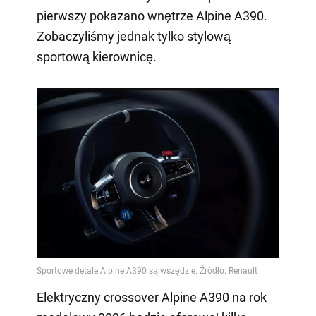
pierwszy pokazano wnętrze Alpine A390.
Zobaczyliśmy jednak tylko stylową
sportową kierownicę.
Elektryczny crossover Alpine A390 na rok