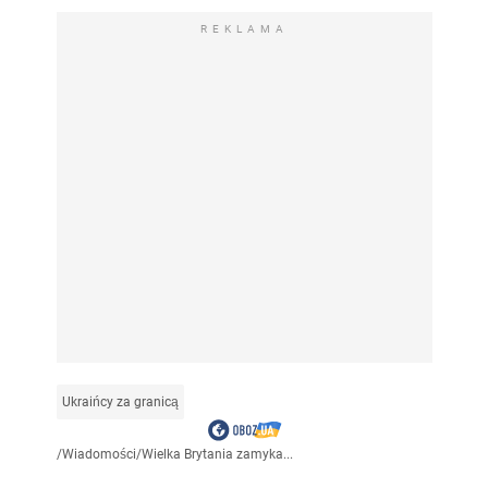
REKLAMA
Ukraińcy za granicą
/
Wiadomości
/
Wielka Brytania zamyka...