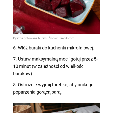
6. Włóż buraki do kuchenki mikrofalowej.
7. Ustaw maksymalną moc i gotuj przez 5-
10 minut (w zależności od wielkości
buraków).
8. Ostrożnie wyjmij torebkę, aby uniknąć
poparzenia gorącą parą.