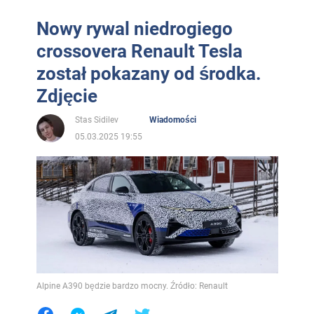
Nowy rywal niedrogiego
crossovera Renault Tesla
został pokazany od środka.
Zdjęcie
Stas Sidilev
Wiadomości
05.03.2025 19:55
Alpine A390 będzie bardzo mocny. Źródło: Renault