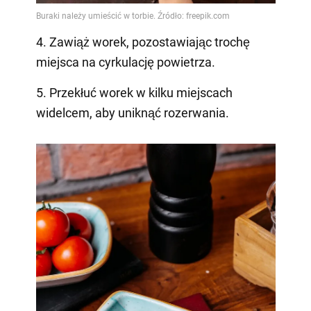
4. Zawiąż worek, pozostawiając trochę
miejsca na cyrkulację powietrza.
5. Przekłuć worek w kilku miejscach
widelcem, aby uniknąć rozerwania.