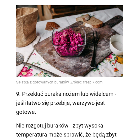
9. Przekłuć buraka nożem lub widelcem -
jeśli łatwo się przebije, warzywo jest
gotowe.
Nie rozgotuj buraków - zbyt wysoka
temperatura może sprawić, że będą zbyt