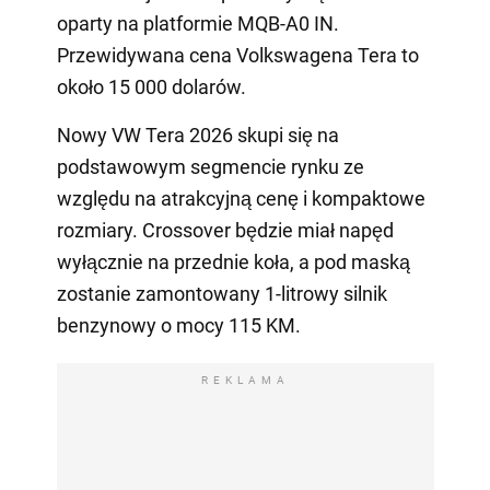
oparty na platformie MQB-A0 IN.
Przewidywana cena Volkswagena Tera to
około 15 000 dolarów.
Nowy VW Tera 2026 skupi się na
podstawowym segmencie rynku ze
względu na atrakcyjną cenę i kompaktowe
rozmiary. Crossover będzie miał napęd
wyłącznie na przednie koła, a pod maską
zostanie zamontowany 1-litrowy silnik
benzynowy o mocy 115 KM.
REKLAMA