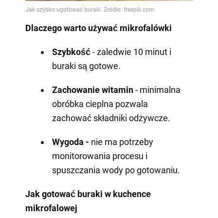
Dlaczego warto używać mikrofalówki
Szybkość
- zaledwie 10 minut i
buraki są gotowe.
Zachowanie witamin
- minimalna
obróbka cieplna pozwala
zachować składniki odżywcze.
Wygoda -
nie ma potrzeby
monitorowania procesu i
spuszczania wody po gotowaniu.
Jak gotować buraki w kuchence
mikrofalowej