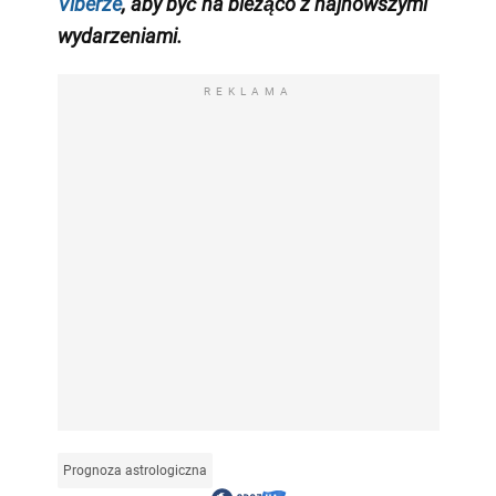
Viberze
, aby być na bieżąco z najnowszymi
wydarzeniami.
REKLAMA
Prognoza astrologiczna