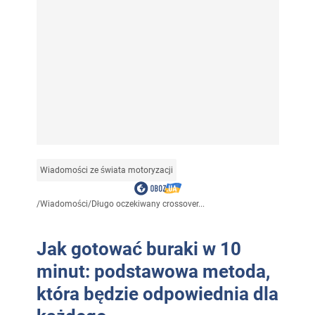
Wiadomości ze świata motoryzacji
/
Wiadomości
/
Długo oczekiwany crossover...
Jak gotować buraki w 10
minut: podstawowa metoda,
która będzie odpowiednia dla