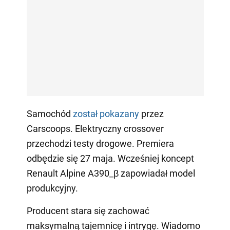
Samochód
został pokazany
przez
Carscoops. Elektryczny crossover
przechodzi testy drogowe. Premiera
odbędzie się 27 maja. Wcześniej koncept
Renault Alpine A390_β zapowiadał model
produkcyjny.
Producent stara się zachować
maksymalną tajemnicę i intrygę. Wiadomo