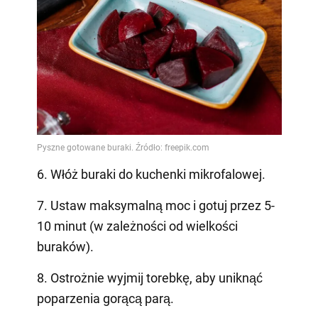
6. Włóż buraki do kuchenki mikrofalowej.
7. Ustaw maksymalną moc i gotuj przez 5-
10 minut (w zależności od wielkości
buraków).
8. Ostrożnie wyjmij torebkę, aby uniknąć
poparzenia gorącą parą.