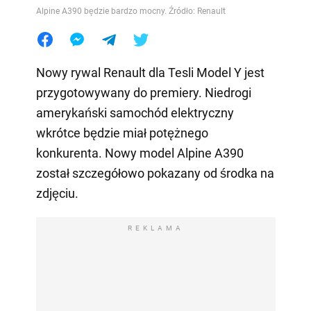
Alpine A390 będzie bardzo mocny. Źródło: Renault
Nowy rywal Renault dla Tesli Model Y jest
przygotowywany do premiery. Niedrogi
amerykański samochód elektryczny
wkrótce będzie miał potężnego
konkurenta. Nowy model Alpine A390
został szczegółowo pokazany od środka na
zdjęciu.
REKLAMA