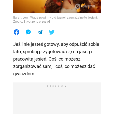
Baran, Lew i Waga powinny być jasne i zauważalne tej jesieni.
Źródło: Stworzone przez AI
Jeśli nie jesteś gotowy, aby odpuścić sobie
lato, spróbuj przygotować się na jasną i
pracowitą jesień. Coś, co możesz
zorganizować sam, i coś, co możesz dać
gwiazdom.
REKLAMA