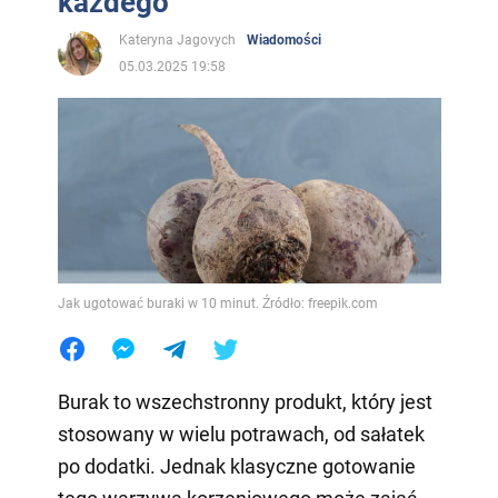
każdego
Kateryna Jagovych
Wiadomości
05.03.2025 19:58
Jak ugotować buraki w 10 minut. Źródło: freepik.com
Burak to wszechstronny produkt, który jest
stosowany w wielu potrawach, od sałatek
po dodatki. Jednak klasyczne gotowanie