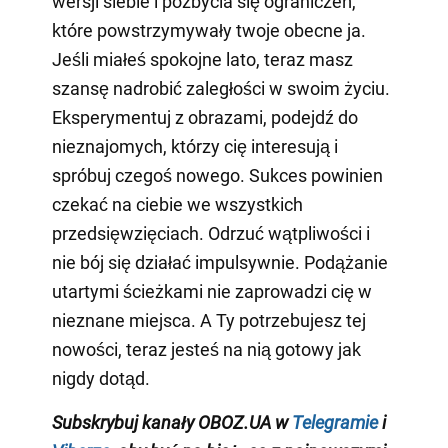
wersji siebie i pozbycia się ograniczeń,
które powstrzymywały twoje obecne ja.
Jeśli miałeś spokojne lato, teraz masz
szansę nadrobić zaległości w swoim życiu.
Eksperymentuj z obrazami, podejdź do
nieznajomych, którzy cię interesują i
spróbuj czegoś nowego. Sukces powinien
czekać na ciebie we wszystkich
przedsięwzięciach. Odrzuć wątpliwości i
nie bój się działać impulsywnie. Podążanie
utartymi ścieżkami nie zaprowadzi cię w
nieznane miejsca. A Ty potrzebujesz tej
nowości, teraz jesteś na nią gotowy jak
nigdy dotąd.
Subskrybuj kanały OBOZ.UA w
Telegramie
i