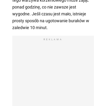
tego warzywa korzeniowego może zająć
ponad godzinę, co nie zawsze jest
wygodne. Jeśli czasu jest mało, istnieje
prosty sposób na ugotowanie buraków w
zaledwie 10 minut.
REKLAMA