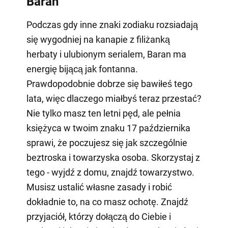
Baran
Podczas gdy inne znaki zodiaku rozsiadają
się wygodniej na kanapie z filiżanką
herbaty i ulubionym serialem, Baran ma
energię bijącą jak fontanna.
Prawdopodobnie dobrze się bawiłeś tego
lata, więc dlaczego miałbyś teraz przestać?
Nie tylko masz ten letni pęd, ale pełnia
księżyca w twoim znaku 17 października
sprawi, że poczujesz się jak szczególnie
beztroska i towarzyska osoba. Skorzystaj z
tego - wyjdź z domu, znajdź towarzystwo.
Musisz ustalić własne zasady i robić
dokładnie to, na co masz ochotę. Znajdź
przyjaciół, którzy dołączą do Ciebie i