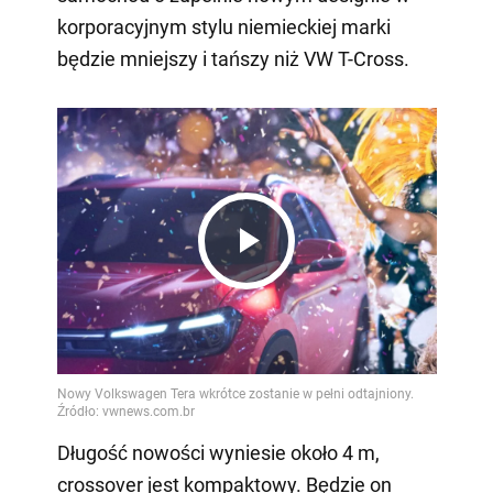
korporacyjnym stylu niemieckiej marki
będzie mniejszy i tańszy niż VW T-Cross.
Play
Video
Długość nowości wyniesie około 4 m,
crossover jest kompaktowy. Będzie on