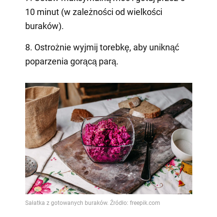
10 minut (w zależności od wielkości
buraków).
8. Ostrożnie wyjmij torebkę, aby uniknąć
poparzenia gorącą parą.