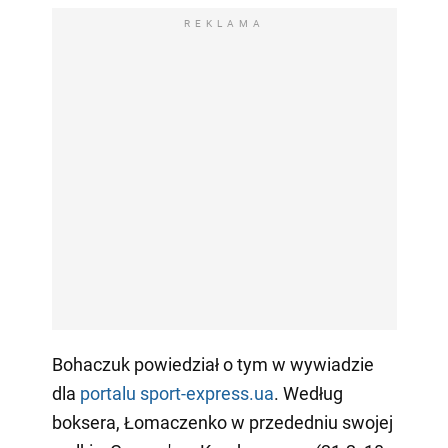
REKLAMA
Bohaczuk powiedział o tym w wywiadzie
dla
portalu sport-express.ua
. Według
boksera, Łomaczenko w przededniu swojej