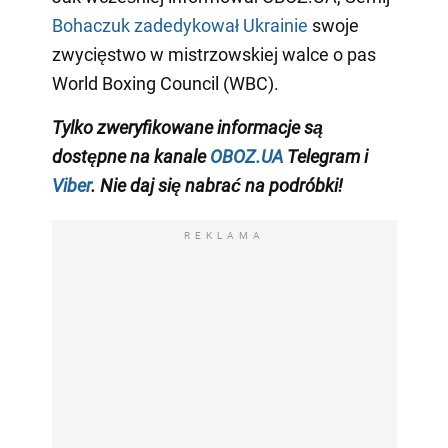
Bohaczuk zadedykował Ukrainie
swoje
zwycięstwo w mistrzowskiej walce o pas
World Boxing Council (WBC).
Tylko
zweryfikowane informacje
są
dostępne na
kanale
OBOZ.UA
Telegram
i
Viber
.
Nie daj się nabrać na podróbki!
REKLAMA