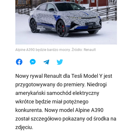
Alpine A390 będzie bardzo mocny. Źródło: Renault
Nowy rywal Renault dla Tesli Model Y jest
przygotowywany do premiery. Niedrogi
amerykański samochód elektryczny
wkrótce będzie miał potężnego
konkurenta. Nowy model Alpine A390
został szczegółowo pokazany od środka na
zdjęciu.