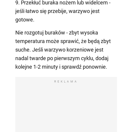
9. Przekłuć buraka nożem lub widelcem -
jeśli łatwo się przebije, warzywo jest
gotowe.
Nie rozgotuj buraków - zbyt wysoka
temperatura może sprawić, że będą zbyt
suche. Jeśli warzywo korzeniowe jest
nadal twarde po pierwszym cyklu, dodaj
kolejne 1-2 minuty i sprawdź ponownie.
REKLAMA