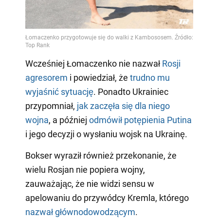
Wcześniej Łomaczenko nie nazwał
Rosji
agresorem
i powiedział, że
trudno mu
wyjaśnić sytuację
. Ponadto Ukrainiec
przypomniał,
jak zaczęła się dla niego
wojna
, a później
odmówił potępienia Putina
i jego decyzji o wysłaniu wojsk na Ukrainę.
Bokser wyraził również przekonanie, że
wielu Rosjan nie popiera wojny,
zauważając, że nie widzi sensu w
apelowaniu do przywódcy Kremla, którego
nazwał głównodowodzącym
.