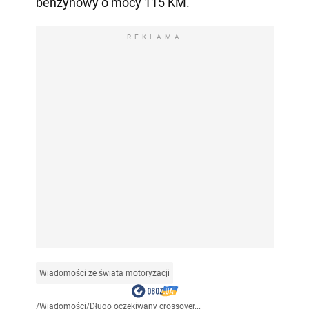
benzynowy o mocy 115 KM.
REKLAMA
Wiadomości ze świata motoryzacji
/
Wiadomości
/
Długo oczekiwany crossover...