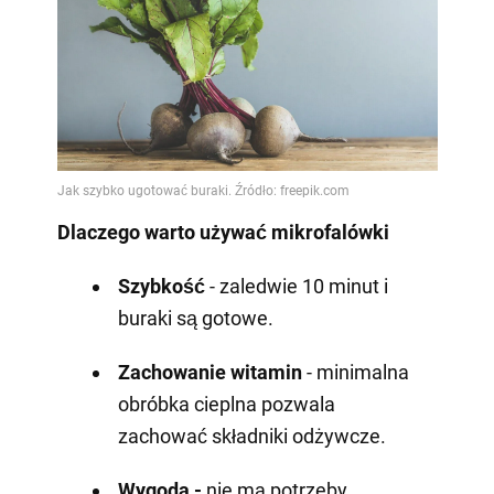
Dlaczego warto używać mikrofalówki
Szybkość
- zaledwie 10 minut i
buraki są gotowe.
Zachowanie witamin
- minimalna
obróbka cieplna pozwala
zachować składniki odżywcze.
Wygoda -
nie ma potrzeby