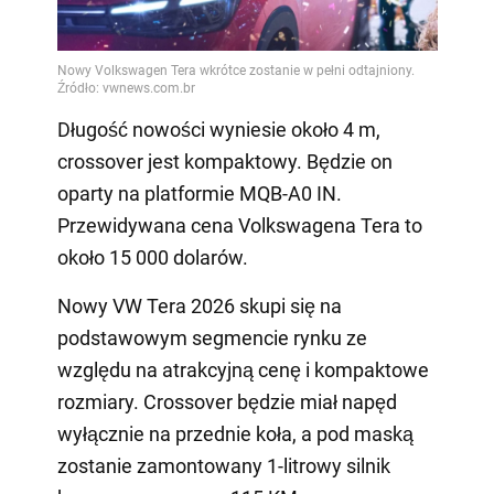
Długość nowości wyniesie około 4 m,
crossover jest kompaktowy. Będzie on
oparty na platformie MQB-A0 IN.
Przewidywana cena Volkswagena Tera to
około 15 000 dolarów.
Nowy VW Tera 2026 skupi się na
podstawowym segmencie rynku ze
względu na atrakcyjną cenę i kompaktowe
rozmiary. Crossover będzie miał napęd
wyłącznie na przednie koła, a pod maską
zostanie zamontowany 1-litrowy silnik