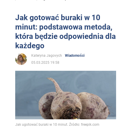
Jak gotować buraki w 10
minut: podstawowa metoda,
która będzie odpowiednia dla
każdego
Kateryna Jagovych
Wiadomości
05.03.2025 19:58
Jak ugotować buraki w 10 minut. Źródło: freepik.com