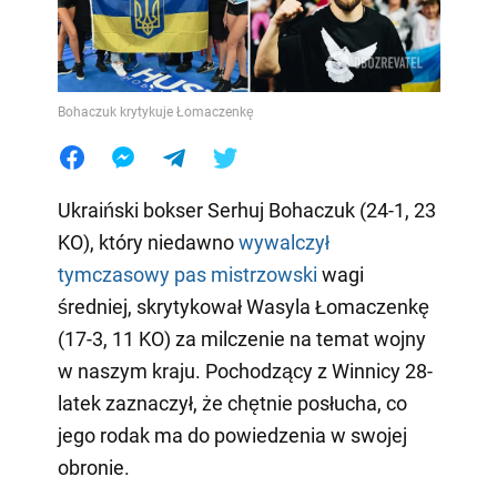
Bohaczuk krytykuje Łomaczenkę
Ukraiński bokser Serhuj Bohaczuk (24-1, 23
KO), który niedawno
wywalczył
tymczasowy pas mistrzowski
wagi
średniej, skrytykował Wasyla Łomaczenkę
(17-3, 11 KO) za milczenie na temat wojny
w naszym kraju. Pochodzący z Winnicy 28-
latek zaznaczył, że chętnie posłucha, co
jego rodak ma do powiedzenia w swojej
obronie.