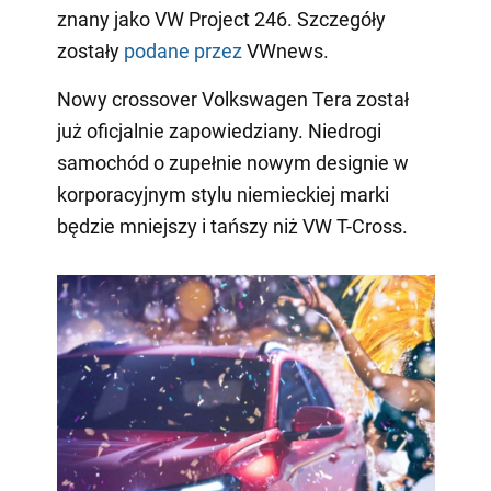
znany jako VW Project 246. Szczegóły
zostały
podane przez
VWnews.
Nowy crossover Volkswagen Tera został
już oficjalnie zapowiedziany. Niedrogi
samochód o zupełnie nowym designie w
korporacyjnym stylu niemieckiej marki
będzie mniejszy i tańszy niż VW T-Cross.