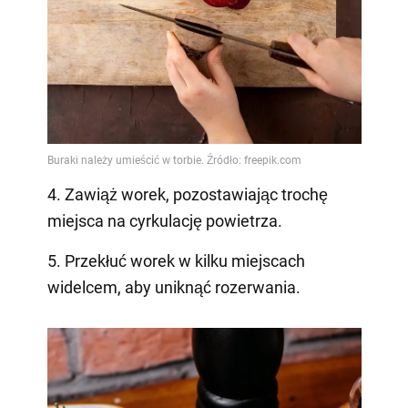
4. Zawiąż worek, pozostawiając trochę
miejsca na cyrkulację powietrza.
5. Przekłuć worek w kilku miejscach
widelcem, aby uniknąć rozerwania.