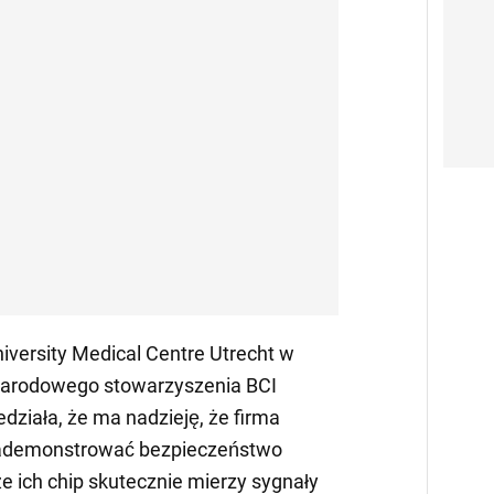
iversity Medical Centre Utrecht w
ynarodowego stowarzyszenia BCI
działa, że ma nadzieję, że firma
zademonstrować bezpieczeństwo
 że ich chip skutecznie mierzy sygnały