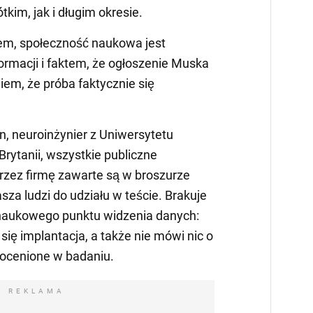
kim, jak i długim okresie.
łem, społeczność naukowa jest
ormacji i faktem, że ogłoszenie Muska
iem, że próba faktycznie się
, neuroinżynier z Uniwersytetu
Brytanii, wszystkie publiczne
rzez firmę zawarte są w broszurze
sza ludzi do udziału w teście. Brakuje
 naukowego punktu widzenia danych:
się implantacja, a także nie mówi nic o
ą ocenione w badaniu.
REKLAMA