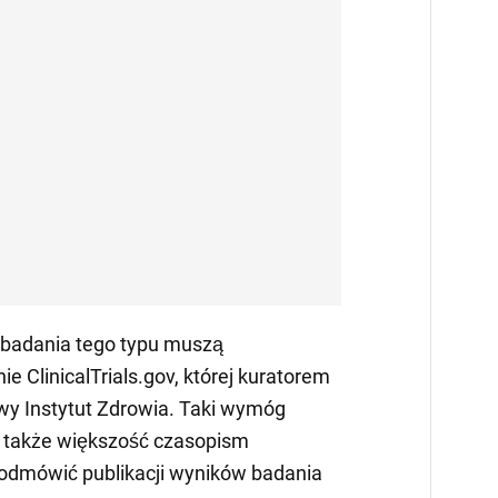
 badania tego typu muszą
ie ClinicalTrials.gov, której kuratorem
wy Instytut Zdrowia. Taki wymóg
a także większość czasopism
odmówić publikacji wyników badania