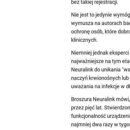
bez takiej rejestracji.
Nie jest to jedynie wymóg
wymusza na autorach bad
ochronę osób, które dobr
klinicznych.
Niemniej jednak eksperci
najważniejsze na tym et
Neuralink do unikania "w
naczyń krwionośnych lub
uważania na infekcje w d
Broszura Neuralink mówi,
przez pięć lat. Stwierdzo
funkcjonalność urządzeni
najmniej dwa razy w tyg