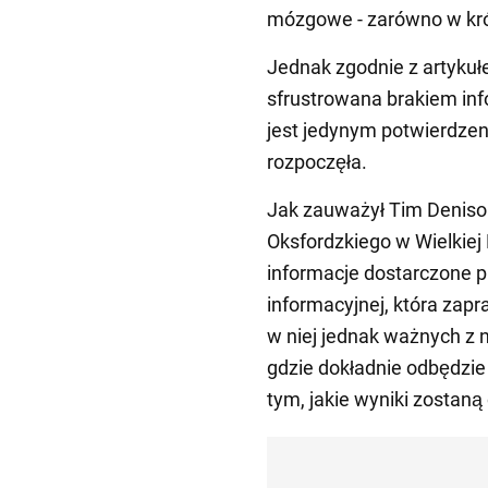
mózgowe - zarówno w krót
Jednak zgodnie z artyku
sfrustrowana brakiem inf
jest jedynym potwierdzen
rozpoczęła.
Jak zauważył Tim Denison
Oksfordzkiego w Wielkiej 
informacje dostarczone p
informacyjnej, która zapra
w niej jednak ważnych z
gdzie dokładnie odbędzie 
tym, jakie wyniki zostan