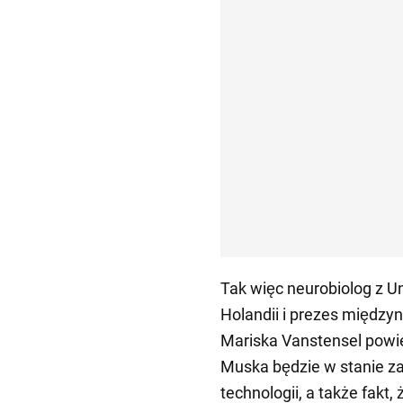
Tak więc neurobiolog z Un
Holandii i prezes międz
Mariska Vanstensel powie
Muska będzie w stanie 
technologii, a także fakt,