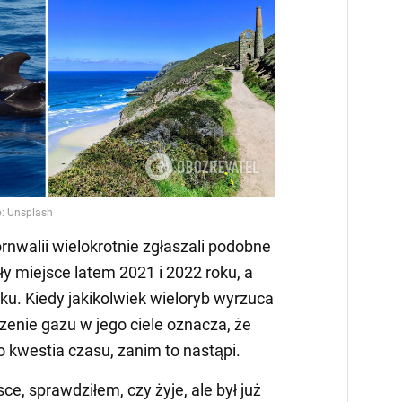
nwalii wielokrotnie zgłaszali podobne
ły miejsce latem 2021 i 2022 roku, a
oku. Kiedy jakikolwiek wieloryb wyrzuca
enie gazu w jego ciele oznacza, że
ko kwestia czasu, zanim to nastąpi.
ce, sprawdziłem, czy żyje, ale był już