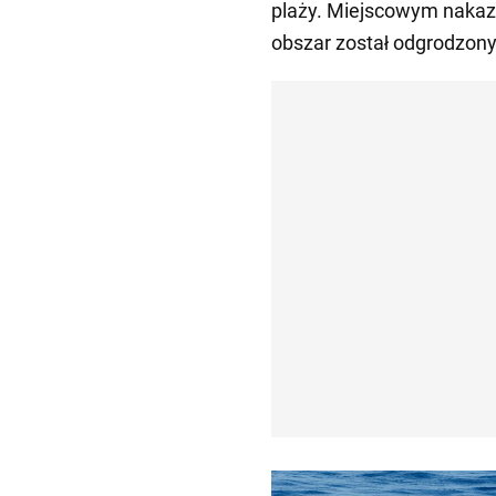
plaży. Miejscowym nakaza
obszar został odgrodzony