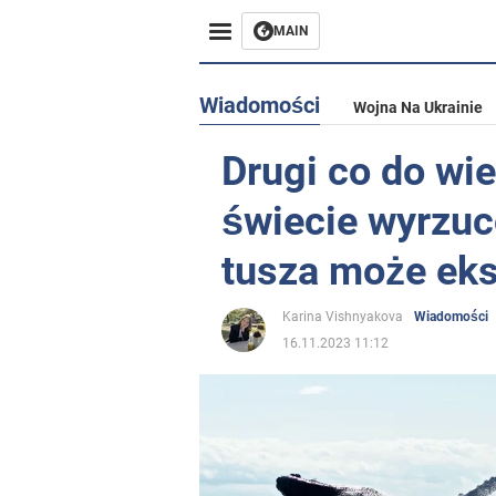
MAIN
Wiadomości
Wojna Na Ukrainie
Drugi co do wie
świecie wyrzuc
tusza może ek
Karina Vishnyakova
Wiadomości
16.11.2023 11:12