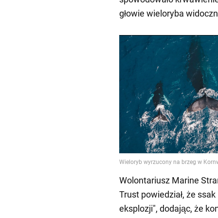
głowie wieloryba widoczn
Wolontariusz Marine Stra
Trust powiedział, że ssak
eksplozji", dodając, że 