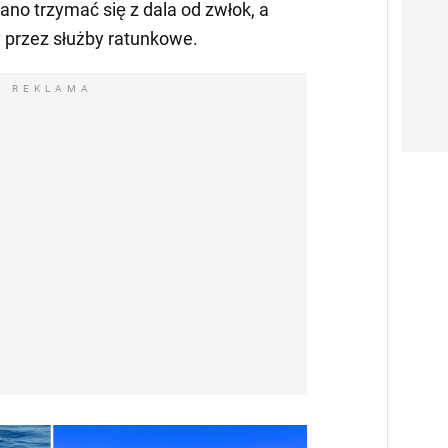
no trzymać się z dala od zwłok, a
 przez służby ratunkowe.
REKLAMA