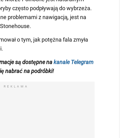
loryby często podpływają do wybrzeża.
e problemami z nawigacją, jest na
ł Stonehouse.
ował o tym, jak potężna fala zmyła
i.
rmacje są dostępne na
kanale Telegram
się nabrać na podróbki!
REKLAMA