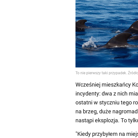
Wcześniej mieszkańcy Kor
incydenty: dwa z nich mia
ostatni w styczniu tego r
na brzeg, duże nagromadz
nastąpi eksplozja. To tyl
"Kiedy przybyłem na miejs