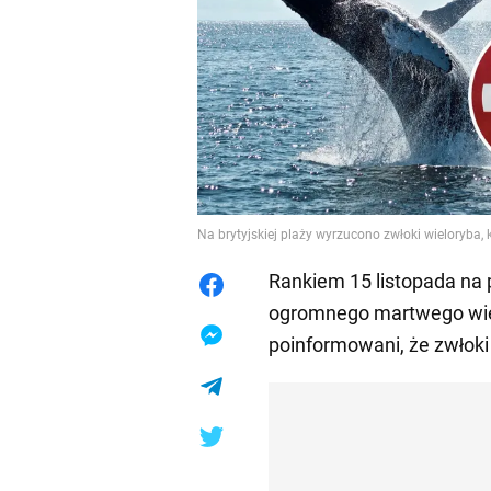
Na brytyjskiej plaży wyrzucono zwłoki wieloryba,
Rankiem 15 listopada na 
ogromnego martwego wiel
poinformowani, że zwłoki