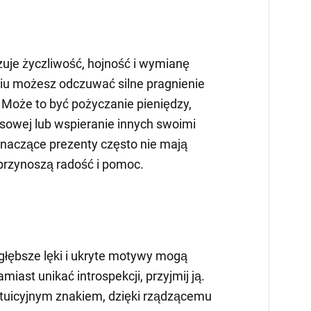
zuje życzliwość, hojność i wymianę
iu możesz odczuwać silne pragnienie
 Może to być pożyczanie pieniędzy,
sowej lub wspieranie innych swoimi
 znaczące prezenty często nie mają
 przynoszą radość i pomoc.
głębsze lęki i ukryte motywy mogą
iast unikać introspekcji, przyjmij ją.
ntuicyjnym znakiem, dzięki rządzącemu