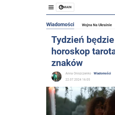
MAIN
Wiadomości
Wojna Na Ukrainie
Tydzień będzie
horoskop tarot
znaków
Anna Oniszczenko
Wiadomości
22.07.2024 16:05