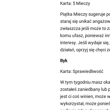
Karta: 5 Mieczy
Piątka Mieczy sugeruje po
staraj się unikać angażow
zwłaszcza jeśli może to z
komu ufasz, ponieważ in
interesy. Jeśli wydaje si
działań, oprzyj się chęci
Byk
Karta: Sprawiedliwość
W tym tygodniu masz okaz
zostałeś zaniedbany lub 
jest ci coś winien, może w
wykorzystał, może ponieś