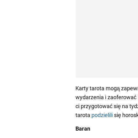
Karty tarota mogą zapew
wydarzenia i zaoferować 
ci przygotować się na tyd
tarota
podzielili
się horos
Baran