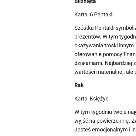
Bliźnięta
Karta: 6 Pentakli
Szóstka Pentakli symboli
prezentów. W tym tygodn
okazywania troski innym.
oferowanie pomocy finan
działaniami. Najbardziej
wartości materialnej, ale
Rak
Karta: Księżyc
W tym tygodniu twoje naj
wyjść na powierzchnię. Zam
Jesteś emocjonalnym i i