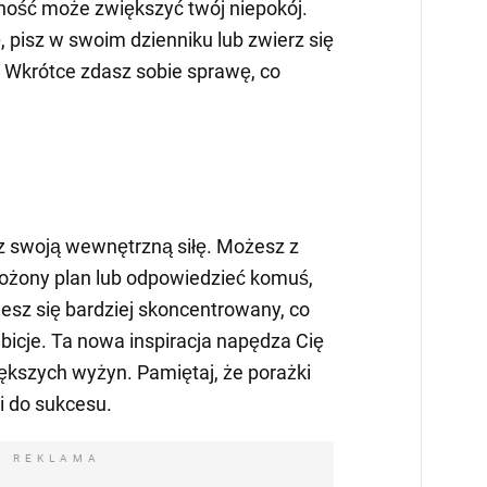
ność może zwiększyć twój niepokój.
, pisz w swoim dzienniku lub zwierz się
 Wkrótce zdasz sobie sprawę, co
z swoją wewnętrzną siłę. Możesz z
żony plan lub odpowiedzieć komuś,
niesz się bardziej skoncentrowany, co
bicje. Ta nowa inspiracja napędza Cię
iększych wyżyn. Pamiętaj, że porażki
i do sukcesu.
REKLAMA