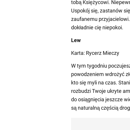
tobą Księżycowi. Niepew
Uspokój się, zastanów się
zaufanemu przyjacielowi.
dokładnie cię niepokoi.
Lew
Karta: Rycerz Mieczy
W tym tygodniu poczujes
powodzeniem wdrożyć zło
kto się myli na czas. Sta
rozbudzi Twoje ukryte am
do osiągnięcia jeszcze w
są naturalną częścią drog