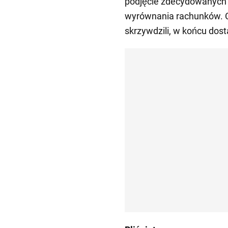
podjęcie zdecydowanych 
wyrównania rachunków. Cie
skrzywdzili, w końcu dosta