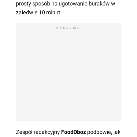
prosty sposób na ugotowanie buraków w
zaledwie 10 minut.
REKLAMA
Zespół redakcyjny
FoodOboz
podpowie, jak