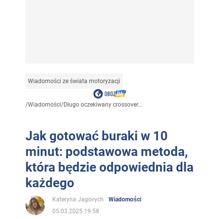
Wiadomości ze świata motoryzacji
/
Wiadomości
/
Długo oczekiwany crossover...
Jak gotować buraki w 10
minut: podstawowa metoda,
która będzie odpowiednia dla
każdego
Kateryna Jagovych
Wiadomości
05.03.2025 19:58