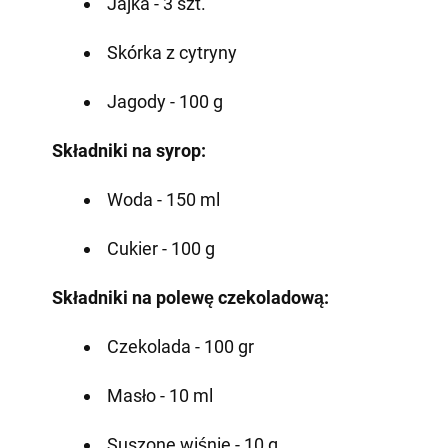
Jajka - 3 szt.
Skórka z cytryny
Jagody - 100 g
Składniki na syrop:
Woda - 150 ml
Cukier - 100 g
Składniki na polewę czekoladową:
Czekolada - 100 gr
Masło - 10 ml
Suszone wiśnie - 10 g