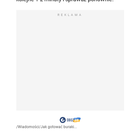
REKLAMA
/
Wiadomości
/
Jak gotować buraki...