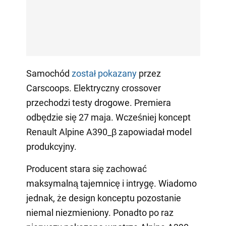
Samochód
został pokazany
przez
Carscoops. Elektryczny crossover
przechodzi testy drogowe. Premiera
odbędzie się 27 maja. Wcześniej koncept
Renault Alpine A390_β zapowiadał model
produkcyjny.
Producent stara się zachować
maksymalną tajemnicę i intrygę. Wiadomo
jednak, że design konceptu pozostanie
niemal niezmieniony. Ponadto po raz