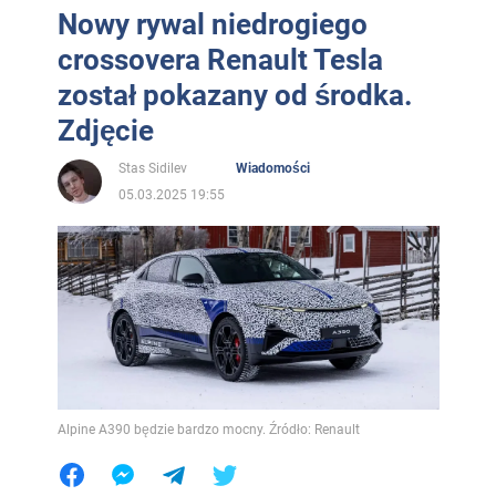
Nowy rywal niedrogiego
crossovera Renault Tesla
został pokazany od środka.
Zdjęcie
Stas Sidilev
Wiadomości
05.03.2025 19:55
Alpine A390 będzie bardzo mocny. Źródło: Renault