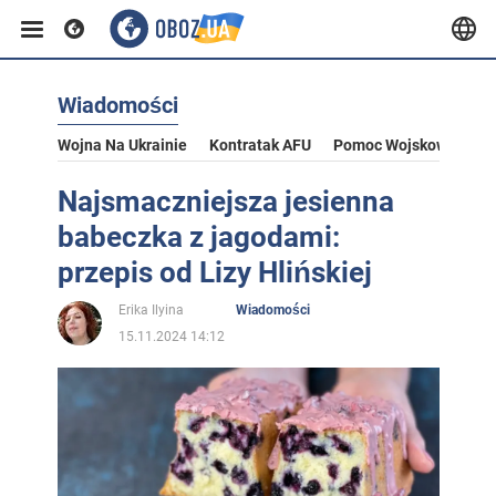
Wiadomości
Wojna Na Ukrainie
Kontratak AFU
Pomoc Wojskowa Dla U
Najsmaczniejsza jesienna
babeczka z jagodami:
przepis od Lizy Hlińskiej
Erika Ilyina
Wiadomości
15.11.2024 14:12