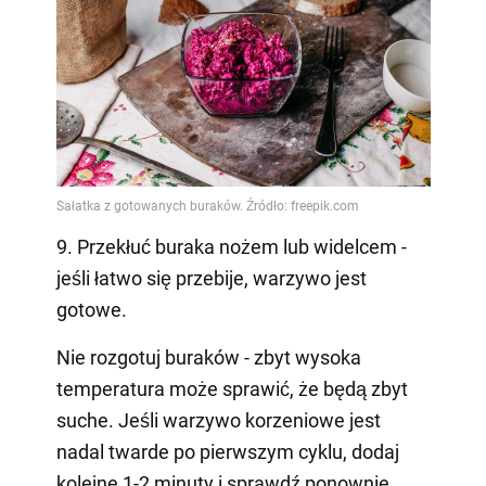
9. Przekłuć buraka nożem lub widelcem -
jeśli łatwo się przebije, warzywo jest
gotowe.
Nie rozgotuj buraków - zbyt wysoka
temperatura może sprawić, że będą zbyt
suche. Jeśli warzywo korzeniowe jest
nadal twarde po pierwszym cyklu, dodaj
kolejne 1-2 minuty i sprawdź ponownie.