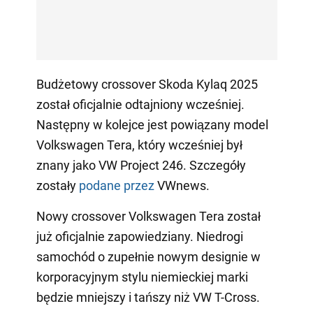
Budżetowy crossover Skoda Kylaq 2025
został oficjalnie odtajniony wcześniej.
Następny w kolejce jest powiązany model
Volkswagen Tera, który wcześniej był
znany jako VW Project 246. Szczegóły
zostały
podane przez
VWnews.
Nowy crossover Volkswagen Tera został
już oficjalnie zapowiedziany. Niedrogi
samochód o zupełnie nowym designie w
korporacyjnym stylu niemieckiej marki
będzie mniejszy i tańszy niż VW T-Cross.