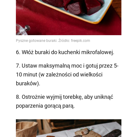
6. Włóż buraki do kuchenki mikrofalowej.
7. Ustaw maksymalną moc i gotuj przez 5-
10 minut (w zależności od wielkości
buraków).
8. Ostrożnie wyjmij torebkę, aby uniknąć
poparzenia gorącą parą.