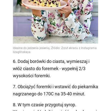
6. Dodaj borówki do ciasta, wymieszaj i
włóż ciasto do foremek - wypełnij 2/3
wysokości foremki.
7. Obciążyć foremki i wstawić do piekarnika
nagrzanego do 170C na 35-40 minut.
8. W tym czasie przygotuj syrop.