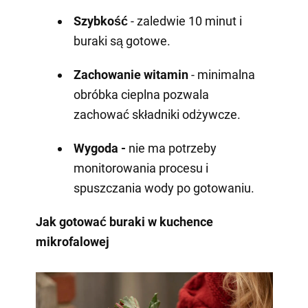
Szybkość
- zaledwie 10 minut i
buraki są gotowe.
Zachowanie witamin
- minimalna
obróbka cieplna pozwala
zachować składniki odżywcze.
Wygoda -
nie ma potrzeby
monitorowania procesu i
spuszczania wody po gotowaniu.
Jak gotować buraki w kuchence
mikrofalowej