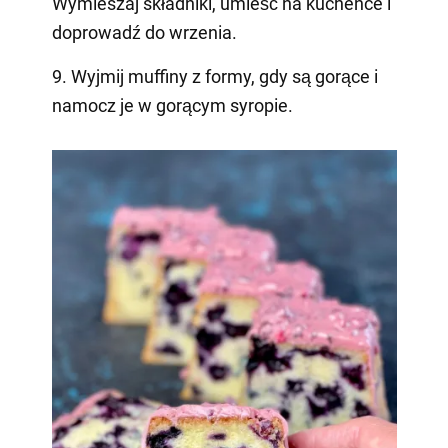
Wymieszaj składniki, umieść na kuchence i
doprowadź do wrzenia.
9. Wyjmij muffiny z formy, gdy są gorące i
namocz je w gorącym syropie.