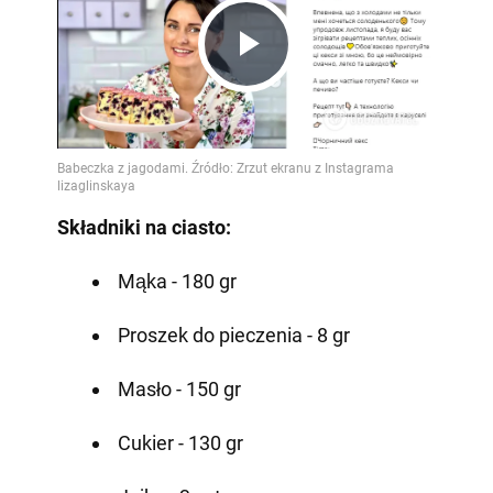
Play
Video
Składniki na ciasto:
Mąka - 180 gr
Proszek do pieczenia - 8 gr
Masło - 150 gr
Cukier - 130 gr