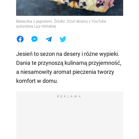
Babeczka z jagodami. Źródło: Zrzut ekranu z YouTube
autorstwa Lizy Hlińskiej
Jesień to sezon na desery i różne wypieki.
Dania te przynoszą kulinarną przyjemność,
a niesamowity aromat pieczenia tworzy
komfort w domu.
REKLAMA