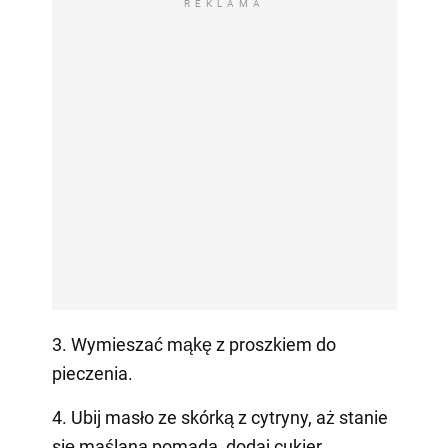
REKLAMA
3. Wymieszać mąkę z proszkiem do
pieczenia.
4. Ubij masło ze skórką z cytryny, aż stanie
się maślaną pomadą, dodaj cukier,