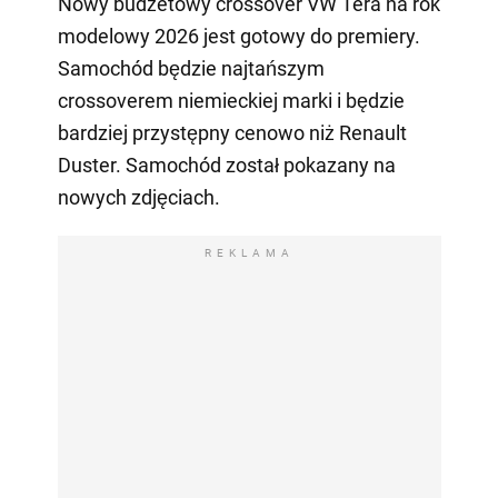
Nowy budżetowy crossover VW Tera na rok
modelowy 2026 jest gotowy do premiery.
Samochód będzie najtańszym
crossoverem niemieckiej marki i będzie
bardziej przystępny cenowo niż Renault
Duster. Samochód został pokazany na
nowych zdjęciach.
REKLAMA