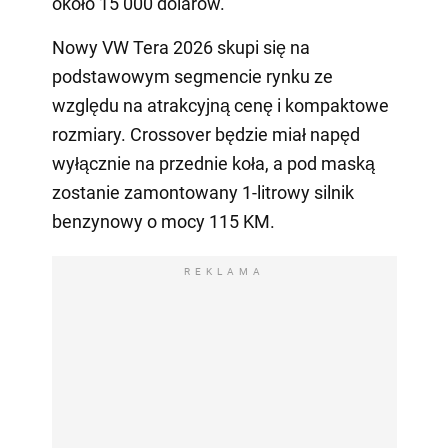
około 15 000 dolarów.
Nowy VW Tera 2026 skupi się na
podstawowym segmencie rynku ze
względu na atrakcyjną cenę i kompaktowe
rozmiary. Crossover będzie miał napęd
wyłącznie na przednie koła, a pod maską
zostanie zamontowany 1-litrowy silnik
benzynowy o mocy 115 KM.
REKLAMA