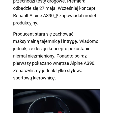
przechodzi testy drogowe. Premiera
odbędzie się 27 maja. Wcześniej koncept
Renault Alpine A390_β zapowiadał model
produkcyjny.
Producent stara się zachować
maksymalną tajemnicę i intrygę. Wiadomo
jednak, że design konceptu pozostanie
niemal niezmieniony. Ponadto po raz
pierwszy pokazano wnętrze Alpine A390.
Zobaczyliśmy jednak tylko stylową
sportową kierownicę.