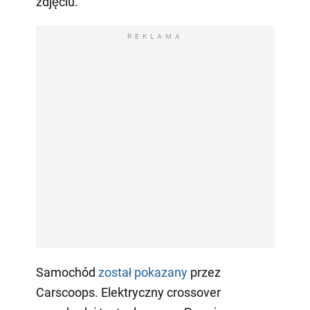
zdjęciu.
REKLAMA
Samochód
został pokazany
przez
Carscoops. Elektryczny crossover