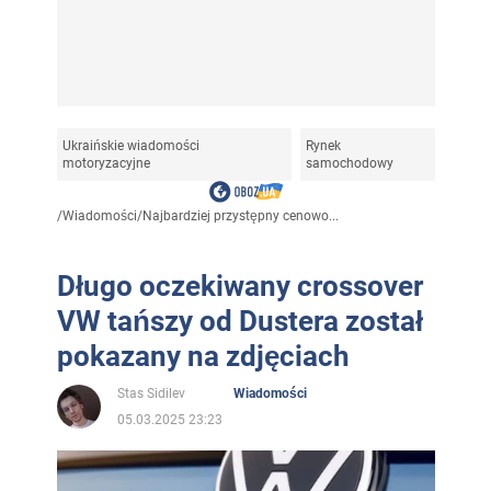
Ukraińskie wiadomości
Rynek
motoryzacyjne
samochodowy
/
Wiadomości
/
Najbardziej przystępny cenowo...
Długo oczekiwany crossover
VW tańszy od Dustera został
pokazany na zdjęciach
Stas Sidilev
Wiadomości
05.03.2025 23:23