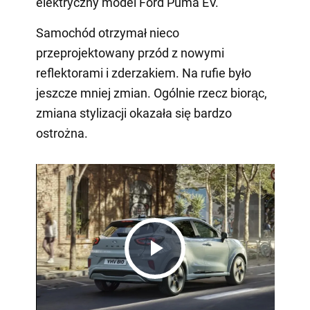
elektryczny model Ford Puma EV.
Samochód otrzymał nieco
przeprojektowany przód z nowymi
reflektorami i zderzakiem. Na rufie było
jeszcze mniej zmian. Ogólnie rzecz biorąc,
zmiana stylizacji okazała się bardzo
ostrożna.
Play