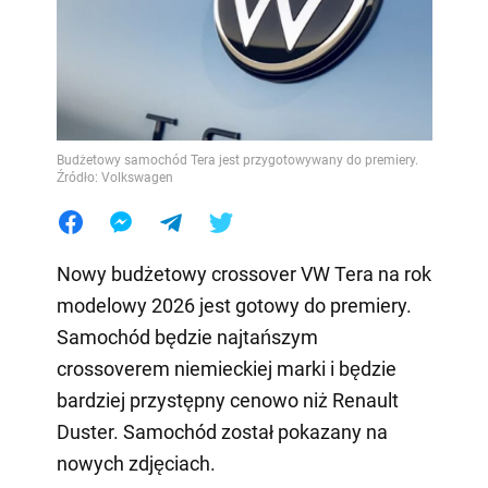
Budżetowy samochód Tera jest przygotowywany do premiery.
Źródło: Volkswagen
Nowy budżetowy crossover VW Tera na rok
modelowy 2026 jest gotowy do premiery.
Samochód będzie najtańszym
crossoverem niemieckiej marki i będzie
bardziej przystępny cenowo niż Renault
Duster. Samochód został pokazany na
nowych zdjęciach.