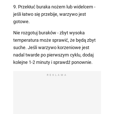
9. Przekłuć buraka nożem lub widelcem -
jeśli łatwo się przebije, warzywo jest
gotowe.
Nie rozgotuj buraków - zbyt wysoka
temperatura może sprawić, że będą zbyt
suche. Jeśli warzywo korzeniowe jest
nadal twarde po pierwszym cyklu, dodaj
kolejne 1-2 minuty i sprawdź ponownie.
REKLAMA