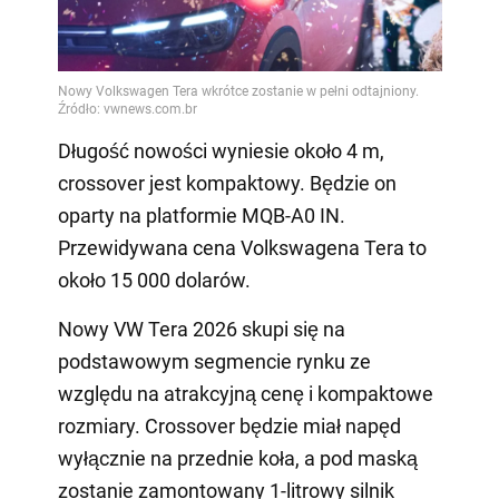
Długość nowości wyniesie około 4 m,
crossover jest kompaktowy. Będzie on
oparty na platformie MQB-A0 IN.
Przewidywana cena Volkswagena Tera to
około 15 000 dolarów.
Nowy VW Tera 2026 skupi się na
podstawowym segmencie rynku ze
względu na atrakcyjną cenę i kompaktowe
rozmiary. Crossover będzie miał napęd
wyłącznie na przednie koła, a pod maską
zostanie zamontowany 1-litrowy silnik