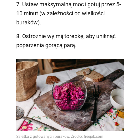
7. Ustaw maksymalną moc i gotuj przez 5-
10 minut (w zależności od wielkości
buraków).
8. Ostrożnie wyjmij torebkę, aby uniknąć
poparzenia gorącą parą.