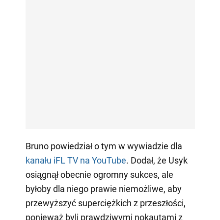
Bruno powiedział o tym w wywiadzie dla
kanału iFL TV na YouTube
. Dodał, że Usyk
osiągnął obecnie ogromny sukces, ale
byłoby dla niego prawie niemożliwe, aby
przewyższyć superciężkich z przeszłości,
ponieważ byli prawdziwymi nokautami z