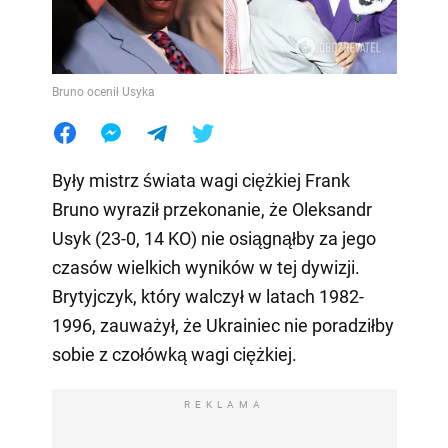
Bruno ocenił Usyka
Były mistrz świata wagi ciężkiej Frank
Bruno wyraził przekonanie, że Oleksandr
Usyk (23-0, 14 KO) nie osiągnąłby za jego
czasów wielkich wyników w tej dywizji.
Brytyjczyk, który walczył w latach 1982-
1996, zauważył, że Ukrainiec nie poradziłby
sobie z czołówką wagi ciężkiej.
REKLAMA