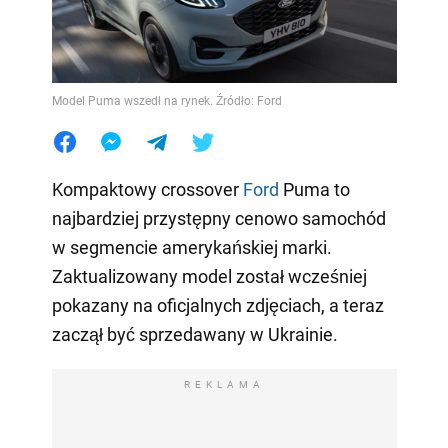
Model Puma wszedł na rynek. Źródło: Ford
Kompaktowy crossover
Ford
Puma to
najbardziej przystępny cenowo samochód
w segmencie amerykańskiej marki.
Zaktualizowany model został wcześniej
pokazany na oficjalnych zdjęciach, a teraz
zaczął być sprzedawany w Ukrainie.
REKLAMA