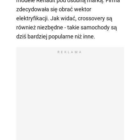
modele Renault pod osobną marką. Firma
zdecydowała się obrać wektor
elektryfikacji. Jak widać, crossovery są
również niezbędne - takie samochody są
dziś bardziej popularne niż inne.
REKLAMA