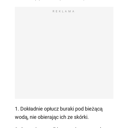
REKLAMA
1. Dokładnie opłucz buraki pod bieżącą
wodą, nie obierając ich ze skórki.