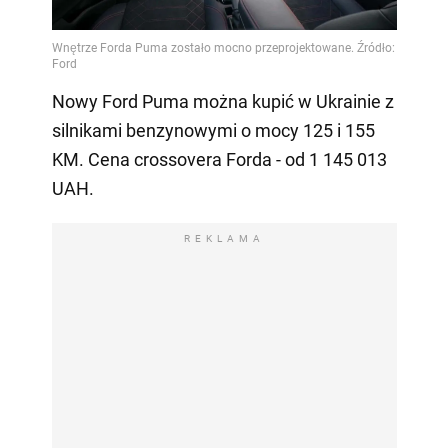
Nowy Ford Puma można kupić w Ukrainie z
silnikami benzynowymi o mocy 125 i 155
KM. Cena crossovera Forda - od 1 145 013
UAH.
REKLAMA