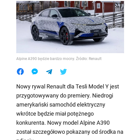
Alpine A390 będzie bardzo mocny. Źródło: Renault
Nowy rywal Renault dla Tesli Model Y jest
przygotowywany do premiery. Niedrogi
amerykański samochód elektryczny
wkrótce będzie miał potężnego
konkurenta. Nowy model Alpine A390
został szczegółowo pokazany od środka na