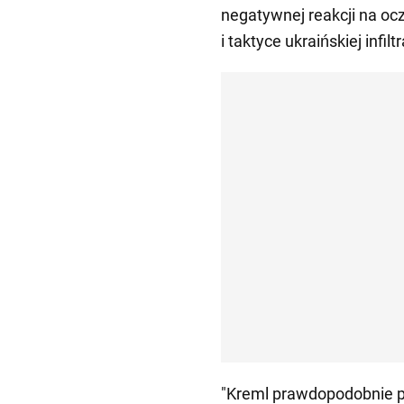
negatywnej reakcji na oc
i taktyce ukraińskiej infiltr
"Kreml prawdopodobnie 