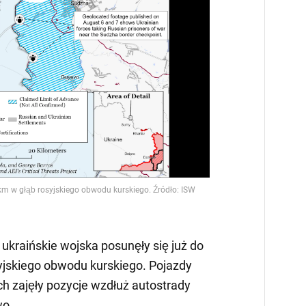
Video
e ukraińskie wojska posunęły się już do
yjskiego obwodu kurskiego. Pojazdy
h zajęły pozycje wzdłuż autostrady
wo.