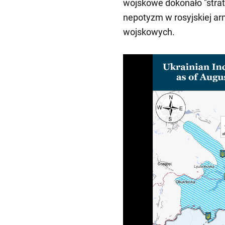
wojskowe dokonało "strat
nepotyzm w rosyjskiej ar
wojskowych.