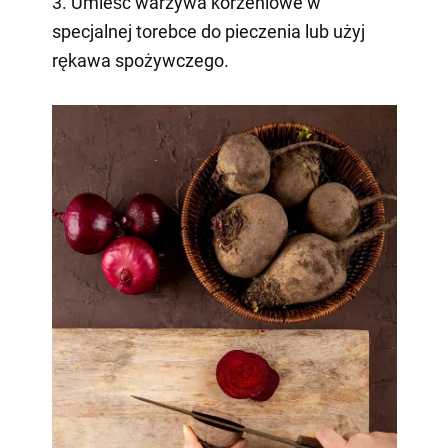
3. Umieść warzywa korzeniowe w
specjalnej torebce do pieczenia lub użyj
rękawa spożywczego.