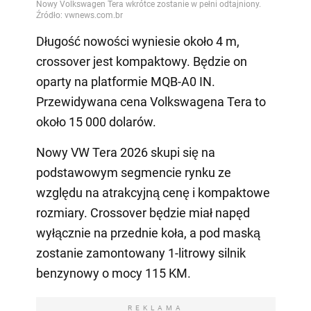
Długość nowości wyniesie około 4 m,
crossover jest kompaktowy. Będzie on
oparty na platformie MQB-A0 IN.
Przewidywana cena Volkswagena Tera to
około 15 000 dolarów.
Nowy VW Tera 2026 skupi się na
podstawowym segmencie rynku ze
względu na atrakcyjną cenę i kompaktowe
rozmiary. Crossover będzie miał napęd
wyłącznie na przednie koła, a pod maską
zostanie zamontowany 1-litrowy silnik
benzynowy o mocy 115 KM.
REKLAMA