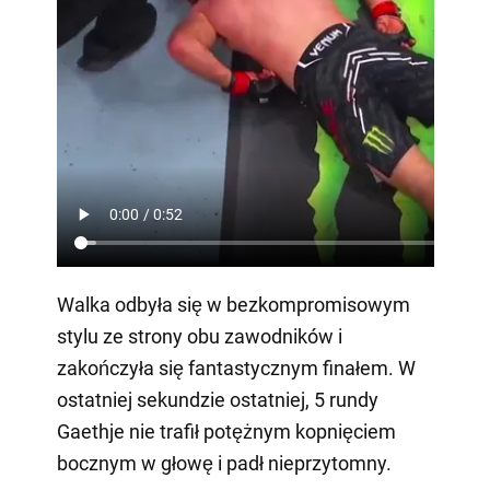
Walka odbyła się w bezkompromisowym
stylu ze strony obu zawodników i
zakończyła się fantastycznym finałem. W
ostatniej sekundzie ostatniej, 5 rundy
Gaethje nie trafił potężnym kopnięciem
bocznym w głowę i padł nieprzytomny.