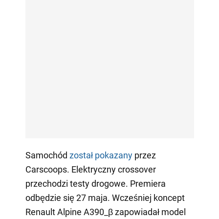
Samochód
został pokazany
przez
Carscoops. Elektryczny crossover
przechodzi testy drogowe. Premiera
odbędzie się 27 maja. Wcześniej koncept
Renault Alpine A390_β zapowiadał model