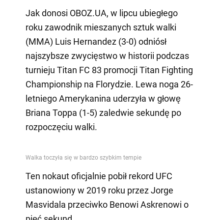
Jak donosi OBOZ.UA, w lipcu ubiegłego
roku zawodnik mieszanych sztuk walki
(MMA) Luis Hernandez (3-0) odniósł
najszybsze zwycięstwo w historii podczas
turnieju Titan FC 83 promocji Titan Fighting
Championship na Florydzie. Lewa noga 26-
letniego Amerykanina uderzyła w głowę
Briana Toppa (1-5) zaledwie sekundę po
rozpoczęciu walki.
Ten nokaut oficjalnie pobił rekord UFC
ustanowiony w 2019 roku przez Jorge
Masvidala przeciwko Benowi Askrenowi o
pięć sekund.