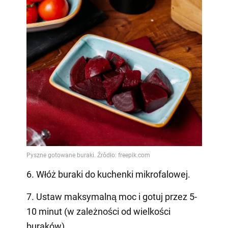
6. Włóż buraki do kuchenki mikrofalowej.
7. Ustaw maksymalną moc i gotuj przez 5-
10 minut (w zależności od wielkości
buraków).