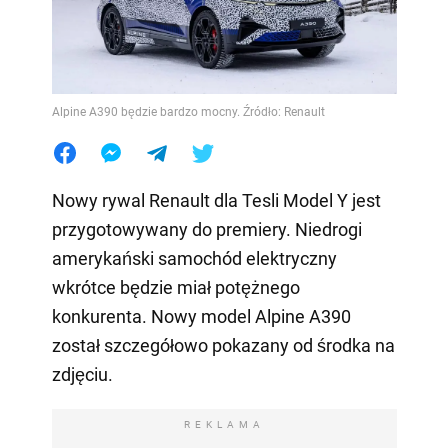
Alpine A390 będzie bardzo mocny. Źródło: Renault
Nowy rywal Renault dla Tesli Model Y jest
przygotowywany do premiery. Niedrogi
amerykański samochód elektryczny
wkrótce będzie miał potężnego
konkurenta. Nowy model Alpine A390
został szczegółowo pokazany od środka na
zdjęciu.
REKLAMA