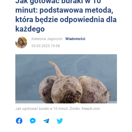
Jak gotować buraki w 10
minut: podstawowa metoda,
która będzie odpowiednia dla
każdego
Kateryna Jagovych
Wiadomości
05.03.2025 19:58
Jak ugotować buraki w 10 minut. Źródło: freepik.com