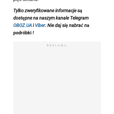
Tylko
zweryfikowane informacje są
dostępne na naszym kanale Telegram
OBOZ.UA
i
Viber
.
Nie daj się nabrać n
a
podróbki
!
REKLAMA