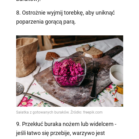
8. Ostrożnie wyjmij torebkę, aby uniknąć
poparzenia gorącą parą.
9. Przekłuć buraka nożem lub widelcem -
jeśli łatwo się przebije, warzywo jest