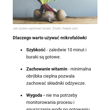
Dlaczego warto używać mikrofalówki
Szybkość
- zaledwie 10 minut i
buraki są gotowe.
Zachowanie witamin
- minimalna
obróbka cieplna pozwala
zachować składniki odżywcze.
Wygoda -
nie ma potrzeby
monitorowania procesu i
spuszczania wody po gotowaniu.