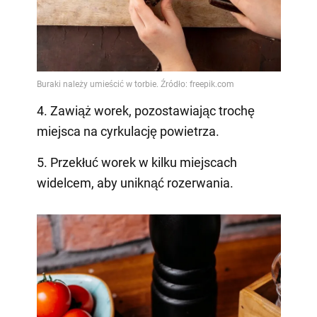
4. Zawiąż worek, pozostawiając trochę
miejsca na cyrkulację powietrza.
5. Przekłuć worek w kilku miejscach
widelcem, aby uniknąć rozerwania.