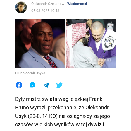
Oleksandr Czekanow
Wiadomości
05.03.2025 19:48
Bruno ocenił Usyka
Były mistrz świata wagi ciężkiej Frank
Bruno wyraził przekonanie, że Oleksandr
Usyk (23-0, 14 KO) nie osiągnąłby za jego
czasów wielkich wyników w tej dywizji.