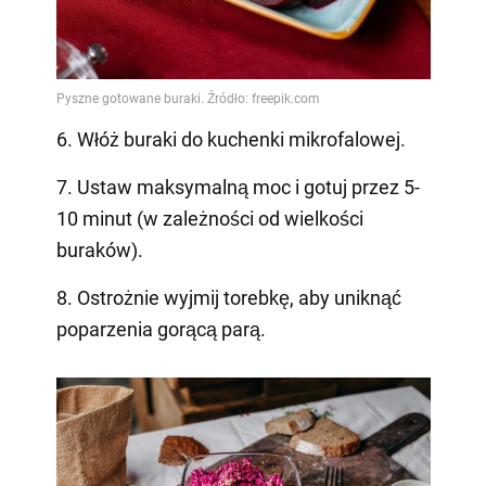
6. Włóż buraki do kuchenki mikrofalowej.
7. Ustaw maksymalną moc i gotuj przez 5-
10 minut (w zależności od wielkości
buraków).
8. Ostrożnie wyjmij torebkę, aby uniknąć
poparzenia gorącą parą.