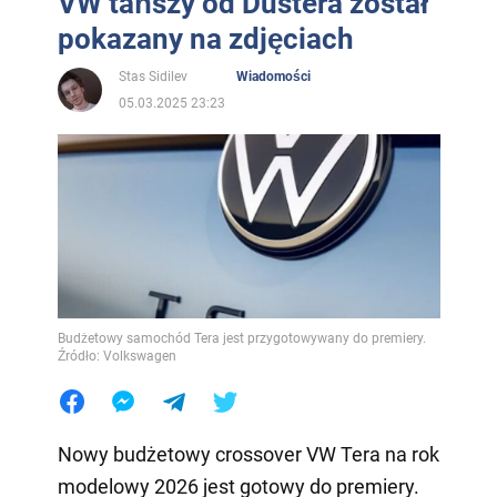
VW tańszy od Dustera został
pokazany na zdjęciach
Stas Sidilev
Wiadomości
05.03.2025 23:23
Budżetowy samochód Tera jest przygotowywany do premiery.
Źródło: Volkswagen
Nowy budżetowy crossover VW Tera na rok
modelowy 2026 jest gotowy do premiery.