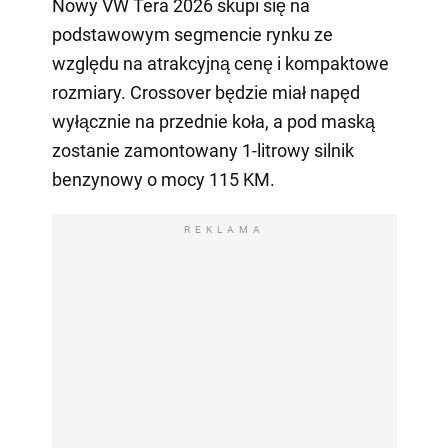
Nowy VW Tera 2026 skupi się na
podstawowym segmencie rynku ze
względu na atrakcyjną cenę i kompaktowe
rozmiary. Crossover będzie miał napęd
wyłącznie na przednie koła, a pod maską
zostanie zamontowany 1-litrowy silnik
benzynowy o mocy 115 KM.
REKLAMA