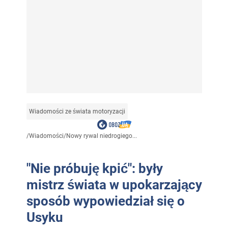
Wiadomości ze świata motoryzacji
/
Wiadomości
/
Nowy rywal niedrogiego...
"Nie próbuję kpić": były
mistrz świata w upokarzający
sposób wypowiedział się o
Usyku