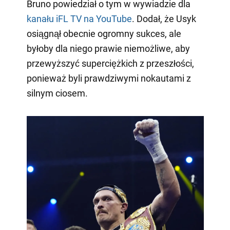
Bruno powiedział o tym w wywiadzie dla
kanału iFL TV na YouTube
. Dodał, że Usyk
osiągnął obecnie ogromny sukces, ale
byłoby dla niego prawie niemożliwe, aby
przewyższyć superciężkich z przeszłości,
ponieważ byli prawdziwymi nokautami z
silnym ciosem.