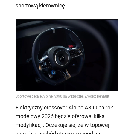
sportową kierownicę.
Elektryczny crossover Alpine A390 na rok
modelowy 2026 będzie oferował kilka
modyfikacji. Oczekuje się, że w topowej
wersji samochód otrzyma napęd na