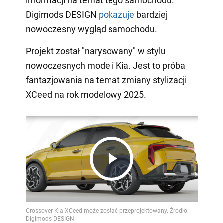
informacji na temat tego samochodu.
Digimods DESIGN
pokazuje
bardziej
nowoczesny wygląd samochodu.
Projekt został "narysowany" w stylu
nowoczesnych modeli Kia. Jest to próba
fantazjowania na temat zmiany stylizacji
XCeed na rok modelowy 2025.
Play
Video