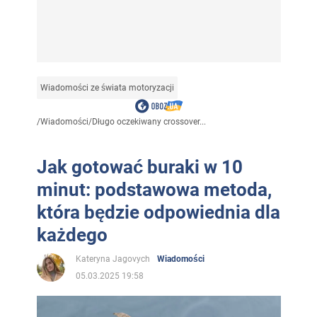
Wiadomości ze świata motoryzacji
/
Wiadomości
/
Długo oczekiwany crossover...
Jak gotować buraki w 10
minut: podstawowa metoda,
która będzie odpowiednia dla
każdego
Kateryna Jagovych
Wiadomości
05.03.2025 19:58