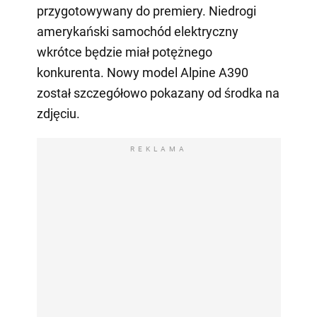
przygotowywany do premiery. Niedrogi
amerykański samochód elektryczny
wkrótce będzie miał potężnego
konkurenta. Nowy model Alpine A390
został szczegółowo pokazany od środka na
zdjęciu.
REKLAMA