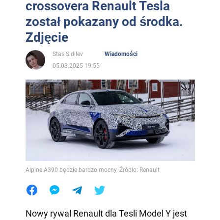
crossovera Renault Tesla
został pokazany od środka.
Zdjęcie
Stas Sidilev
Wiadomości
05.03.2025 19:55
Alpine A390 będzie bardzo mocny. Źródło: Renault
Nowy rywal Renault dla Tesli Model Y jest