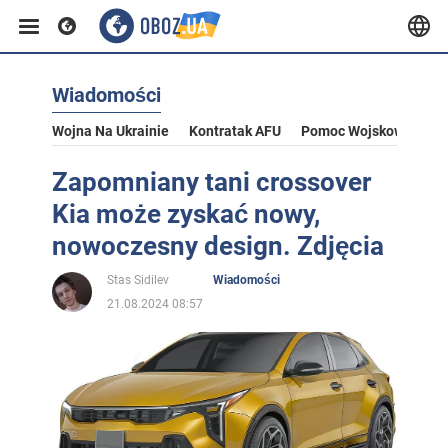
Wiadomości
Wojna Na Ukrainie
Kontratak AFU
Pomoc Wojskowa Dla U
Zapomniany tani crossover
Kia może zyskać nowy,
nowoczesny design. Zdjęcia
Stas Sidilev
Wiadomości
21.08.2024 08:57