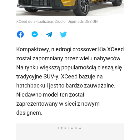
XCeed do aktualizacji. Źródło: Digimods DESIGN
Kompaktowy, niedrogi crossover Kia XCeed
został zapomniany przez wielu nabywców.
Na rynku większą popularnością cieszą się
tradycyjne SUV-y. XCeed bazuje na
hatchbacku i jest to bardzo zauważalne.
Niedawno model ten został
zaprezentowany w sieci z nowym
designem.
REKLAMA