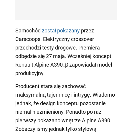
Samochód
został pokazany
przez
Carscoops. Elektryczny crossover
przechodzi testy drogowe. Premiera
odbędzie się 27 maja. Wcześniej koncept
Renault Alpine A390_β zapowiadał model
produkcyjny.
Producent stara się zachować
maksymalną tajemnicę i intrygę. Wiadomo
jednak, że design konceptu pozostanie
niemal niezmieniony. Ponadto po raz
pierwszy pokazano wnętrze Alpine A390.
Zobaczyliśmy jednak tylko stylową