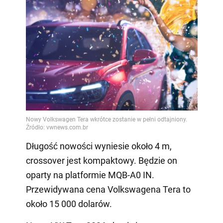
Długość nowości wyniesie około 4 m,
crossover jest kompaktowy. Będzie on
oparty na platformie MQB-A0 IN.
Przewidywana cena Volkswagena Tera to
około 15 000 dolarów.