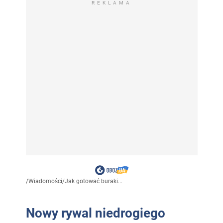
REKLAMA
/
Wiadomości
/
Jak gotować buraki...
Nowy rywal niedrogiego