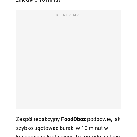
REKLAMA
Zespół redakcyjny
FoodOboz
podpowie, jak
szybko ugotować buraki w 10 minut w
kuchence mikrofalowej. Ta metoda jest nie