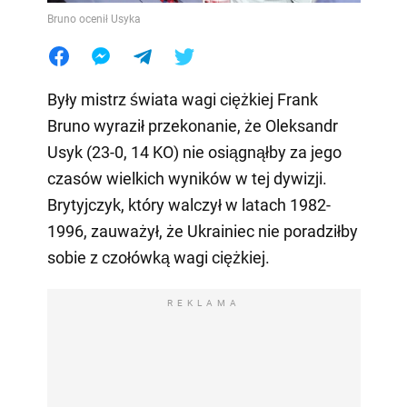
Bruno ocenił Usyka
Były mistrz świata wagi ciężkiej Frank
Bruno wyraził przekonanie, że Oleksandr
Usyk (23-0, 14 KO) nie osiągnąłby za jego
czasów wielkich wyników w tej dywizji.
Brytyjczyk, który walczył w latach 1982-
1996, zauważył, że Ukrainiec nie poradziłby
sobie z czołówką wagi ciężkiej.
REKLAMA