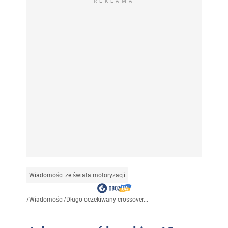
REKLAMA
Wiadomości ze świata motoryzacji
/
Wiadomości
/
Długo oczekiwany crossover...