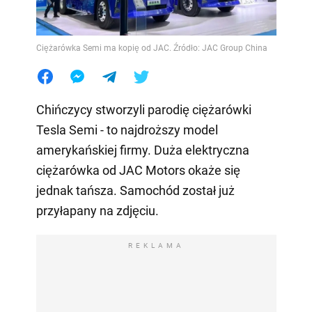
Ciężarówka Semi ma kopię od JAC. Źródło: JAC Group China
Chińczycy stworzyli parodię ciężarówki
Tesla Semi - to najdroższy model
amerykańskiej firmy. Duża elektryczna
ciężarówka od JAC Motors okaże się
jednak tańsza. Samochód został już
przyłapany na zdjęciu.
REKLAMA