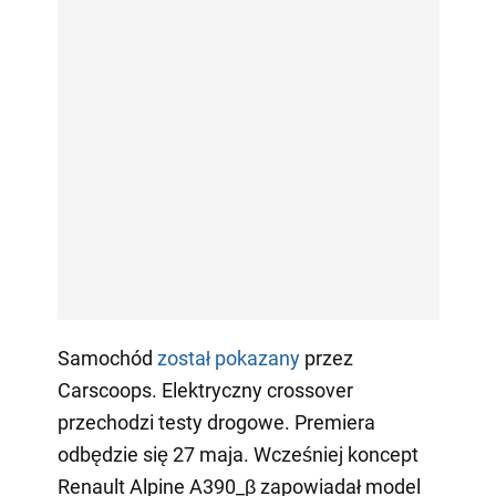
Samochód
został pokazany
przez
Carscoops. Elektryczny crossover
przechodzi testy drogowe. Premiera
odbędzie się 27 maja. Wcześniej koncept
Renault Alpine A390_β zapowiadał model