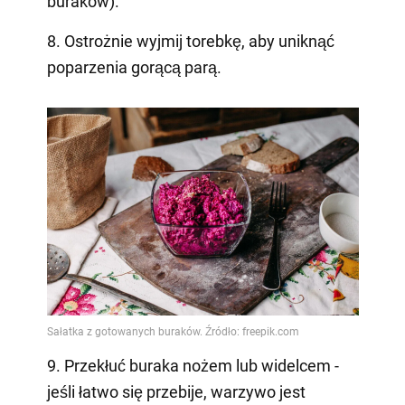
buraków).
8. Ostrożnie wyjmij torebkę, aby uniknąć
poparzenia gorącą parą.
9. Przekłuć buraka nożem lub widelcem -
jeśli łatwo się przebije, warzywo jest