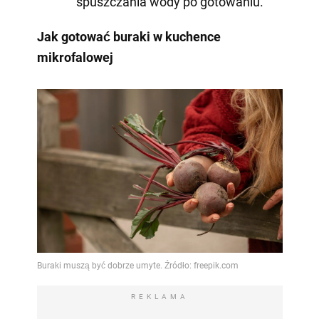
spuszczania wody po gotowaniu.
Jak gotować buraki w kuchence
mikrofalowej
REKLAMA