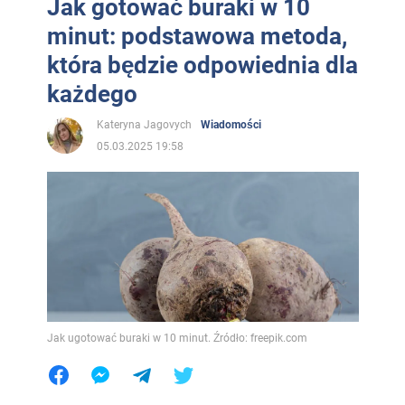
Jak gotować buraki w 10
minut: podstawowa metoda,
która będzie odpowiednia dla
każdego
Kateryna Jagovych
Wiadomości
05.03.2025 19:58
Jak ugotować buraki w 10 minut. Źródło: freepik.com