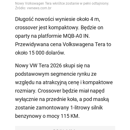
Długość nowości wyniesie około 4 m,
crossover jest kompaktowy. Będzie on
oparty na platformie MQB-A0 IN.
Przewidywana cena Volkswagena Tera to
około 15 000 dolarów.
Nowy VW Tera 2026 skupi się na
podstawowym segmencie rynku ze
względu na atrakcyjną cenę i kompaktowe
rozmiary. Crossover będzie miał napęd
wyłącznie na przednie koła, a pod maską
zostanie zamontowany 1-litrowy silnik
benzynowy o mocy 115 KM.