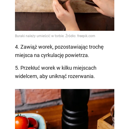
4. Zawiąż worek, pozostawiając trochę
miejsca na cyrkulację powietrza.
5. Przekłuć worek w kilku miejscach
widelcem, aby uniknąć rozerwania.