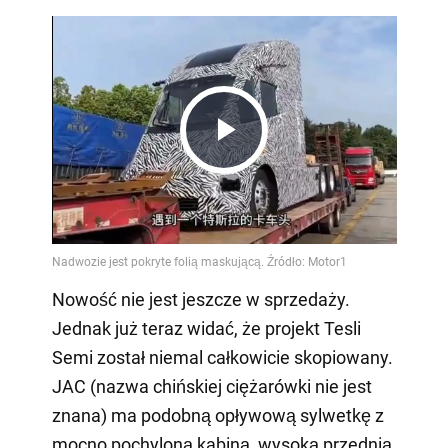
Play
Video
Nowość nie jest jeszcze w sprzedaży.
Jednak już teraz widać, że projekt Tesli
Semi został niemal całkowicie skopiowany.
JAC (nazwa chińskiej ciężarówki nie jest
znana) ma podobną opływową sylwetkę z
mocno pochyloną kabiną, wysoką przednią