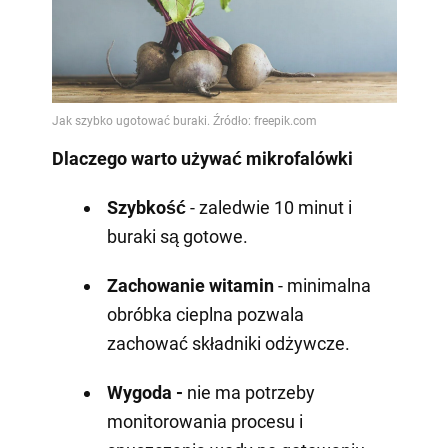
Dlaczego warto używać mikrofalówki
Szybkość
- zaledwie 10 minut i
buraki są gotowe.
Zachowanie witamin
- minimalna
obróbka cieplna pozwala
zachować składniki odżywcze.
Wygoda -
nie ma potrzeby
monitorowania procesu i