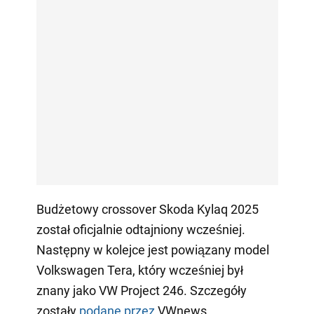
Budżetowy crossover Skoda Kylaq 2025
został oficjalnie odtajniony wcześniej.
Następny w kolejce jest powiązany model
Volkswagen Tera, który wcześniej był
znany jako VW Project 246. Szczegóły
zostały
podane przez
VWnews.