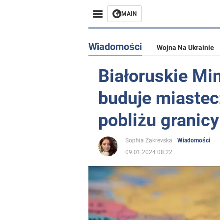
MAIN
Wiadomości
Wojna Na Ukrainie
Białoruskie Mi
buduje miaste
pobliżu granicy
Sophia Zakrevska
Wiadomości
09.01.2024 08:22