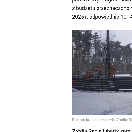
z budżetu przeznaczono na 
2025 r. odpowiednio 10 i 4
Źródła Radia Liberty zar