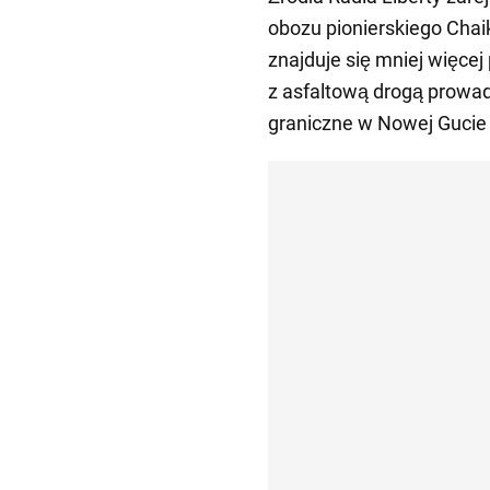
obozu pionierskiego Cha
znajduje się mniej więce
z asfaltową drogą prowad
graniczne w Nowej Gucie 