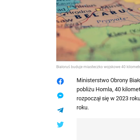
Białoruś buduje miasteczko wojskowe 40 kilometr
Ministerstwo Obrony Bia
pobliżu Homla, 40 kilomet
rozpoczął się w 2023 rok
roku.