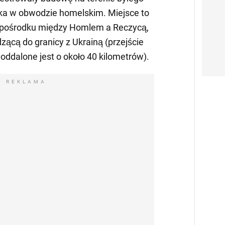
ika w obwodzie homelskim. Miejsce to
j pośrodku między Homlem a Reczycą,
zącą do granicy z Ukrainą (przejście
oddalone jest o około 40 kilometrów).
REKLAMA