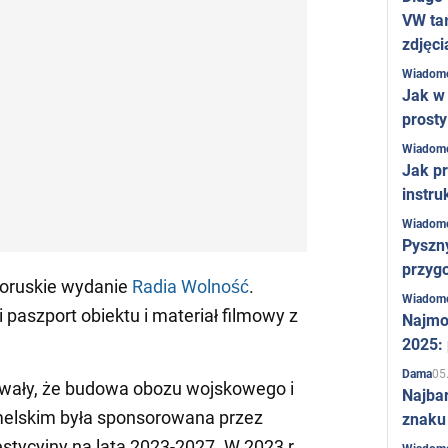
VW ta
zdjęci
Wiadom
Jak w 
prost
Wiadom
Jak pr
instru
Wiadom
Pyszny
przygo
łoruskie wydanie
Radia Wolność
.
Wiadom
 paszport obiektu i materiał filmowy z
Najmo
2025:
05
Dama
wały, że budowa obozu wojskowego i
Najba
elskim była sponsorowana przez
znaku
tycyjny na lata 2023-2027. W 2023 r.