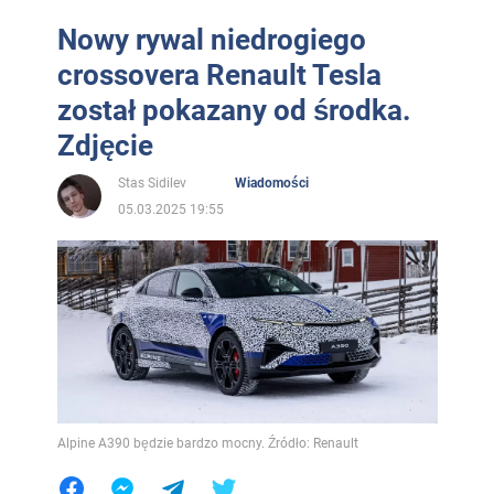
Nowy rywal niedrogiego
crossovera Renault Tesla
został pokazany od środka.
Zdjęcie
Stas Sidilev
Wiadomości
05.03.2025 19:55
Alpine A390 będzie bardzo mocny. Źródło: Renault