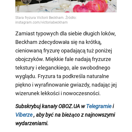
Zamiast typowych dla siebie długich loków,
Beckham zdecydowała się na krótką,
cieniowaną fryzurę opadającą tuż poniżej
obojczyków. Miękkie fale nadają fryzurze
tekstury i eleganckiego, ale swobodnego
wyglądu. Fryzura ta podkreśla naturalne
piękno i wyrafinowanie gwiazdy, nadając jej
wizerunek lekkości i nowoczesności.
Subskrybuj kanały OBOZ.UA w
Telegramie
i
Viberze
, aby być na bieżąco z najnowszymi
wydarzeniami.