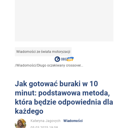
Wiadomości ze świata motoryzacji
/
Wiadomości
/
Długo oczekiwany crossover...
Jak gotować buraki w 10
minut: podstawowa metoda,
która będzie odpowiednia dla
każdego
Kateryna Jagovych
Wiadomości
05.03.2025 19:58