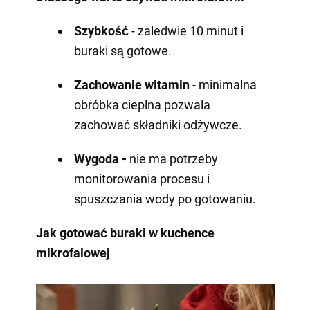
Szybkość
- zaledwie 10 minut i
buraki są gotowe.
Zachowanie witamin
- minimalna
obróbka cieplna pozwala
zachować składniki odżywcze.
Wygoda -
nie ma potrzeby
monitorowania procesu i
spuszczania wody po gotowaniu.
Jak gotować buraki w kuchence
mikrofalowej