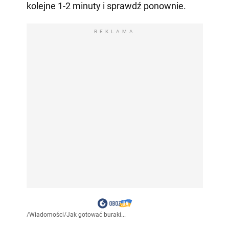
kolejne 1-2 minuty i sprawdź ponownie.
REKLAMA
/
Wiadomości
/
Jak gotować buraki...