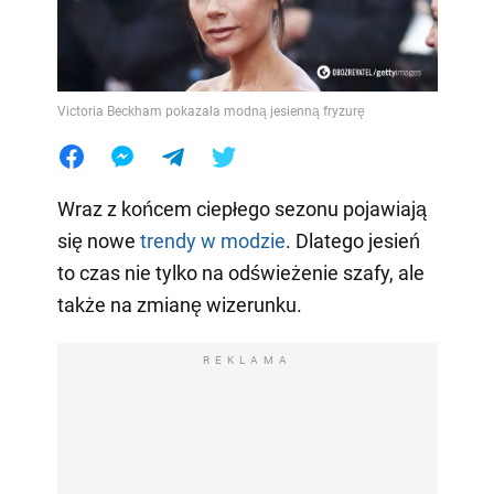
Victoria Beckham pokazała modną jesienną fryzurę
Wraz z końcem ciepłego sezonu pojawiają
się nowe
trendy w modzie
. Dlatego jesień
to czas nie tylko na odświeżenie szafy, ale
także na zmianę wizerunku.
REKLAMA