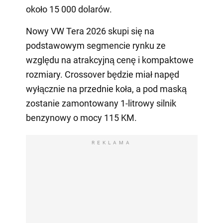
około 15 000 dolarów.
Nowy VW Tera 2026 skupi się na
podstawowym segmencie rynku ze
względu na atrakcyjną cenę i kompaktowe
rozmiary. Crossover będzie miał napęd
wyłącznie na przednie koła, a pod maską
zostanie zamontowany 1-litrowy silnik
benzynowy o mocy 115 KM.
REKLAMA