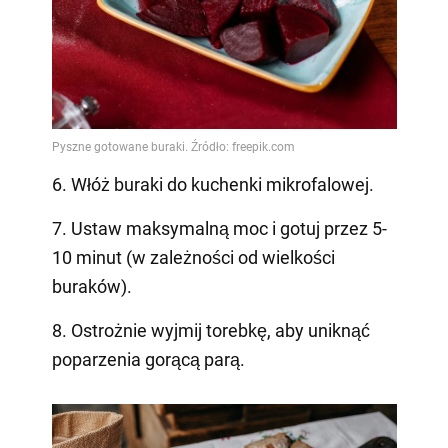
6. Włóż buraki do kuchenki mikrofalowej.
7. Ustaw maksymalną moc i gotuj przez 5-
10 minut (w zależności od wielkości
buraków).
8. Ostrożnie wyjmij torebkę, aby uniknąć
poparzenia gorącą parą.