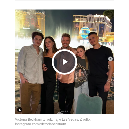
Play
Video