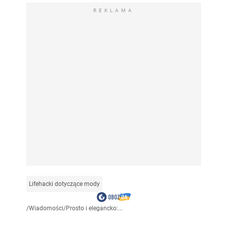
REKLAMA
Lifehacki dotyczące mody
/
Wiadomości
/
Prosto i elegancko:...