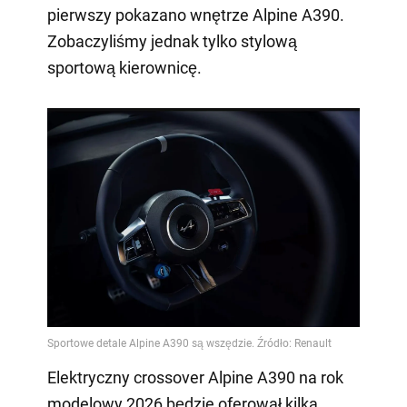
pierwszy pokazano wnętrze Alpine A390.
Zobaczyliśmy jednak tylko stylową
sportową kierownicę.
Elektryczny crossover Alpine A390 na rok
modelowy 2026 będzie oferował kilka