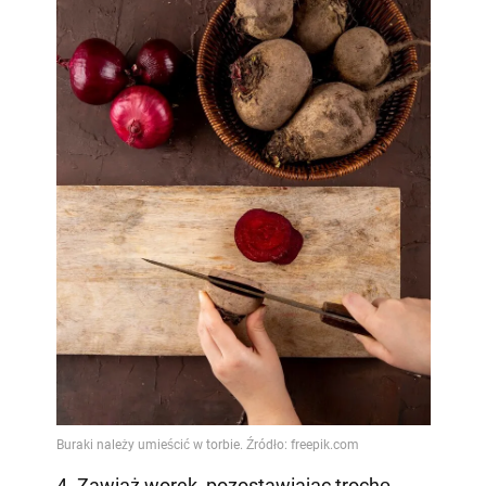
4. Zawiąż worek, pozostawiając trochę