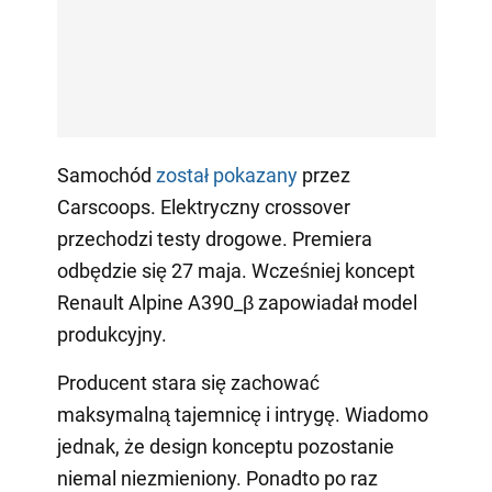
Samochód
został pokazany
przez
Carscoops. Elektryczny crossover
przechodzi testy drogowe. Premiera
odbędzie się 27 maja. Wcześniej koncept
Renault Alpine A390_β zapowiadał model
produkcyjny.
Producent stara się zachować
maksymalną tajemnicę i intrygę. Wiadomo
jednak, że design konceptu pozostanie
niemal niezmieniony. Ponadto po raz