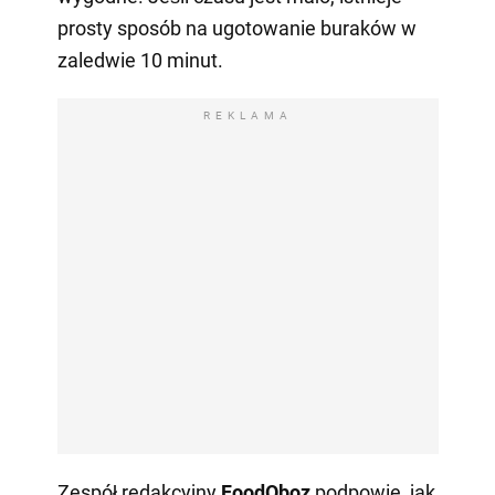
prosty sposób na ugotowanie buraków w
zaledwie 10 minut.
REKLAMA
Zespół redakcyjny
FoodOboz
podpowie, jak