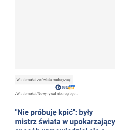
Wiadomości ze świata motoryzacji
/
Wiadomości
/
Nowy rywal niedrogiego...
"Nie próbuję kpić": były
mistrz świata w upokarzający