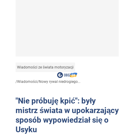
Wiadomości ze świata motoryzacji
/
Wiadomości
/
Nowy rywal niedrogiego...
"Nie próbuję kpić": były
mistrz świata w upokarzający
sposób wypowiedział się o
Usyku