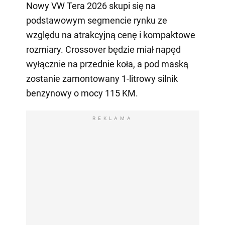
Nowy VW Tera 2026 skupi się na
podstawowym segmencie rynku ze
względu na atrakcyjną cenę i kompaktowe
rozmiary. Crossover będzie miał napęd
wyłącznie na przednie koła, a pod maską
zostanie zamontowany 1-litrowy silnik
benzynowy o mocy 115 KM.
REKLAMA