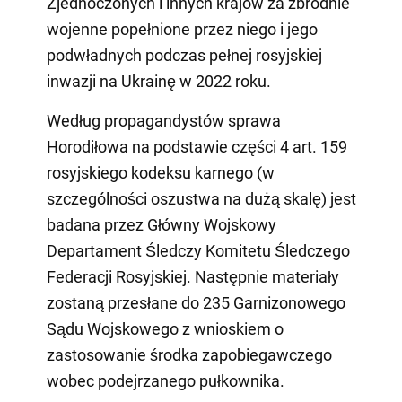
Zjednoczonych i innych krajów za zbrodnie
wojenne popełnione przez niego i jego
podwładnych podczas pełnej rosyjskiej
inwazji na Ukrainę w 2022 roku.
Według propagandystów sprawa
Horodiłowa na podstawie części 4 art. 159
rosyjskiego kodeksu karnego (w
szczególności oszustwa na dużą skalę) jest
badana przez Główny Wojskowy
Departament Śledczy Komitetu Śledczego
Federacji Rosyjskiej. Następnie materiały
zostaną przesłane do 235 Garnizonowego
Sądu Wojskowego z wnioskiem o
zastosowanie środka zapobiegawczego
wobec podejrzanego pułkownika.