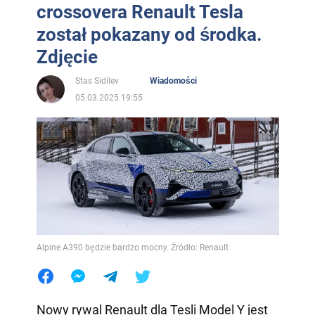
crossovera Renault Tesla
został pokazany od środka.
Zdjęcie
Stas Sidilev
Wiadomości
05.03.2025 19:55
Alpine A390 będzie bardzo mocny. Źródło: Renault
Nowy rywal Renault dla Tesli Model Y jest