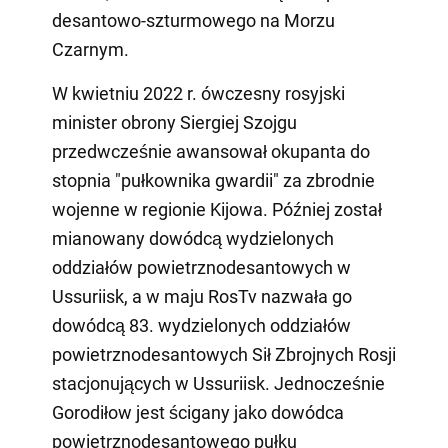
desantowo-szturmowego na Morzu
Czarnym.
W kwietniu 2022 r. ówczesny rosyjski
minister obrony Siergiej Szojgu
przedwcześnie awansował okupanta do
stopnia "pułkownika gwardii" za zbrodnie
wojenne w regionie Kijowa. Później został
mianowany dowódcą wydzielonych
oddziałów powietrznodesantowych w
Ussuriisk, a w maju RosTv nazwała go
dowódcą 83. wydzielonych oddziałów
powietrznodesantowych Sił Zbrojnych Rosji
stacjonujących w Ussuriisk. Jednocześnie
Gorodiłow jest ścigany jako dowódca
powietrznodesantowego pułku