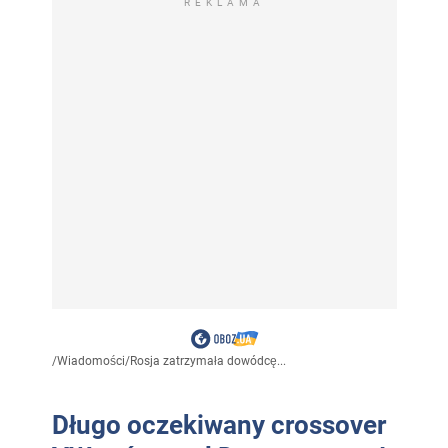
REKLAMA
/
Wiadomości
/
Rosja zatrzymała dowódcę...
Długo oczekiwany crossover