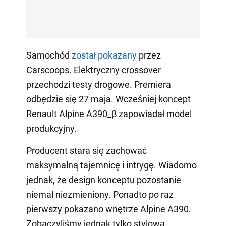
Samochód
został pokazany
przez
Carscoops. Elektryczny crossover
przechodzi testy drogowe. Premiera
odbędzie się 27 maja. Wcześniej koncept
Renault Alpine A390_β zapowiadał model
produkcyjny.
Producent stara się zachować
maksymalną tajemnicę i intrygę. Wiadomo
jednak, że design konceptu pozostanie
niemal niezmieniony. Ponadto po raz
pierwszy pokazano wnętrze Alpine A390.
Zobaczyliśmy jednak tylko stylową