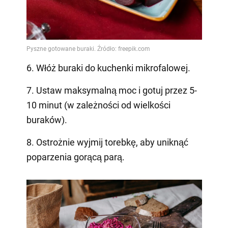
6. Włóż buraki do kuchenki mikrofalowej.
7. Ustaw maksymalną moc i gotuj przez 5-
10 minut (w zależności od wielkości
buraków).
8. Ostrożnie wyjmij torebkę, aby uniknąć
poparzenia gorącą parą.