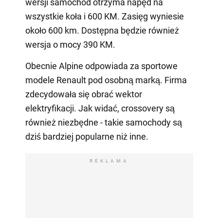
wersji samochód otrzyma napęd na
wszystkie koła i 600 KM. Zasięg wyniesie
około 600 km. Dostępna będzie również
wersja o mocy 390 KM.
Obecnie Alpine odpowiada za sportowe
modele Renault pod osobną marką. Firma
zdecydowała się obrać wektor
elektryfikacji. Jak widać, crossovery są
również niezbędne - takie samochody są
dziś bardziej popularne niż inne.
REKLAMA