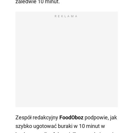
zaledwie 10 minut.
REKLAMA
Zespół redakcyjny
FoodOboz
podpowie, jak
szybko ugotować buraki w 10 minut w