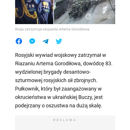
Rosja zatrzymuje okupanta Artema Gorodiłowa
Rosyjski wywiad wojskowy zatrzymał w
Riazaniu Artema Gorodiłowa, dowódcę 83.
wydzielonej brygady desantowo-
szturmowej rosyjskich sił zbrojnych.
Pułkownik, który był zaangażowany w
okrucieństwa w ukraińskiej Buczy, jest
podejrzany o oszustwa na dużą skalę.
REKLAMA