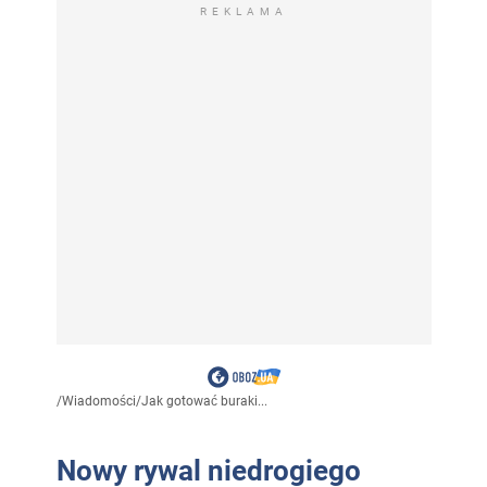
REKLAMA
/
Wiadomości
/
Jak gotować buraki...
Nowy rywal niedrogiego