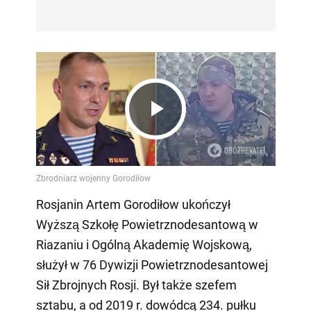
Play
Video
Rosjanin Artem Gorodiłow ukończył
Wyższą Szkołę Powietrznodesantową w
Riazaniu i Ogólną Akademię Wojskową,
służył w 76 Dywizji Powietrznodesantowej
Sił Zbrojnych Rosji. Był także szefem
sztabu, a od 2019 r. dowódcą 234. pułku