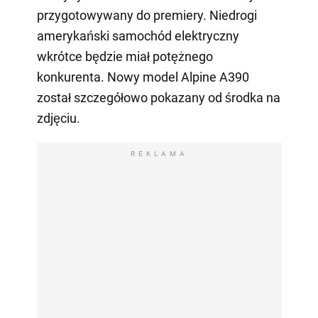
przygotowywany do premiery. Niedrogi
amerykański samochód elektryczny
wkrótce będzie miał potężnego
konkurenta. Nowy model Alpine A390
został szczegółowo pokazany od środka na
zdjęciu.
REKLAMA