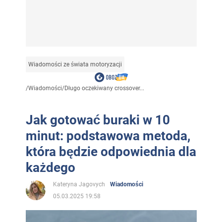
Wiadomości ze świata motoryzacji
/
Wiadomości
/
Długo oczekiwany crossover...
Jak gotować buraki w 10
minut: podstawowa metoda,
która będzie odpowiednia dla
każdego
Kateryna Jagovych
Wiadomości
05.03.2025 19:58