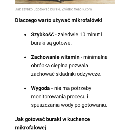
Dlaczego warto używać mikrofalówki
Szybkość
- zaledwie 10 minut i
buraki są gotowe.
Zachowanie witamin
- minimalna
obróbka cieplna pozwala
zachować składniki odżywcze.
Wygoda -
nie ma potrzeby
monitorowania procesu i
spuszczania wody po gotowaniu.
Jak gotować buraki w kuchence
mikrofalowej