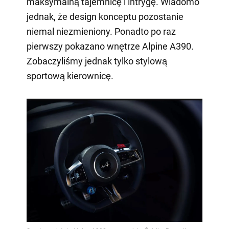
maksymalną tajemnicę i intrygę. Wiadomo
jednak, że design konceptu pozostanie
niemal niezmieniony. Ponadto po raz
pierwszy pokazano wnętrze Alpine A390.
Zobaczyliśmy jednak tylko stylową
sportową kierownicę.