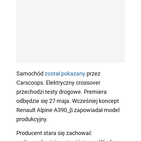
Samochód
został pokazany
przez
Carscoops. Elektryczny crossover
przechodzi testy drogowe. Premiera
odbędzie się 27 maja. Wcześniej koncept
Renault Alpine A390_β zapowiadał model
produkcyjny.
Producent stara się zachować