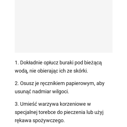
1. Dokładnie opłucz buraki pod bieżącą
wodą, nie obierając ich ze skórki.
2. Osusz je ręcznikiem papierowym, aby
usunąć nadmiar wilgoci.
3. Umieść warzywa korzeniowe w
specjalnej torebce do pieczenia lub użyj
rękawa spożywczego.