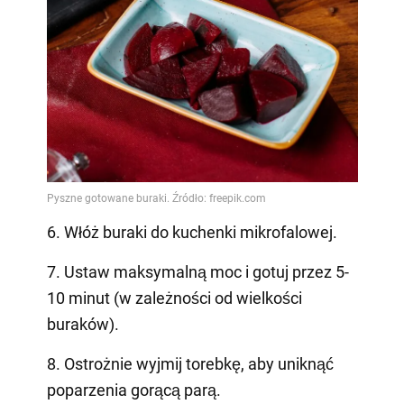
6. Włóż buraki do kuchenki mikrofalowej.
7. Ustaw maksymalną moc i gotuj przez 5-
10 minut (w zależności od wielkości
buraków).
8. Ostrożnie wyjmij torebkę, aby uniknąć
poparzenia gorącą parą.