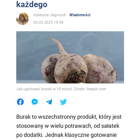
każdego
Kateryna Jagovych
Wiadomości
05.03.2025 19:58
Jak ugotować buraki w 10 minut. Źródło: freepik.com
Burak to wszechstronny produkt, który jest
stosowany w wielu potrawach, od sałatek
po dodatki. Jednak klasyczne gotowanie