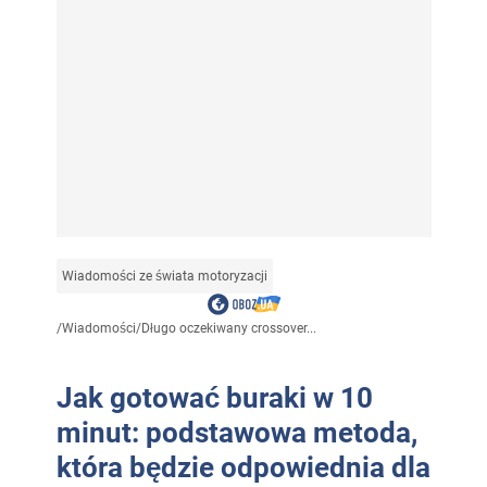
Wiadomości ze świata motoryzacji
/
Wiadomości
/
Długo oczekiwany crossover...
Jak gotować buraki w 10
minut: podstawowa metoda,
która będzie odpowiednia dla