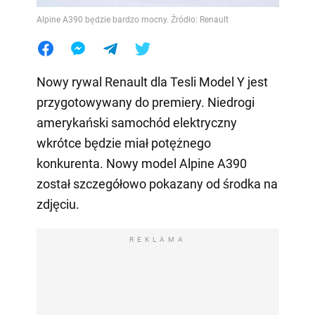
Alpine A390 będzie bardzo mocny. Źródło: Renault
Nowy rywal Renault dla Tesli Model Y jest
przygotowywany do premiery. Niedrogi
amerykański samochód elektryczny
wkrótce będzie miał potężnego
konkurenta. Nowy model Alpine A390
został szczegółowo pokazany od środka na
zdjęciu.
REKLAMA