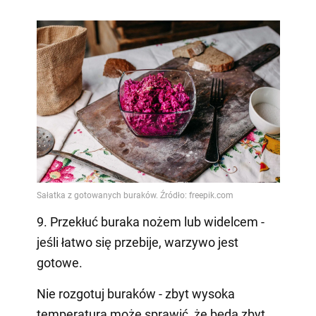
9. Przekłuć buraka nożem lub widelcem -
jeśli łatwo się przebije, warzywo jest
gotowe.
Nie rozgotuj buraków - zbyt wysoka
temperatura może sprawić, że będą zbyt