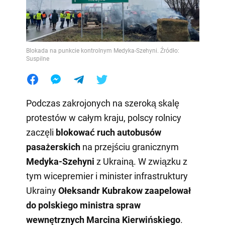
Blokada na punkcie kontrolnym Medyka-Szehyni. Źródło:
Suspilne
Podczas zakrojonych na szeroką skalę
protestów w całym kraju, polscy rolnicy
zaczęli
blokować ruch autobusów
pasażerskich
na przejściu granicznym
Medyka-Szehyni
z Ukrainą. W związku z
tym wicepremier i minister infrastruktury
Ukrainy
Ołeksandr Kubrakow zaapelował
do polskiego ministra spraw
wewnętrznych Marcina Kierwińskiego
.