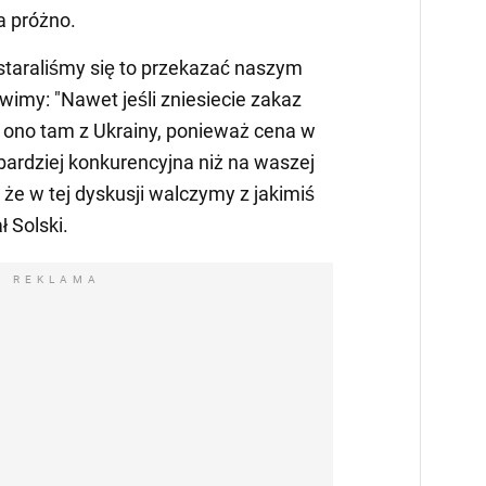
a próżno.
staraliśmy się to przekazać naszym
wimy: "Nawet jeśli zniesiecie zakaz
fi ono tam z Ukrainy, ponieważ cena w
 bardziej konkurencyjna niż na waszej
, że w tej dyskusji walczymy z jakimiś
 Solski.
REKLAMA