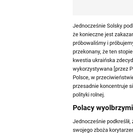
Jednocześnie Solsky podkre
że konieczne jest zakaza
próbowaliśmy i próbujem
przekonany, że ten stopi
kwestia ukraińska zdecy
wykorzystywana [przez Po
Polsce, w przeciwieństwi
przesadnie koncentruje się
polityki rolnej.
Polacy wyolbrzymi
Jednocześnie podkreślił,
swojego zboża korytarze