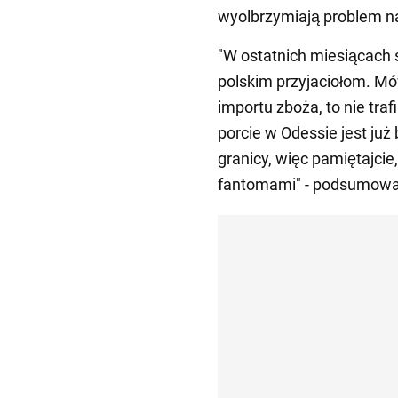
wyolbrzymiają problem n
"W ostatnich miesiącach 
polskim przyjaciołom. Mó
importu zboża, to nie tra
porcie w Odessie jest już
granicy, więc pamiętajcie
fantomami" - podsumował