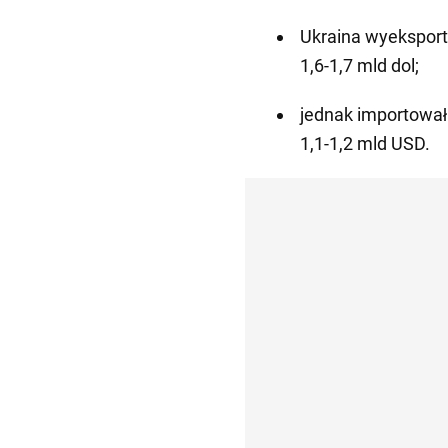
Ukraina wyeksport
1,6-1,7 mld dol;
jednak importowała
1,1-1,2 mld USD.