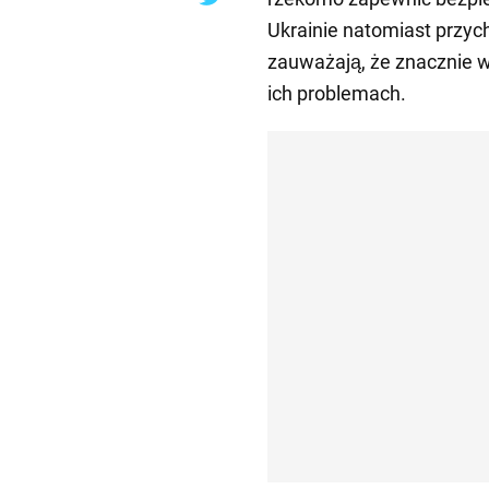
Ukrainie natomiast przych
zauważają, że znacznie w
ich problemach.