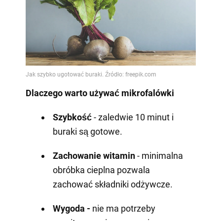
Dlaczego warto używać mikrofalówki
Szybkość
- zaledwie 10 minut i
buraki są gotowe.
Zachowanie witamin
- minimalna
obróbka cieplna pozwala
zachować składniki odżywcze.
Wygoda -
nie ma potrzeby