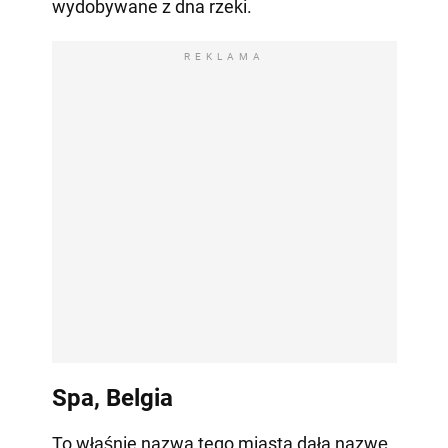
wydobywane z dna rzeki.
REKLAMA
Spa, Belgia
To właśnie nazwa tego miasta dała nazwę