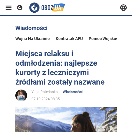
Wiadomości
Wojna Na Ukrainie
Kontratak AFU
Pomoc Wojskowa Dla U
Miejsca relaksu i
odmłodzenia: najlepsze
kurorty z leczniczymi
źródłami zostały nazwane
Yulia Poterianko
Wiadomości
07.10.2024 08:35