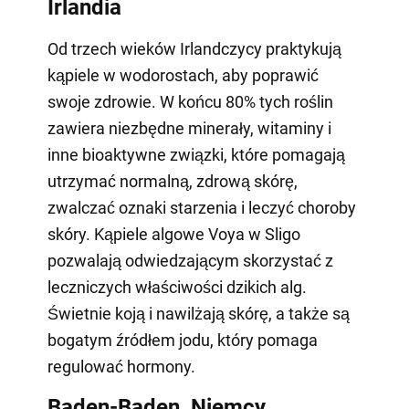
Irlandia
Od trzech wieków Irlandczycy praktykują
kąpiele w wodorostach, aby poprawić
swoje zdrowie. W końcu 80% tych roślin
zawiera niezbędne minerały, witaminy i
inne bioaktywne związki, które pomagają
utrzymać normalną, zdrową skórę,
zwalczać oznaki starzenia i leczyć choroby
skóry. Kąpiele algowe Voya w Sligo
pozwalają odwiedzającym skorzystać z
leczniczych właściwości dzikich alg.
Świetnie koją i nawilżają skórę, a także są
bogatym źródłem jodu, który pomaga
regulować hormony.
Baden-Baden, Niemcy