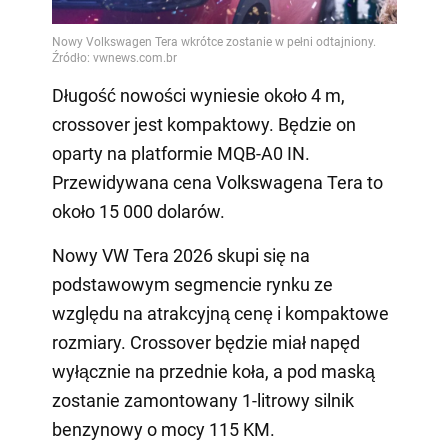
Długość nowości wyniesie około 4 m,
crossover jest kompaktowy. Będzie on
oparty na platformie MQB-A0 IN.
Przewidywana cena Volkswagena Tera to
około 15 000 dolarów.
Nowy VW Tera 2026 skupi się na
podstawowym segmencie rynku ze
względu na atrakcyjną cenę i kompaktowe
rozmiary. Crossover będzie miał napęd
wyłącznie na przednie koła, a pod maską
zostanie zamontowany 1-litrowy silnik
benzynowy o mocy 115 KM.