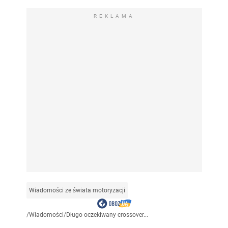
REKLAMA
Wiadomości ze świata motoryzacji
/
Wiadomości
/
Długo oczekiwany crossover...