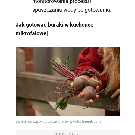
monitorowania procesu i
spuszczania wody po gotowaniu.
Jak gotować buraki w kuchence
mikrofalowej
REKLAMA