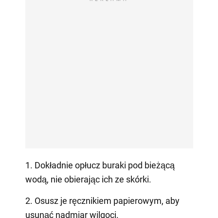
1. Dokładnie opłucz buraki pod bieżącą
wodą, nie obierając ich ze skórki.
2. Osusz je ręcznikiem papierowym, aby
usunąć nadmiar wilgoci.