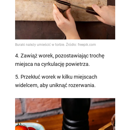
4. Zawiąż worek, pozostawiając trochę
miejsca na cyrkulację powietrza.
5. Przekłuć worek w kilku miejscach
widelcem, aby uniknąć rozerwania.