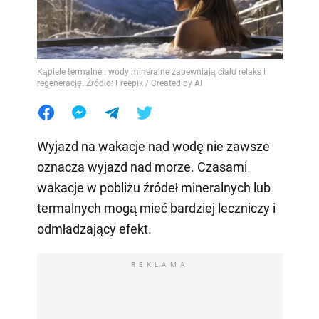
Kąpiele termalne i wody mineralne zapewniają ciału relaks i
regenerację. Źródło: Freepik / Created by AI
Wyjazd na wakacje nad wodę nie zawsze
oznacza wyjazd nad morze. Czasami
wakacje w pobliżu źródeł mineralnych lub
termalnych mogą mieć bardziej leczniczy i
odmładzający efekt.
REKLAMA