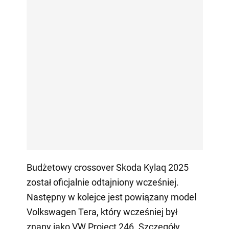
Budżetowy crossover Skoda Kylaq 2025
został oficjalnie odtajniony wcześniej.
Następny w kolejce jest powiązany model
Volkswagen Tera, który wcześniej był
znany jako VW Project 246. Szczegóły