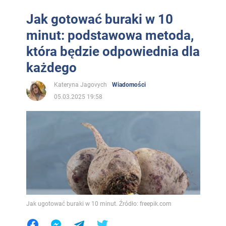
Jak gotować buraki w 10
minut: podstawowa metoda,
która będzie odpowiednia dla
każdego
Kateryna Jagovych
Wiadomości
05.03.2025 19:58
Jak ugotować buraki w 10 minut. Źródło: freepik.com