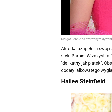
Aktorka uzupełniła swój 
stylu Barbie. Wizażystka P
"delikatny jak płatek". Ob
dodały lalkowatego wygl
Hailee Steinfield