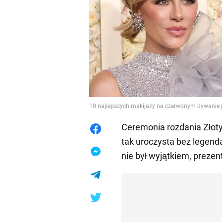
10 najlepszych makijaży na czerwonym dywanie
Ceremonia rozdania Złot
tak uroczysta bez legen
nie był wyjątkiem, prezen