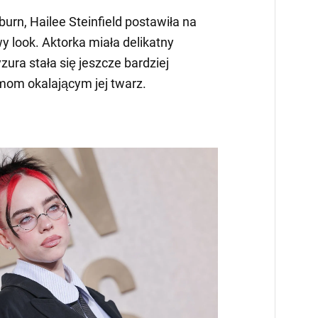
urn, Hailee Steinfield postawiła na
 look. Aktorka miała delikatny
yzura stała się jeszcze bardziej
mom okalającym jej twarz.