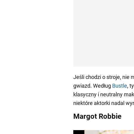
Jeśli chodzi o stroje, ni
gwiazd. Według
Bustle
, 
klasyczny i neutralny ma
niektóre aktorki nadal wyr
Margot Robbie