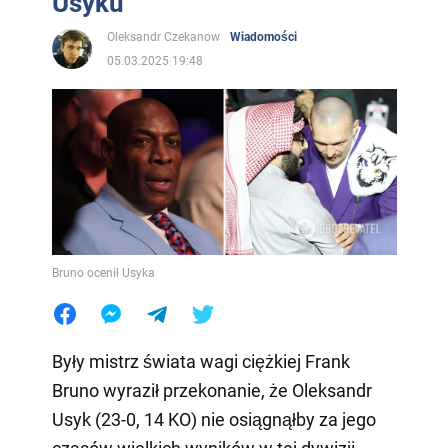
Usyku
Oleksandr Czekanow
Wiadomości
05.03.2025 19:48
Bruno ocenił Usyka
Były mistrz świata wagi ciężkiej Frank
Bruno wyraził przekonanie, że Oleksandr
Usyk (23-0, 14 KO) nie osiągnąłby za jego