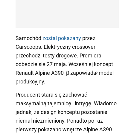
Samochód
został pokazany
przez
Carscoops. Elektryczny crossover
przechodzi testy drogowe. Premiera
odbędzie się 27 maja. Wcześniej koncept
Renault Alpine A390_β zapowiadał model
produkcyjny.
Producent stara się zachować
maksymalną tajemnicę i intrygę. Wiadomo
jednak, że design konceptu pozostanie
niemal niezmieniony. Ponadto po raz
pierwszy pokazano wnętrze Alpine A390.