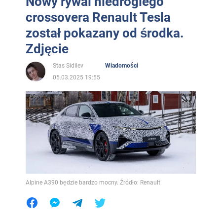
Nowy rywal niedrogiego
crossovera Renault Tesla
został pokazany od środka.
Zdjęcie
Stas Sidilev
Wiadomości
05.03.2025 19:55
Alpine A390 będzie bardzo mocny. Źródło: Renault