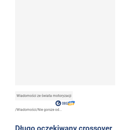
Wiadomości ze świata motoryzacji
/
Wiadomości
/
Nie gorsze od...
Długo oczekiwany crossover