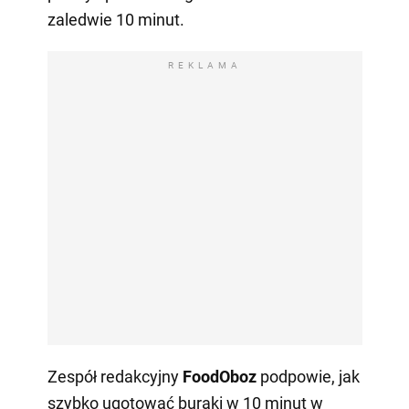
zaledwie 10 minut.
REKLAMA
Zespół redakcyjny
FoodOboz
podpowie, jak
szybko ugotować buraki w 10 minut w