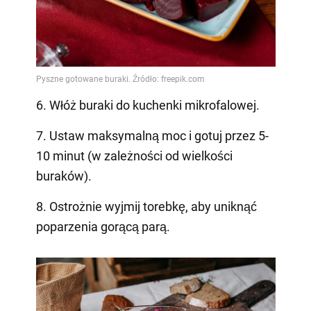
6. Włóż buraki do kuchenki mikrofalowej.
7. Ustaw maksymalną moc i gotuj przez 5-
10 minut (w zależności od wielkości
buraków).
8. Ostrożnie wyjmij torebkę, aby uniknąć
poparzenia gorącą parą.