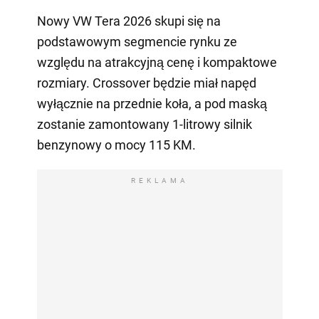
Nowy VW Tera 2026 skupi się na
podstawowym segmencie rynku ze
względu na atrakcyjną cenę i kompaktowe
rozmiary. Crossover będzie miał napęd
wyłącznie na przednie koła, a pod maską
zostanie zamontowany 1-litrowy silnik
benzynowy o mocy 115 KM.
REKLAMA