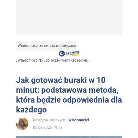
Wiadomości ze świata motoryzacji
/
Wiadomości
/
Długo oczekiwany crossover...
Jak gotować buraki w 10
minut: podstawowa metoda,
która będzie odpowiednia dla
każdego
Kateryna Jagovych
Wiadomości
05.03.2025 19:58