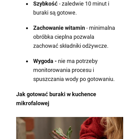
Szybkość
- zaledwie 10 minut i
buraki są gotowe.
Zachowanie witamin
- minimalna
obróbka cieplna pozwala
zachować składniki odżywcze.
Wygoda -
nie ma potrzeby
monitorowania procesu i
spuszczania wody po gotowaniu.
Jak gotować buraki w kuchence
mikrofalowej