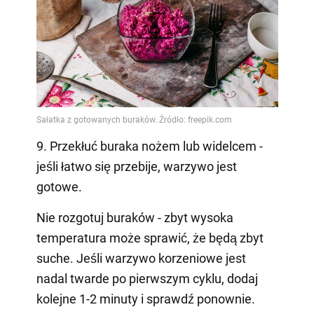
9. Przekłuć buraka nożem lub widelcem -
jeśli łatwo się przebije, warzywo jest
gotowe.
Nie rozgotuj buraków - zbyt wysoka
temperatura może sprawić, że będą zbyt
suche. Jeśli warzywo korzeniowe jest
nadal twarde po pierwszym cyklu, dodaj
kolejne 1-2 minuty i sprawdź ponownie.