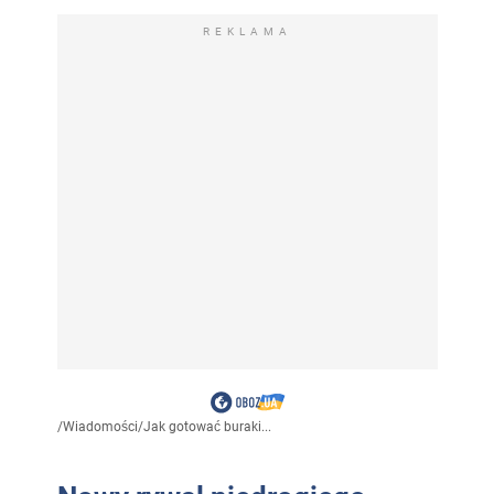
REKLAMA
/
Wiadomości
/
Jak gotować buraki...