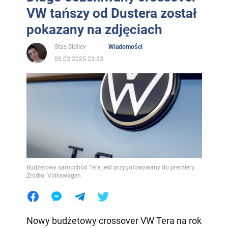
VW tańszy od Dustera został
pokazany na zdjęciach
Stas Sidilev
Wiadomości
05.03.2025 23:23
Budżetowy samochód Tera jest przygotowywany do premiery.
Źródło: Volkswagen
Nowy budżetowy crossover VW Tera na rok