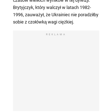
czasów wielkich wyników w tej dywizji.
Brytyjczyk, który walczył w latach 1982-
1996, zauważył, że Ukrainiec nie poradziłby
sobie z czołówką wagi ciężkiej.
REKLAMA