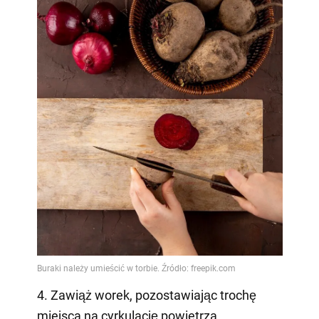
4. Zawiąż worek, pozostawiając trochę
miejsca na cyrkulację powietrza.