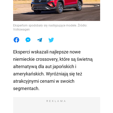
Ekspertom spodobały się następujące modele. Źródło:
Volkswagen
Eksperci wskazali najlepsze nowe
niemieckie crossovery, które są świetną
alternatywą dla aut japońskich i
amerykańskich. Wyróżniają się też
atrakcyjnymi cenami w swoich
segmentach.
REKLAMA