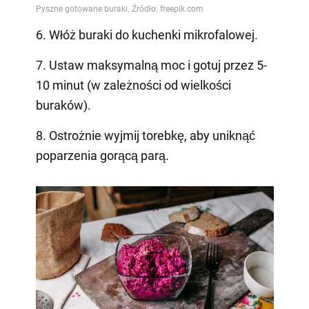
6. Włóż buraki do kuchenki mikrofalowej.
7. Ustaw maksymalną moc i gotuj przez 5-
10 minut (w zależności od wielkości
buraków).
8. Ostrożnie wyjmij torebkę, aby uniknąć
poparzenia gorącą parą.