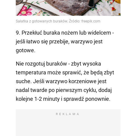
9. Przekłuć buraka nożem lub widelcem -
jeśli łatwo się przebije, warzywo jest
gotowe.
Nie rozgotuj buraków - zbyt wysoka
temperatura może sprawić, że będą zbyt
suche. Jeśli warzywo korzeniowe jest
nadal twarde po pierwszym cyklu, dodaj
kolejne 1-2 minuty i sprawdź ponownie.
REKLAMA