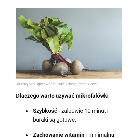
Dlaczego warto używać mikrofalówki
Szybkość
- zaledwie 10 minut i
buraki są gotowe.
Zachowanie witamin
- minimalna