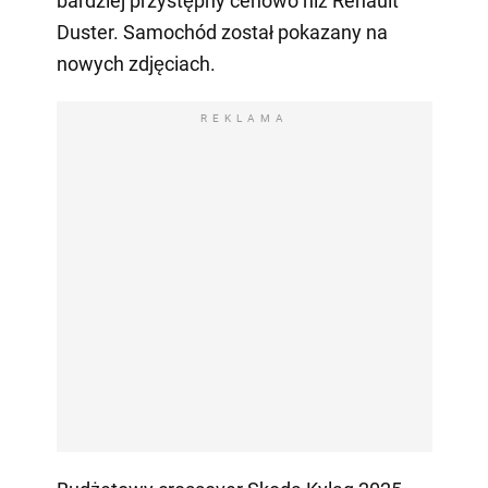
bardziej przystępny cenowo niż Renault
Duster. Samochód został pokazany na
nowych zdjęciach.
REKLAMA