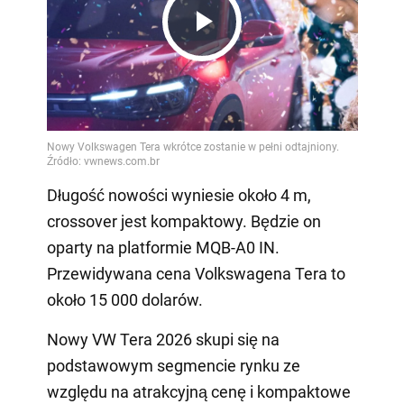
Play
Video
Długość nowości wyniesie około 4 m,
crossover jest kompaktowy. Będzie on
oparty na platformie MQB-A0 IN.
Przewidywana cena Volkswagena Tera to
około 15 000 dolarów.
Nowy VW Tera 2026 skupi się na
podstawowym segmencie rynku ze
względu na atrakcyjną cenę i kompaktowe