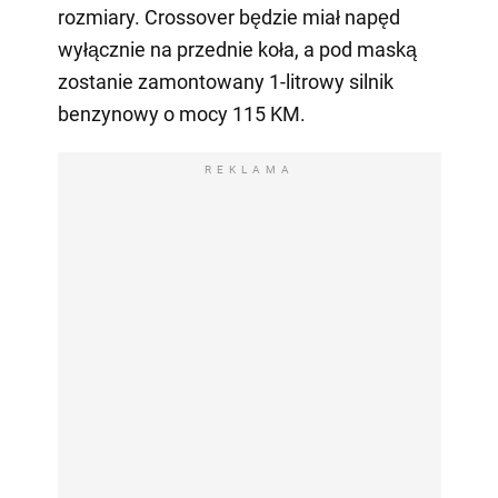
rozmiary. Crossover będzie miał napęd
wyłącznie na przednie koła, a pod maską
zostanie zamontowany 1-litrowy silnik
benzynowy o mocy 115 KM.
REKLAMA