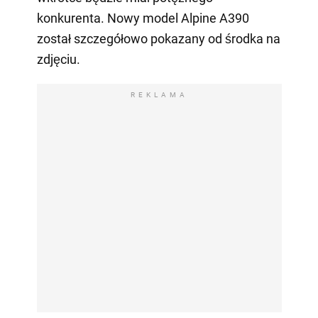
konkurenta. Nowy model Alpine A390
został szczegółowo pokazany od środka na
zdjęciu.
REKLAMA