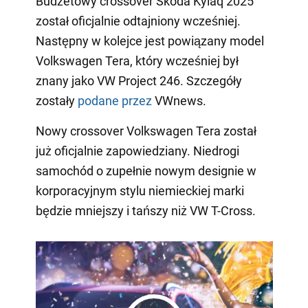
Budżetowy crossover Skoda Kylaq 2025
został oficjalnie odtajniony wcześniej.
Następny w kolejce jest powiązany model
Volkswagen Tera, który wcześniej był
znany jako VW Project 246. Szczegóły
zostały
podane przez
VWnews.
Nowy crossover Volkswagen Tera został
już oficjalnie zapowiedziany. Niedrogi
samochód o zupełnie nowym designie w
korporacyjnym stylu niemieckiej marki
będzie mniejszy i tańszy niż VW T-Cross.