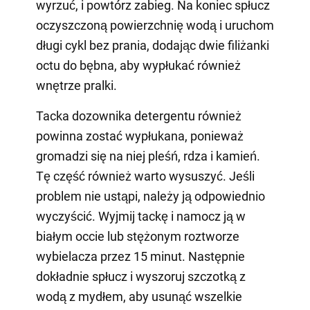
wyrzuć, i powtórz zabieg. Na koniec spłucz
oczyszczoną powierzchnię wodą i uruchom
długi cykl bez prania, dodając dwie filiżanki
octu do bębna, aby wypłukać również
wnętrze pralki.
Tacka dozownika detergentu również
powinna zostać wypłukana, ponieważ
gromadzi się na niej pleśń, rdza i kamień.
Tę część również warto wysuszyć. Jeśli
problem nie ustąpi, należy ją odpowiednio
wyczyścić. Wyjmij tackę i namocz ją w
białym occie lub stężonym roztworze
wybielacza przez 15 minut. Następnie
dokładnie spłucz i wyszoruj szczotką z
wodą z mydłem, aby usunąć wszelkie