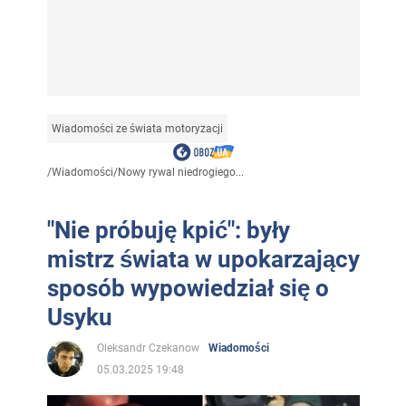
Wiadomości ze świata motoryzacji
/
Wiadomości
/
Nowy rywal niedrogiego...
"Nie próbuję kpić": były
mistrz świata w upokarzający
sposób wypowiedział się o
Usyku
Oleksandr Czekanow
Wiadomości
05.03.2025 19:48