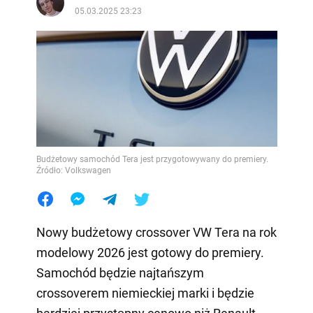
05.03.2025 23:23
Budżetowy samochód Tera jest przygotowywany do premiery.
Źródło: Volkswagen
Nowy budżetowy crossover VW Tera na rok
modelowy 2026 jest gotowy do premiery.
Samochód będzie najtańszym
crossoverem niemieckiej marki i będzie