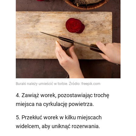
4. Zawiąż worek, pozostawiając trochę
miejsca na cyrkulację powietrza.
5. Przekłuć worek w kilku miejscach
widelcem, aby uniknąć rozerwania.