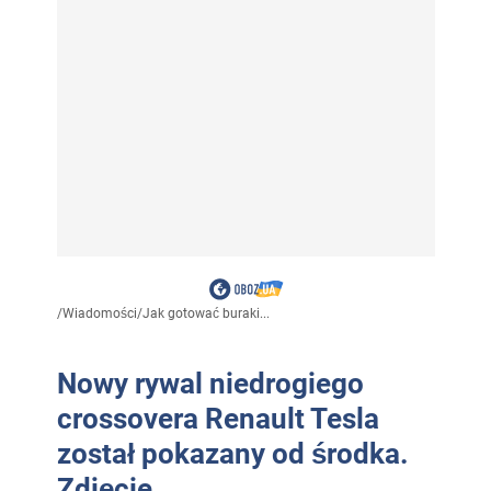
/
Wiadomości
/
Jak gotować buraki...
Nowy rywal niedrogiego
crossovera Renault Tesla
został pokazany od środka.
Zdjęcie