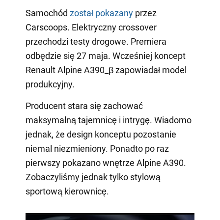
Samochód
został pokazany
przez
Carscoops. Elektryczny crossover
przechodzi testy drogowe. Premiera
odbędzie się 27 maja. Wcześniej koncept
Renault Alpine A390_β zapowiadał model
produkcyjny.
Producent stara się zachować
maksymalną tajemnicę i intrygę. Wiadomo
jednak, że design konceptu pozostanie
niemal niezmieniony. Ponadto po raz
pierwszy pokazano wnętrze Alpine A390.
Zobaczyliśmy jednak tylko stylową
sportową kierownicę.