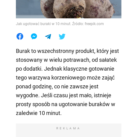
Jak ugotować buraki w 10 minut. Źródło: freepik.com
Burak to wszechstronny produkt, który jest
stosowany w wielu potrawach, od sałatek
po dodatki. Jednak klasyczne gotowanie
tego warzywa korzeniowego może zająć
ponad godzinę, co nie zawsze jest
wygodne. Jeśli czasu jest mało, istnieje
prosty sposób na ugotowanie buraków w
zaledwie 10 minut.
REKLAMA