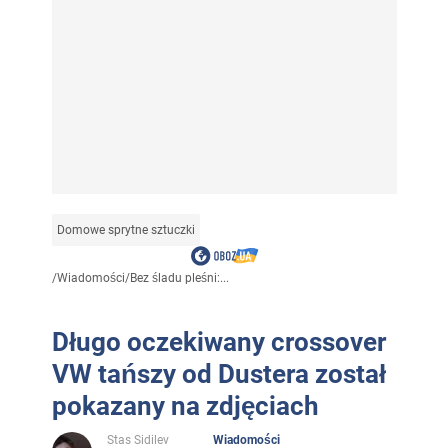
Domowe sprytne sztuczki
/
Wiadomości
/
Bez śladu pleśni:...
Długo oczekiwany crossover
VW tańszy od Dustera został
pokazany na zdjęciach
Stas Sidilev
Wiadomości