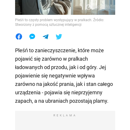
Pleśń to częsty problem występujący w pralkach. Źródło:
Stworzony z pomocą sztucznej inteligencji
Pleśń to zanieczyszczenie, które może
pojawić się zarówno w pralkach
ładowanych od przodu, jak i od góry. Jej
pojawienie się negatywnie wpływa
zarówno na jakość prania, jak i stan całego
urządzenia - pojawia się nieprzyjemny
zapach, a na ubraniach pozostają plamy.
REKLAMA