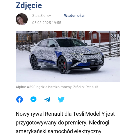
Zdjęcie
Stas Sidilev
Wiadomości
05.03.2025 19:55
Alpine A390 będzie bardzo mocny. Źródło: Renault
Nowy rywal Renault dla Tesli Model Y jest
przygotowywany do premiery. Niedrogi
amerykański samochód elektryczny