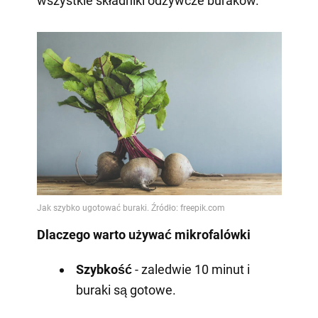
wszystkie składniki odżywcze buraków.
Dlaczego warto używać mikrofalówki
Szybkość
- zaledwie 10 minut i
buraki są gotowe.