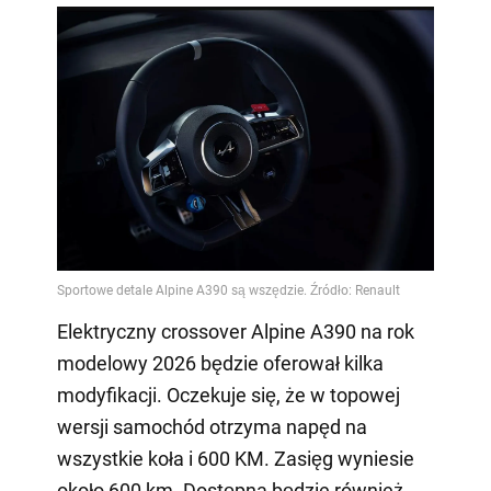
Elektryczny crossover Alpine A390 na rok
modelowy 2026 będzie oferował kilka
modyfikacji. Oczekuje się, że w topowej
wersji samochód otrzyma napęd na
wszystkie koła i 600 KM. Zasięg wyniesie
około 600 km. Dostępna będzie również