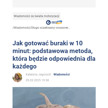
Wiadomości ze świata motoryzacji
/
Wiadomości
/
Długo oczekiwany crossover...
Jak gotować buraki w 10
minut: podstawowa metoda,
która będzie odpowiednia dla
każdego
Kateryna Jagovych
Wiadomości
05.03.2025 19:58