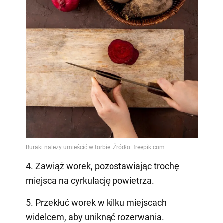
4. Zawiąż worek, pozostawiając trochę
miejsca na cyrkulację powietrza.
5. Przekłuć worek w kilku miejscach
widelcem, aby uniknąć rozerwania.