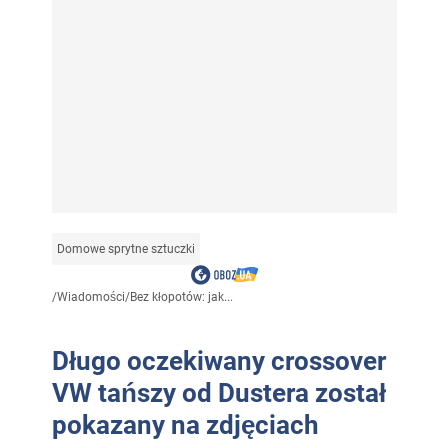
Domowe sprytne sztuczki
/
Wiadomości
/
Bez kłopotów: jak...
Długo oczekiwany crossover
VW tańszy od Dustera został
pokazany na zdjęciach