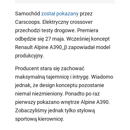
Samochód
został pokazany
przez
Carscoops. Elektryczny crossover
przechodzi testy drogowe. Premiera
odbędzie się 27 maja. Wcześniej koncept
Renault Alpine A390_β zapowiadał model
produkcyjny.
Producent stara się zachować
maksymalną tajemnicę i intrygę. Wiadomo
jednak, że design konceptu pozostanie
niemal niezmieniony. Ponadto po raz
pierwszy pokazano wnętrze Alpine A390.
Zobaczyliśmy jednak tylko stylową
sportową kierownicę.