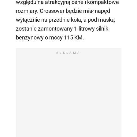
względu na atrakcyjną cenę i kompaktowe
rozmiary. Crossover będzie miał napęd
wyłącznie na przednie koła, a pod maską
zostanie zamontowany 1-litrowy silnik
benzynowy o mocy 115 KM.
REKLAMA