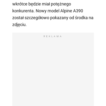
wkrótce będzie miał potężnego
konkurenta. Nowy model Alpine A390
został szczegółowo pokazany od środka na
zdjęciu.
REKLAMA