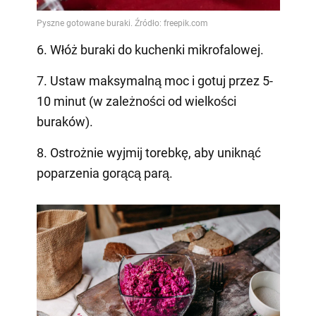
6. Włóż buraki do kuchenki mikrofalowej.
7. Ustaw maksymalną moc i gotuj przez 5-
10 minut (w zależności od wielkości
buraków).
8. Ostrożnie wyjmij torebkę, aby uniknąć
poparzenia gorącą parą.