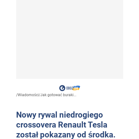
/
Wiadomości
/
Jak gotować buraki...
Nowy rywal niedrogiego
crossovera Renault Tesla
został pokazany od środka.