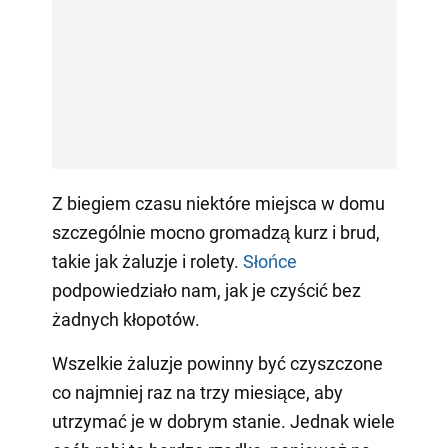
Z biegiem czasu niektóre miejsca w domu
szczególnie mocno gromadzą kurz i brud,
takie jak żaluzje i rolety.
Słońce
podpowiedziało nam, jak je czyścić bez
żadnych kłopotów.
Wszelkie żaluzje powinny być czyszczone
co najmniej raz na trzy miesiące, aby
utrzymać je w dobrym stanie. Jednak wiele