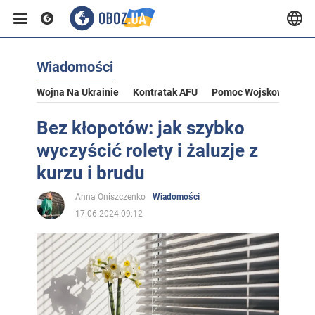
Wiadomości
Wojna Na Ukrainie
Kontratak AFU
Pomoc Wojskowa Dla U
Bez kłopotów: jak szybko
wyczyścić rolety i żaluzje z
kurzu i brudu
Anna Oniszczenko
Wiadomości
17.06.2024 09:12