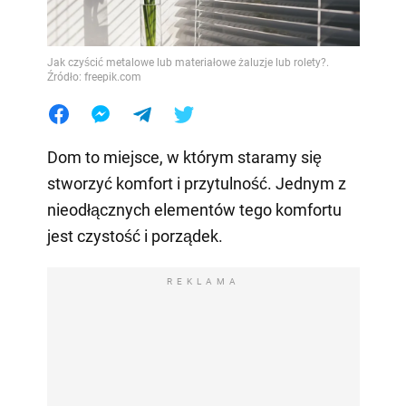
Jak czyścić metalowe lub materiałowe żaluzje lub rolety?.
Źródło: freepik.com
Dom to miejsce, w którym staramy się
stworzyć komfort i przytulność. Jednym z
nieodłącznych elementów tego komfortu
jest czystość i porządek.
REKLAMA