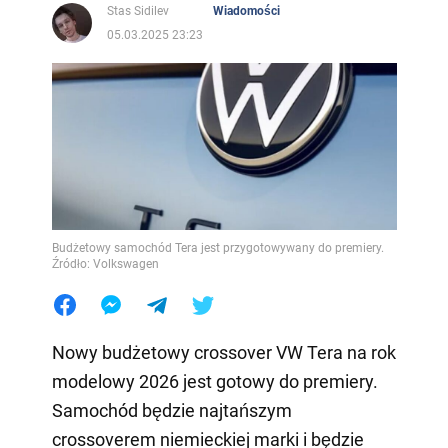
Stas Sidilev
Wiadomości
05.03.2025 23:23
Budżetowy samochód Tera jest przygotowywany do premiery.
Źródło: Volkswagen
Nowy budżetowy crossover VW Tera na rok
modelowy 2026 jest gotowy do premiery.
Samochód będzie najtańszym
crossoverem niemieckiej marki i będzie