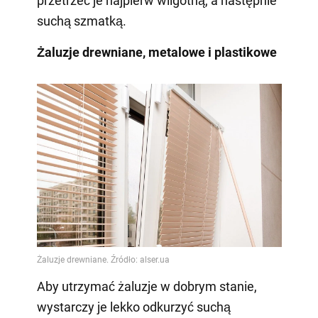
przetrzeć je najpierw wilgotną, a następnie
suchą szmatką.
Żaluzje drewniane, metalowe i plastikowe
Aby utrzymać żaluzje w dobrym stanie,
wystarczy je lekko odkurzyć suchą