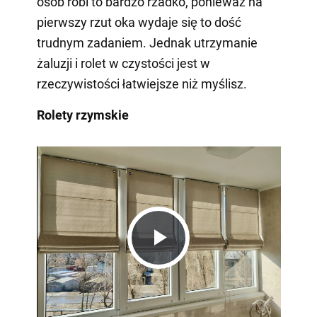
osób robi to bardzo rzadko, ponieważ na
pierwszy rzut oka wydaje się to dość
trudnym zadaniem. Jednak utrzymanie
żaluzji i rolet w czystości jest w
rzeczywistości łatwiejsze niż myślisz.
Rolety rzymskie
Play