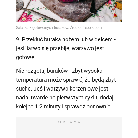
9. Przekłuć buraka nożem lub widelcem -
jeśli łatwo się przebije, warzywo jest
gotowe.
Nie rozgotuj buraków - zbyt wysoka
temperatura może sprawić, że będą zbyt
suche. Jeśli warzywo korzeniowe jest
nadal twarde po pierwszym cyklu, dodaj
kolejne 1-2 minuty i sprawdź ponownie.
REKLAMA