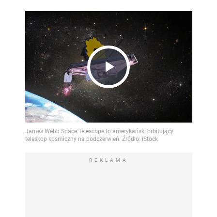
Play
Video
REKLAMA