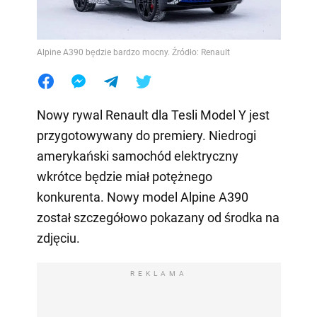
Alpine A390 będzie bardzo mocny. Źródło: Renault
Nowy rywal Renault dla Tesli Model Y jest
przygotowywany do premiery. Niedrogi
amerykański samochód elektryczny
wkrótce będzie miał potężnego
konkurenta. Nowy model Alpine A390
został szczegółowo pokazany od środka na
zdjęciu.
REKLAMA