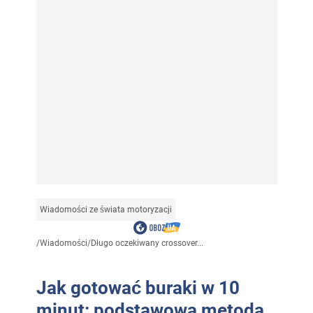
Wiadomości ze świata motoryzacji
/
Wiadomości
/
Długo oczekiwany crossover...
Jak gotować buraki w 10
minut: podstawowa metoda,