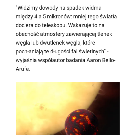
"Widzimy dowody na spadek widma
między 4 a 5 mikronów: mniej tego światła
dociera do teleskopu. Wskazuje to na
obecność atmosfery zawierającej tlenek
węgla lub dwutlenek węgla, które
pochłaniają te długości fal świetlnych" -
wyjaśnia współautor badania Aaron Bello-
Arufe.