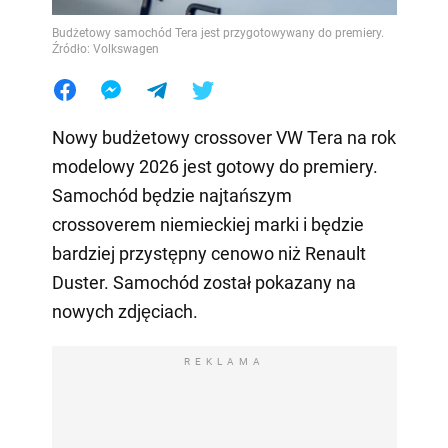
Budżetowy samochód Tera jest przygotowywany do premiery.
Źródło: Volkswagen
Nowy budżetowy crossover VW Tera na rok
modelowy 2026 jest gotowy do premiery.
Samochód będzie najtańszym
crossoverem niemieckiej marki i będzie
bardziej przystępny cenowo niż Renault
Duster. Samochód został pokazany na
nowych zdjęciach.
REKLAMA