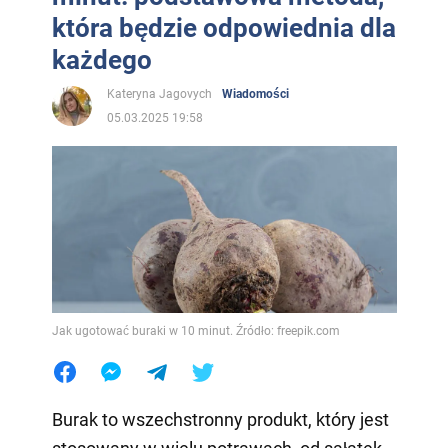
która będzie odpowiednia dla
każdego
Kateryna Jagovych
Wiadomości
05.03.2025 19:58
Jak ugotować buraki w 10 minut. Źródło: freepik.com
Burak to wszechstronny produkt, który jest