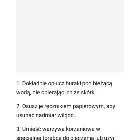
1. Dokładnie opłucz buraki pod bieżącą
wodą, nie obierając ich ze skórki.
2. Osusz je ręcznikiem papierowym, aby
usunąć nadmiar wilgoci.
3. Umieść warzywa korzeniowe w
specjalnej torebce do pieczenia lub użyj