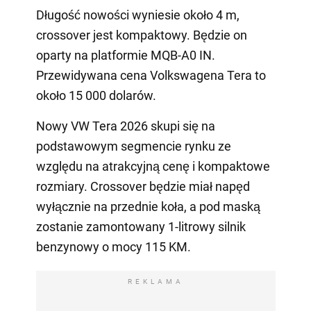
Długość nowości wyniesie około 4 m,
crossover jest kompaktowy. Będzie on
oparty na platformie MQB-A0 IN.
Przewidywana cena Volkswagena Tera to
około 15 000 dolarów.
Nowy VW Tera 2026 skupi się na
podstawowym segmencie rynku ze
względu na atrakcyjną cenę i kompaktowe
rozmiary. Crossover będzie miał napęd
wyłącznie na przednie koła, a pod maską
zostanie zamontowany 1-litrowy silnik
benzynowy o mocy 115 KM.
REKLAMA