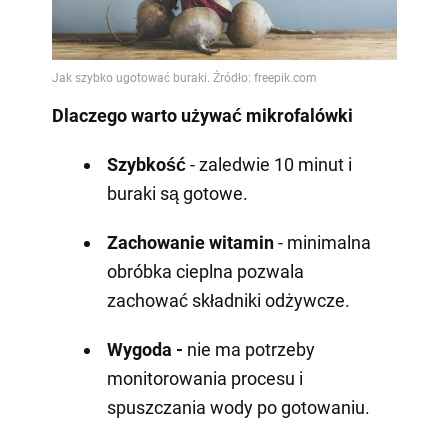
Dlaczego warto używać mikrofalówki
Szybkość
- zaledwie 10 minut i
buraki są gotowe.
Zachowanie witamin
- minimalna
obróbka cieplna pozwala
zachować składniki odżywcze.
Wygoda -
nie ma potrzeby
monitorowania procesu i
spuszczania wody po gotowaniu.