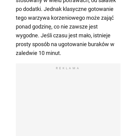
stosowany w wielu potrawach, od sałatek
po dodatki. Jednak klasyczne gotowanie
tego warzywa korzeniowego może zająć
ponad godzinę, co nie zawsze jest
wygodne. Jeśli czasu jest mało, istnieje
prosty sposób na ugotowanie buraków w
zaledwie 10 minut.
REKLAMA