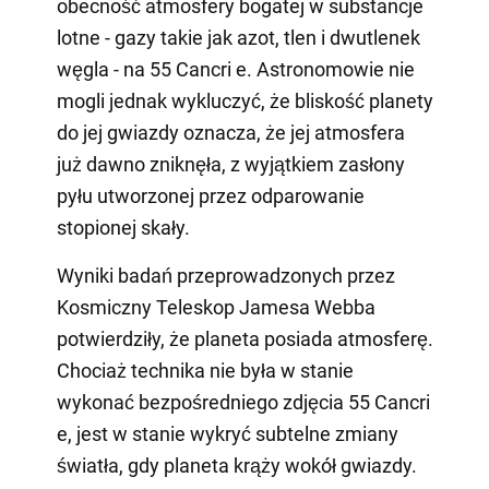
obecność atmosfery bogatej w substancje
lotne - gazy takie jak azot, tlen i dwutlenek
węgla - na 55 Cancri e. Astronomowie nie
mogli jednak wykluczyć, że bliskość planety
do jej gwiazdy oznacza, że jej atmosfera
już dawno zniknęła, z wyjątkiem zasłony
pyłu utworzonej przez odparowanie
stopionej skały.
Wyniki badań przeprowadzonych przez
Kosmiczny Teleskop Jamesa Webba
potwierdziły, że planeta posiada atmosferę.
Chociaż technika nie była w stanie
wykonać bezpośredniego zdjęcia 55 Cancri
e, jest w stanie wykryć subtelne zmiany
światła, gdy planeta krąży wokół gwiazdy.