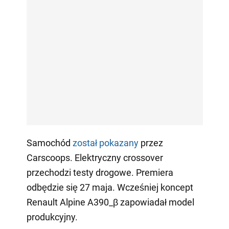
Samochód
został pokazany
przez
Carscoops. Elektryczny crossover
przechodzi testy drogowe. Premiera
odbędzie się 27 maja. Wcześniej koncept
Renault Alpine A390_β zapowiadał model
produkcyjny.