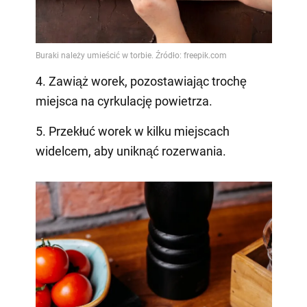
4. Zawiąż worek, pozostawiając trochę
miejsca na cyrkulację powietrza.
5. Przekłuć worek w kilku miejscach
widelcem, aby uniknąć rozerwania.