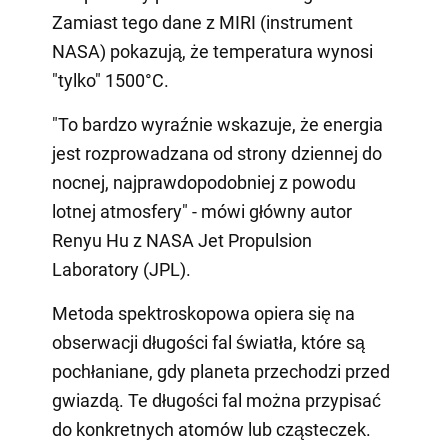
Zamiast tego dane z MIRI (instrument
NASA) pokazują, że temperatura wynosi
"tylko" 1500°C.
"To bardzo wyraźnie wskazuje, że energia
jest rozprowadzana od strony dziennej do
nocnej, najprawdopodobniej z powodu
lotnej atmosfery" - mówi główny autor
Renyu Hu z NASA Jet Propulsion
Laboratory (JPL).
Metoda spektroskopowa opiera się na
obserwacji długości fal światła, które są
pochłaniane, gdy planeta przechodzi przed
gwiazdą. Te długości fal można przypisać
do konkretnych atomów lub cząsteczek.