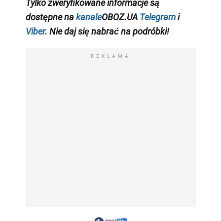
Tylko zweryfikowane informacje są
dostępne na
kanale
OBOZ.UA
Telegram
i
Viber
. Nie daj się nabrać na podróbki!
REKLAMA