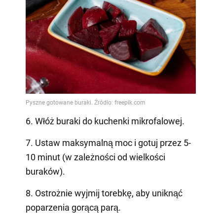
6. Włóż buraki do kuchenki mikrofalowej.
7. Ustaw maksymalną moc i gotuj przez 5-
10 minut (w zależności od wielkości
buraków).
8. Ostrożnie wyjmij torebkę, aby uniknąć
poparzenia gorącą parą.