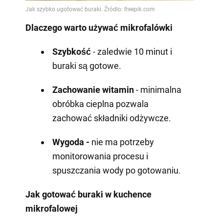
Dlaczego warto używać mikrofalówki
Szybkość
- zaledwie 10 minut i
buraki są gotowe.
Zachowanie witamin
- minimalna
obróbka cieplna pozwala
zachować składniki odżywcze.
Wygoda -
nie ma potrzeby
monitorowania procesu i
spuszczania wody po gotowaniu.
Jak gotować buraki w kuchence
mikrofalowej