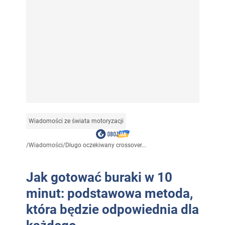
Wiadomości ze świata motoryzacji
/
Wiadomości
/
Długo oczekiwany crossover...
Jak gotować buraki w 10
minut: podstawowa metoda,
która będzie odpowiednia dla