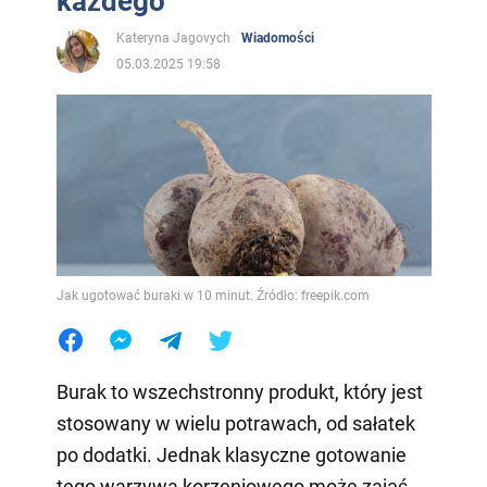
każdego
Kateryna Jagovych
Wiadomości
05.03.2025 19:58
Jak ugotować buraki w 10 minut. Źródło: freepik.com
Burak to wszechstronny produkt, który jest
stosowany w wielu potrawach, od sałatek
po dodatki. Jednak klasyczne gotowanie
tego warzywa korzeniowego może zająć