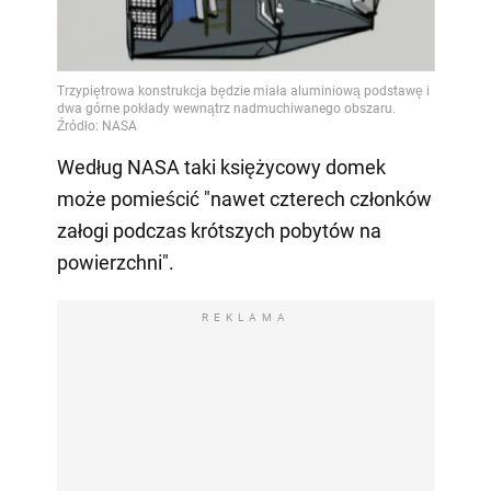
Według NASA taki księżycowy domek
może pomieścić "nawet czterech członków
załogi podczas krótszych pobytów na
powierzchni".
REKLAMA