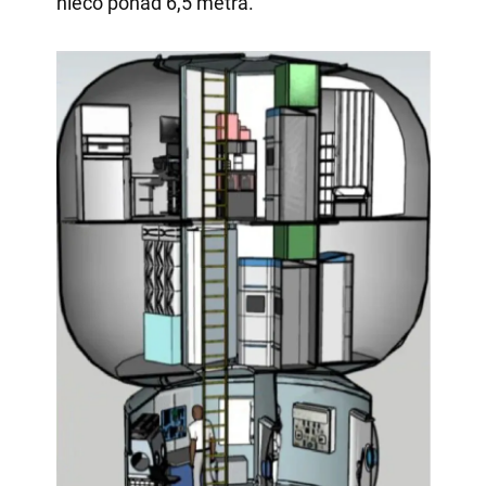
nieco ponad 6,5 metra.