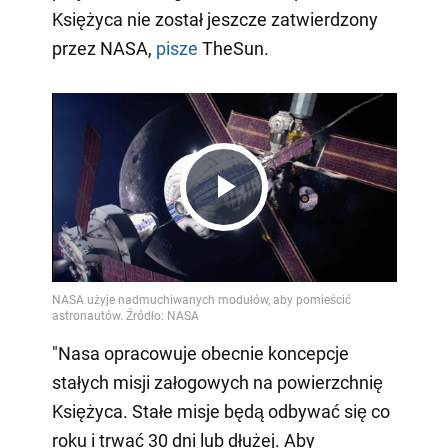
Księżyca nie został jeszcze zatwierdzony
przez NASA,
pisze
TheSun.
Play
Video
"Nasa opracowuje obecnie koncepcje
stałych misji załogowych na powierzchnię
Księżyca. Stałe misje będą odbywać się co
roku i trwać 30 dni lub dłużej. Aby