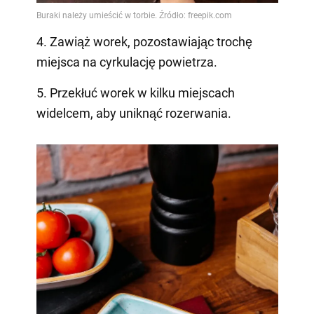
4. Zawiąż worek, pozostawiając trochę
miejsca na cyrkulację powietrza.
5. Przekłuć worek w kilku miejscach
widelcem, aby uniknąć rozerwania.