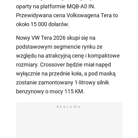
oparty na platformie MQB-A0 IN.
Przewidywana cena Volkswagena Tera to
około 15 000 dolarów.
Nowy VW Tera 2026 skupi się na
podstawowym segmencie rynku ze
względu na atrakcyjną cenę i kompaktowe
rozmiary. Crossover będzie miał napęd
wyłącznie na przednie koła, a pod maską
zostanie zamontowany 1-litrowy silnik
benzynowy o mocy 115 KM.
REKLAMA