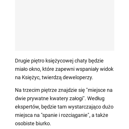
Drugie piętro księżycowej chaty będzie
miało okno, które zapewni wspaniały widok
na Księżyc, twierdzą deweloperzy.
Na trzecim piętrze znajdzie się "miejsce na
dwie prywatne kwatery załogi". Według
ekspertów, będzie tam wystarczająco dużo
miejsca na "spanie i rozciąganie", a także
osobiste biurko.