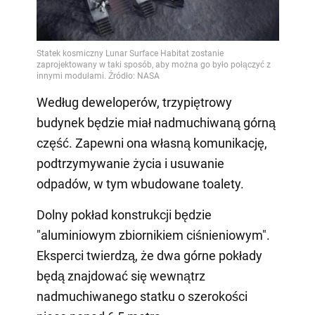
Według deweloperów, trzypiętrowy
budynek będzie miał nadmuchiwaną górną
część. Zapewni ona własną komunikację,
podtrzymywanie życia i usuwanie
odpadów, w tym wbudowane toalety.
Dolny pokład konstrukcji będzie
"aluminiowym zbiornikiem ciśnieniowym".
Eksperci twierdzą, że dwa górne pokłady
będą znajdować się wewnątrz
nadmuchiwanego statku o szerokości