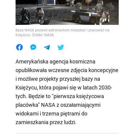
Baza NASA pozwoli astronautom mieszkać i pracować na
Księżycu. Źródło: NASA
Amerykańska agencja kosmiczna
opublikowała wczesne zdjęcia koncepcyjne
i możliwe projekty przyszłej bazy na
Księżycu, która pojawi się w latach 2030-
tych. Będzie to "pierwsza księżycowa
placówka" NASA z oszałamiającymi
widokami i trzema piętrami do
zamieszkania przez ludzi.