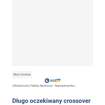
Miss Universe
/
Wiadomości
/
"Matka Berehynia": Reprezentantka...
Długo oczekiwany crossover