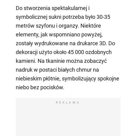
Do stworzenia spektakularnej i
symbolicznej sukni potrzeba było 30-35
metrów szyfonu i organzy. Niektóre
elementy, jak wspomniano powyżej,
zostały wydrukowane na drukarce 3D. Do
dekoracji użyto około 45 000 ozdobnych
kamieni. Na tkaninie można zobaczyć
nadruk w postaci białych chmur na
niebieskim płótnie, symbolizujący spokojne
niebo bez pocisków.
REKLAMA