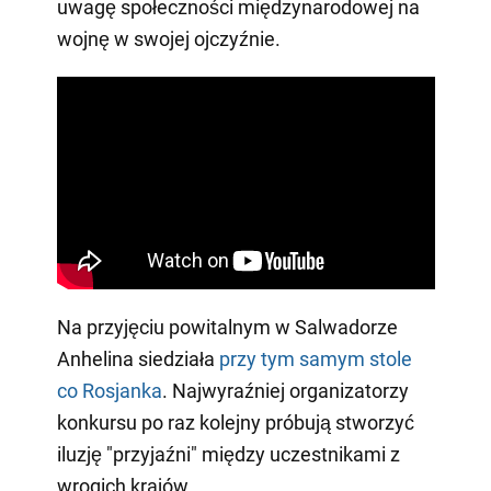
uwagę społeczności międzynarodowej na
wojnę w swojej ojczyźnie.
Na przyjęciu powitalnym w Salwadorze
Anhelina siedziała
przy tym samym stole
co Rosjanka
. Najwyraźniej organizatorzy
konkursu po raz kolejny próbują stworzyć
iluzję "przyjaźni" między uczestnikami z
wrogich krajów.