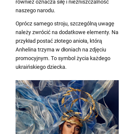
również oznacza siłę i niezniszczalność
naszego narodu.
Oprócz samego stroju, szczególną uwagę
należy zwrócić na dodatkowe elementy. Na
przykład postać złotego anioła, którą
Anhelina trzyma w dłoniach na zdjęciu
promocyjnym. To symbol życia każdego
ukraińskiego dziecka.