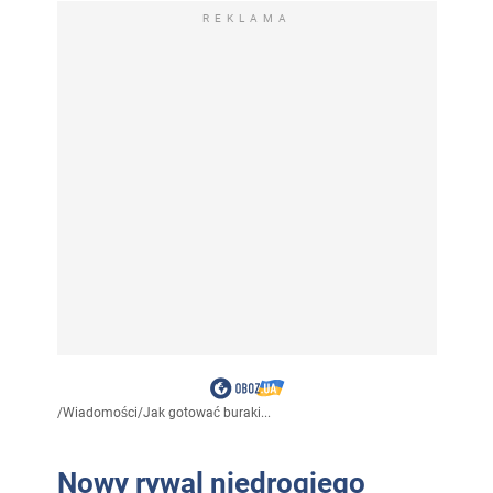
REKLAMA
/
Wiadomości
/
Jak gotować buraki...
Nowy rywal niedrogiego