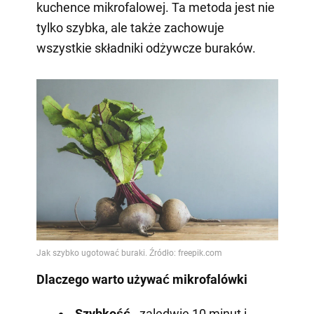
kuchence mikrofalowej. Ta metoda jest nie
tylko szybka, ale także zachowuje
wszystkie składniki odżywcze buraków.
Dlaczego warto używać mikrofalówki
Szybkość
- zaledwie 10 minut i