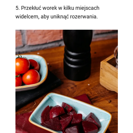
5. Przekłuć worek w kilku miejscach
widelcem, aby uniknąć rozerwania.