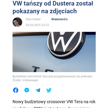
VW tańszy od Dustera został
pokazany na zdjęciach
Stas Sidilev
Wiadomości
05.03.2025 23:23
Budżetowy samochód Tera jest przygotowywany do premiery.
Źródło: Volkswagen
Nowy budżetowy crossover VW Tera na rok