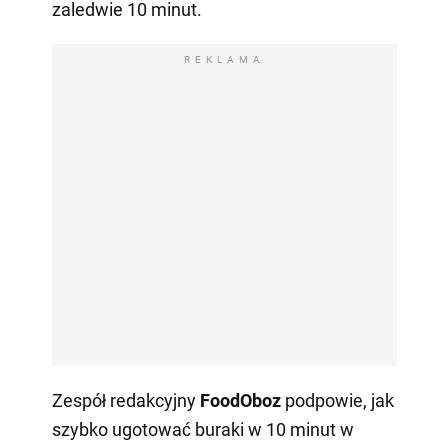
zaledwie 10 minut.
REKLAMA
Zespół redakcyjny
FoodOboz
podpowie, jak
szybko ugotować buraki w 10 minut w