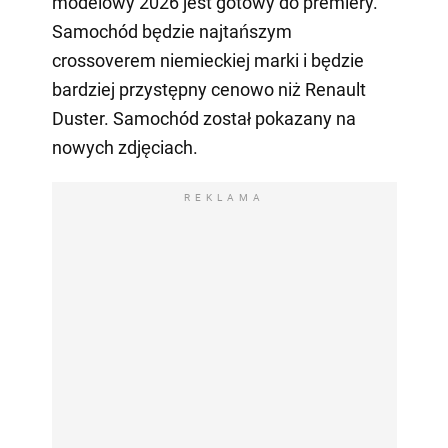
modelowy 2026 jest gotowy do premiery.
Samochód będzie najtańszym
crossoverem niemieckiej marki i będzie
bardziej przystępny cenowo niż Renault
Duster. Samochód został pokazany na
nowych zdjęciach.
REKLAMA