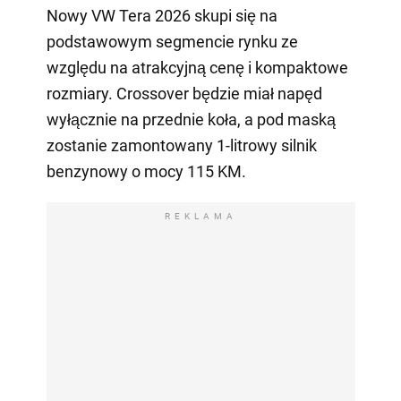
Nowy VW Tera 2026 skupi się na
podstawowym segmencie rynku ze
względu na atrakcyjną cenę i kompaktowe
rozmiary. Crossover będzie miał napęd
wyłącznie na przednie koła, a pod maską
zostanie zamontowany 1-litrowy silnik
benzynowy o mocy 115 KM.
REKLAMA