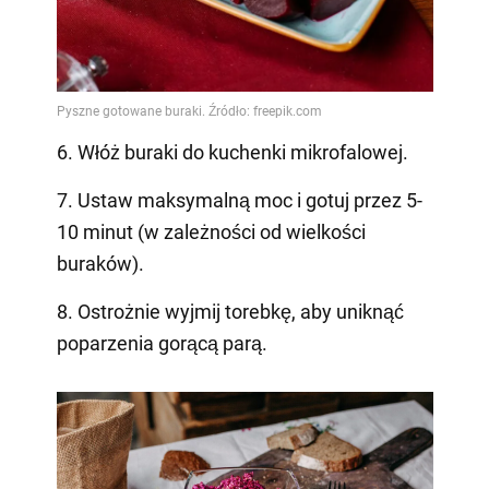
6. Włóż buraki do kuchenki mikrofalowej.
7. Ustaw maksymalną moc i gotuj przez 5-
10 minut (w zależności od wielkości
buraków).
8. Ostrożnie wyjmij torebkę, aby uniknąć
poparzenia gorącą parą.