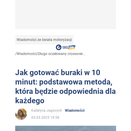
Wiadomości ze świata motoryzacji
/
Wiadomości
/
Długo oczekiwany crossover...
Jak gotować buraki w 10
minut: podstawowa metoda,
która będzie odpowiednia dla
każdego
Kateryna Jagovych
Wiadomości
05.03.2025 19:58