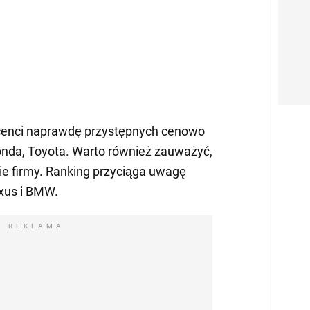
ucenci naprawdę przystępnych cenowo
nda, Toyota. Warto również zauważyć,
kie firmy. Ranking przyciąga uwagę
xus i BMW.
REKLAMA