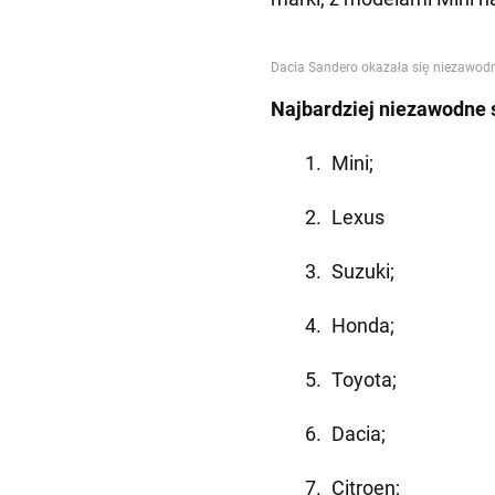
Najbardziej niezawodne
Mini;
Lexus
Suzuki;
Honda;
Toyota;
Dacia;
Citroen;