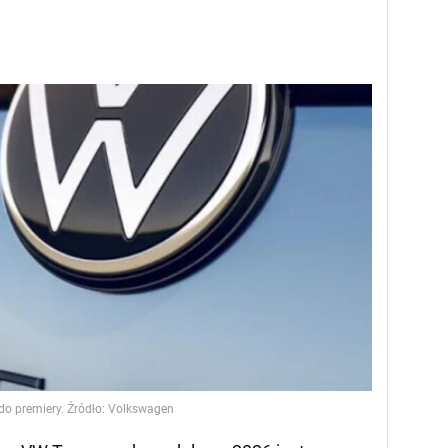
o premiery. Źródło: Volkswagen