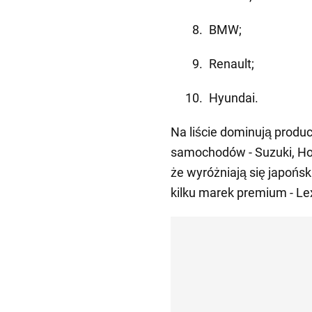
BMW;
Renault;
Hyundai.
Na liście dominują prod
samochodów - Suzuki, Ho
że wyróżniają się japońs
kilku marek premium - Le