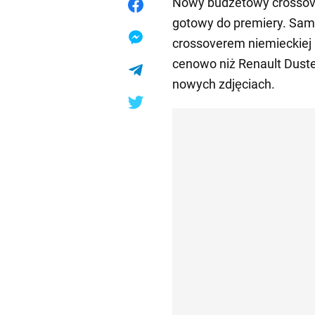
Nowy budżetowy crossove
gotowy do premiery. Sam
crossoverem niemieckiej 
cenowo niż Renault Dust
nowych zdjęciach.