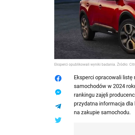
Eksperci opublikowali wyniki badania. Źródło: Cit
Eksperci opracowali listę
samochodów w 2024 roku.
rankingu zajęli producenc
przydatna informacja dla
na zakupie samochodu.