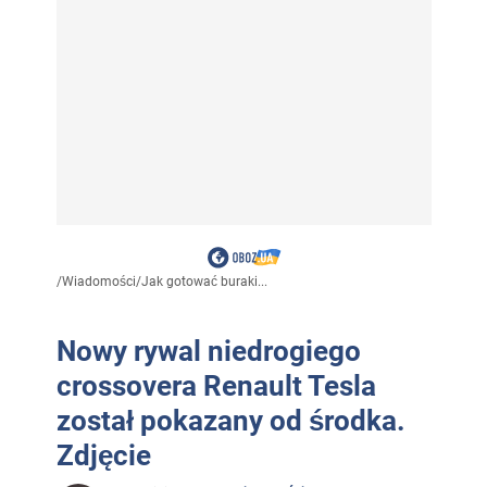
/
Wiadomości
/
Jak gotować buraki...
Nowy rywal niedrogiego
crossovera Renault Tesla
został pokazany od środka.
Zdjęcie