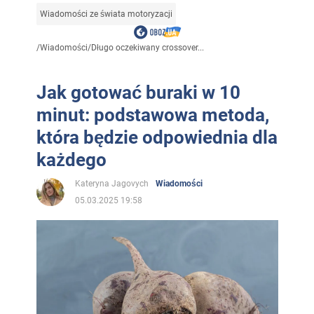
Wiadomości ze świata motoryzacji
/
Wiadomości
/
Długo oczekiwany crossover...
Jak gotować buraki w 10
minut: podstawowa metoda,
która będzie odpowiednia dla
każdego
Kateryna Jagovych
Wiadomości
05.03.2025 19:58