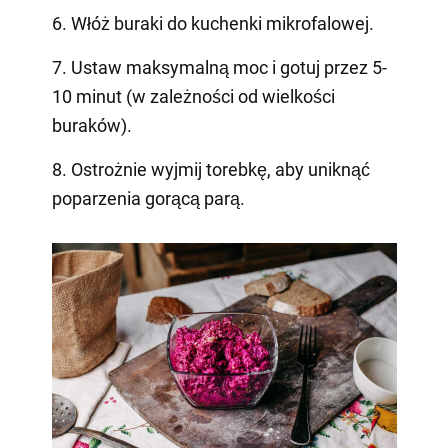
6. Włóż buraki do kuchenki mikrofalowej.
7. Ustaw maksymalną moc i gotuj przez 5-
10 minut (w zależności od wielkości
buraków).
8. Ostrożnie wyjmij torebkę, aby uniknąć
poparzenia gorącą parą.