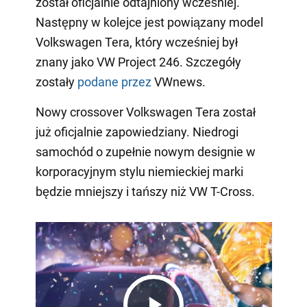
został oficjalnie odtajniony wcześniej.
Następny w kolejce jest powiązany model
Volkswagen Tera, który wcześniej był
znany jako VW Project 246. Szczegóły
zostały
podane przez
VWnews.
Nowy crossover Volkswagen Tera został
już oficjalnie zapowiedziany. Niedrogi
samochód o zupełnie nowym designie w
korporacyjnym stylu niemieckiej marki
będzie mniejszy i tańszy niż VW T-Cross.