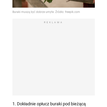
REKLAMA
1. Dokładnie opłucz buraki pod bieżącą