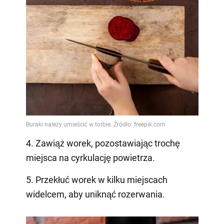
4. Zawiąż worek, pozostawiając trochę
miejsca na cyrkulację powietrza.
5. Przekłuć worek w kilku miejscach
widelcem, aby uniknąć rozerwania.