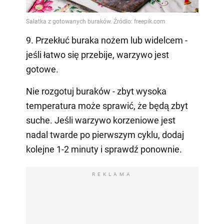
9. Przekłuć buraka nożem lub widelcem -
jeśli łatwo się przebije, warzywo jest
gotowe.
Nie rozgotuj buraków - zbyt wysoka
temperatura może sprawić, że będą zbyt
suche. Jeśli warzywo korzeniowe jest
nadal twarde po pierwszym cyklu, dodaj
kolejne 1-2 minuty i sprawdź ponownie.
REKLAMA