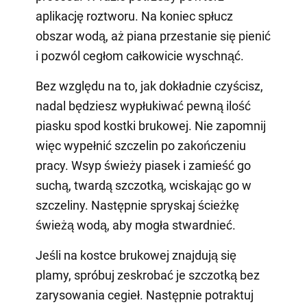
aplikację roztworu. Na koniec spłucz
obszar wodą, aż piana przestanie się pienić
i pozwól cegłom całkowicie wyschnąć.
Bez względu na to, jak dokładnie czyścisz,
nadal będziesz wypłukiwać pewną ilość
piasku spod kostki brukowej. Nie zapomnij
więc wypełnić szczelin po zakończeniu
pracy. Wsyp świeży piasek i zamieść go
suchą, twardą szczotką, wciskając go w
szczeliny. Następnie spryskaj ścieżkę
świeżą wodą, aby mogła stwardnieć.
Jeśli na kostce brukowej znajdują się
plamy, spróbuj zeskrobać je szczotką bez
zarysowania cegieł. Następnie potraktuj