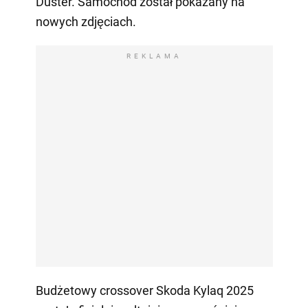
Duster. Samochód został pokazany na
nowych zdjęciach.
REKLAMA
Budżetowy crossover Skoda Kylaq 2025