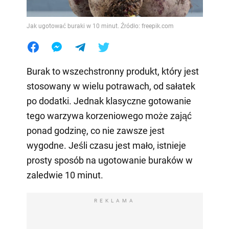
Jak ugotować buraki w 10 minut. Źródło: freepik.com
Burak to wszechstronny produkt, który jest
stosowany w wielu potrawach, od sałatek
po dodatki. Jednak klasyczne gotowanie
tego warzywa korzeniowego może zająć
ponad godzinę, co nie zawsze jest
wygodne. Jeśli czasu jest mało, istnieje
prosty sposób na ugotowanie buraków w
zaledwie 10 minut.
REKLAMA