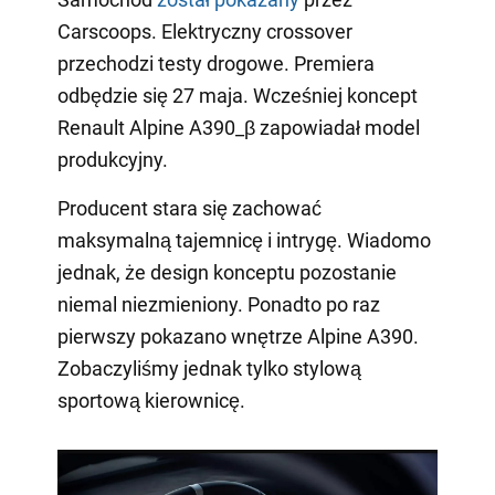
Carscoops. Elektryczny crossover
przechodzi testy drogowe. Premiera
odbędzie się 27 maja. Wcześniej koncept
Renault Alpine A390_β zapowiadał model
produkcyjny.
Producent stara się zachować
maksymalną tajemnicę i intrygę. Wiadomo
jednak, że design konceptu pozostanie
niemal niezmieniony. Ponadto po raz
pierwszy pokazano wnętrze Alpine A390.
Zobaczyliśmy jednak tylko stylową
sportową kierownicę.