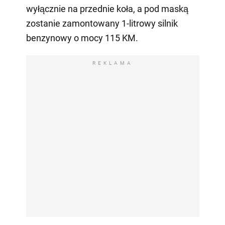
wyłącznie na przednie koła, a pod maską
zostanie zamontowany 1-litrowy silnik
benzynowy o mocy 115 KM.
REKLAMA