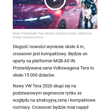
Play
Video
Długość nowości wyniesie około 4 m,
crossover jest kompaktowy. Będzie on
oparty na platformie MQB-A0 IN.
Przewidywana cena Volkswagena Tera to
około 15 000 dolarów.
Nowy VW Tera 2026 skupi się na
podstawowym segmencie rynku ze
względu na atrakcyjną cenę i kompaktowe
rozmiary. Crossover będzie miał napęd