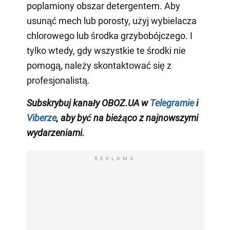
poplamiony obszar detergentem. Aby
usunąć mech lub porosty, użyj wybielacza
chlorowego lub środka grzybobójczego. I
tylko wtedy, gdy wszystkie te środki nie
pomogą, należy skontaktować się z
profesjonalistą.
Subskrybuj kanały OBOZ.UA w
Telegramie
i
Viberze
, aby być na bieżąco z najnowszymi
wydarzeniami.
REKLAMA