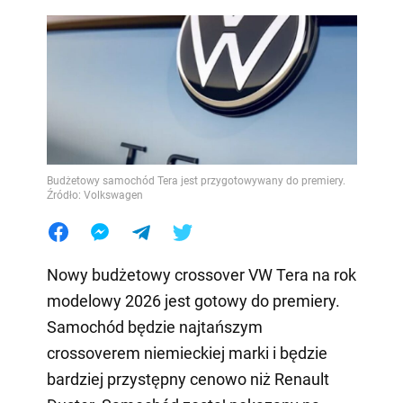
Budżetowy samochód Tera jest przygotowywany do premiery.
Źródło: Volkswagen
Nowy budżetowy crossover VW Tera na rok
modelowy 2026 jest gotowy do premiery.
Samochód będzie najtańszym
crossoverem niemieckiej marki i będzie
bardziej przystępny cenowo niż Renault