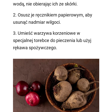
wodą, nie obierając ich ze skórki.
2. Osusz je ręcznikiem papierowym, aby
usunąć nadmiar wilgoci.
3. Umieść warzywa korzeniowe w
specjalnej torebce do pieczenia lub użyj
rękawa spożywczego.