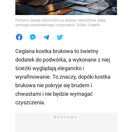
Pomimo swojej odporności na wpływy zewnętrzne, cegła
wymaga odpowiedniego czyszczenia. Źródło: Freepik
Ceglana kostka brukowa to świetny
dodatek do podwórka, a wykonane z niej
ścieżki wyglądają elegancko i
wyrafinowanie. To znaczy, dopóki kostka
brukowa nie pokryje się brudem i
chwastami i nie będzie wymagać
czyszczenia.
REKLAMA