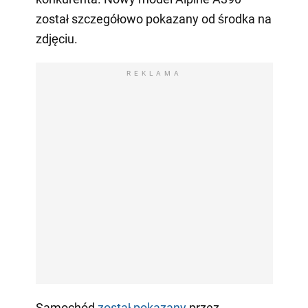
został szczegółowo pokazany od środka na
zdjęciu.
REKLAMA
Samochód
został pokazany
przez