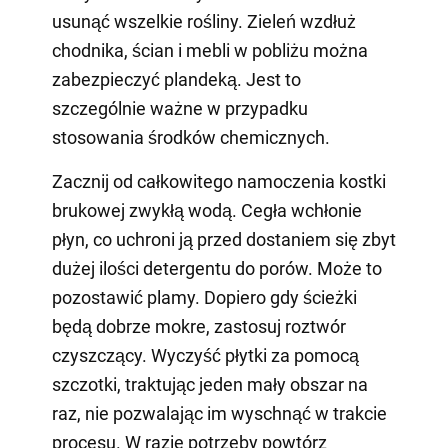
usunąć wszelkie rośliny. Zieleń wzdłuż
chodnika, ścian i mebli w pobliżu można
zabezpieczyć plandeką. Jest to
szczególnie ważne w przypadku
stosowania środków chemicznych.
Zacznij od całkowitego namoczenia kostki
brukowej zwykłą wodą. Cegła wchłonie
płyn, co uchroni ją przed dostaniem się zbyt
dużej ilości detergentu do porów. Może to
pozostawić plamy. Dopiero gdy ścieżki
będą dobrze mokre, zastosuj roztwór
czyszczący. Wyczyść płytki za pomocą
szczotki, traktując jeden mały obszar na
raz, nie pozwalając im wyschnąć w trakcie
procesu. W razie potrzeby powtórz