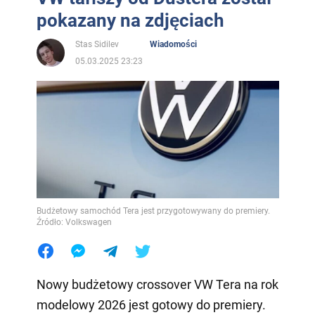
pokazany na zdjęciach
Stas Sidilev
Wiadomości
05.03.2025 23:23
Budżetowy samochód Tera jest przygotowywany do premiery.
Źródło: Volkswagen
Nowy budżetowy crossover VW Tera na rok
modelowy 2026 jest gotowy do premiery.