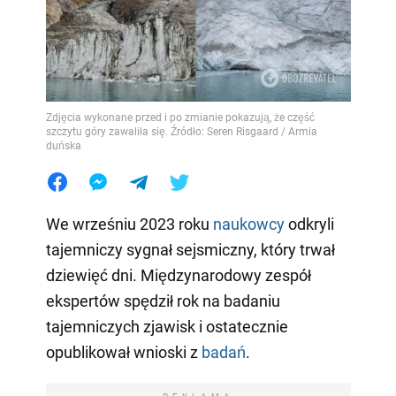
Zdjęcia wykonane przed i po zmianie pokazują, że część
szczytu góry zawaliła się. Źródło: Seren Risgaard / Armia
duńska
We wrześniu 2023 roku
naukowcy
odkryli
tajemniczy sygnał sejsmiczny, który trwał
dziewięć dni. Międzynarodowy zespół
ekspertów spędził rok na badaniu
tajemniczych zjawisk i ostatecznie
opublikował wnioski z
badań
.