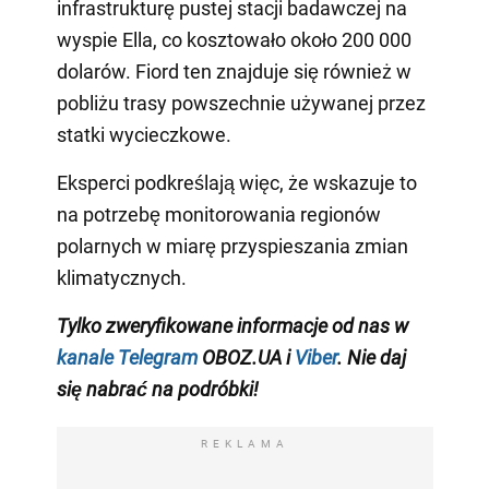
infrastrukturę pustej stacji badawczej na
wyspie Ella, co kosztowało około 200 000
dolarów. Fiord ten znajduje się również w
pobliżu trasy powszechnie używanej przez
statki wycieczkowe.
Eksperci podkreślają więc, że wskazuje to
na potrzebę monitorowania regionów
polarnych w miarę przyspieszania zmian
klimatycznych.
Tylko zweryfikowane informacje od nas w
kanale Telegram
OBOZ.UA i
Viber
. Nie daj
się nabrać na podróbki!
REKLAMA