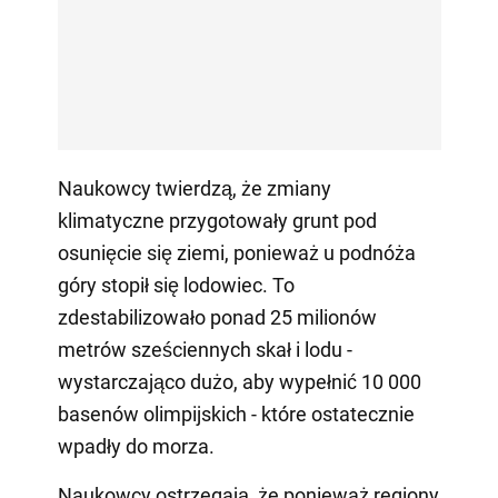
Naukowcy twierdzą, że zmiany
klimatyczne przygotowały grunt pod
osunięcie się ziemi, ponieważ u podnóża
góry stopił się lodowiec. To
zdestabilizowało ponad 25 milionów
metrów sześciennych skał i lodu -
wystarczająco dużo, aby wypełnić 10 000
basenów olimpijskich - które ostatecznie
wpadły do morza.
Naukowcy ostrzegają, że ponieważ regiony