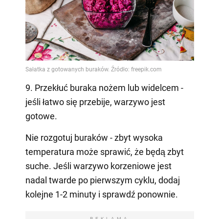
9. Przekłuć buraka nożem lub widelcem -
jeśli łatwo się przebije, warzywo jest
gotowe.
Nie rozgotuj buraków - zbyt wysoka
temperatura może sprawić, że będą zbyt
suche. Jeśli warzywo korzeniowe jest
nadal twarde po pierwszym cyklu, dodaj
kolejne 1-2 minuty i sprawdź ponownie.
REKLAMA