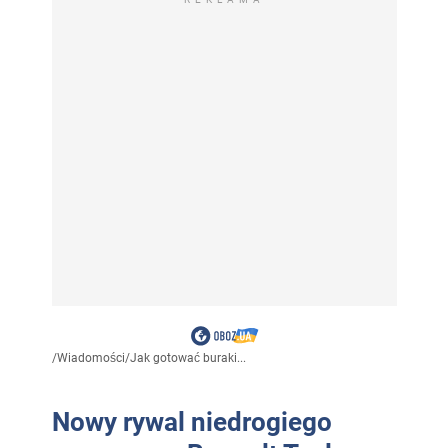
/
Wiadomości
/
Jak gotować buraki...
Nowy rywal niedrogiego