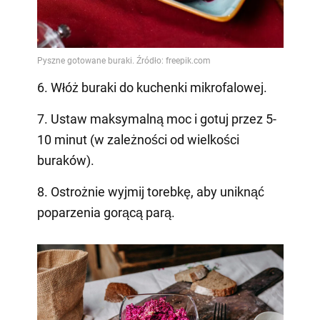
6. Włóż buraki do kuchenki mikrofalowej.
7. Ustaw maksymalną moc i gotuj przez 5-
10 minut (w zależności od wielkości
buraków).
8. Ostrożnie wyjmij torebkę, aby uniknąć
poparzenia gorącą parą.