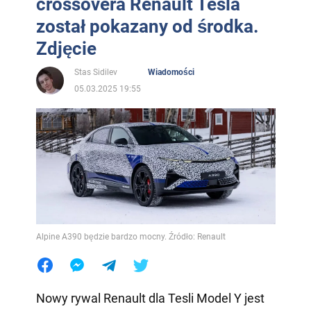
crossovera Renault Tesla
został pokazany od środka.
Zdjęcie
Stas Sidilev
Wiadomości
05.03.2025 19:55
Alpine A390 będzie bardzo mocny. Źródło: Renault
Nowy rywal Renault dla Tesli Model Y jest