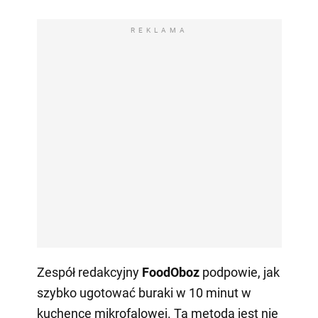
REKLAMA
Zespół redakcyjny
FoodOboz
podpowie, jak
szybko ugotować buraki w 10 minut w
kuchence mikrofalowej. Ta metoda jest nie