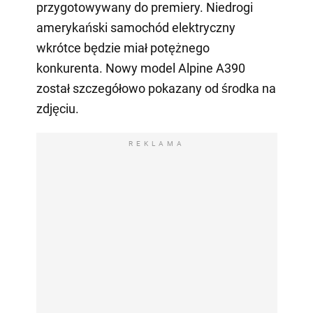
przygotowywany do premiery. Niedrogi
amerykański samochód elektryczny
wkrótce będzie miał potężnego
konkurenta. Nowy model Alpine A390
został szczegółowo pokazany od środka na
zdjęciu.
REKLAMA