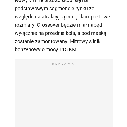
Nowy VW Tera 2026 skupi się na
podstawowym segmencie rynku ze
względu na atrakcyjną cenę i kompaktowe
rozmiary. Crossover będzie miał napęd
wyłącznie na przednie koła, a pod maską
zostanie zamontowany 1-litrowy silnik
benzynowy o mocy 115 KM.
REKLAMA