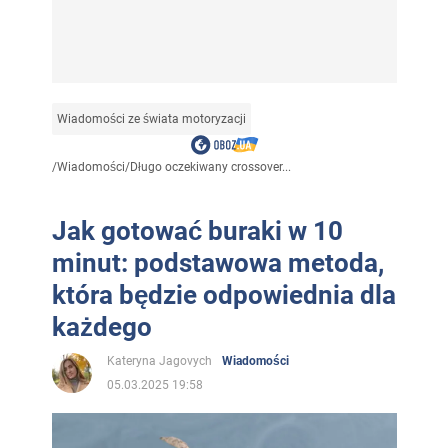
Wiadomości ze świata motoryzacji
/
Wiadomości
/
Długo oczekiwany crossover...
Jak gotować buraki w 10
minut: podstawowa metoda,
która będzie odpowiednia dla
każdego
Kateryna Jagovych
Wiadomości
05.03.2025 19:58