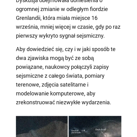
Dyskusja obejmowała doniesienia o
ogromnej zmianie w odległym fiordzie
Grenlandii, która miała miejsce 16
września, mniej więcej w czasie, gdy po raz
pierwszy wykryto sygnał sejsmiczny.
Aby dowiedzieć się, czy i w jaki sposób te
dwa zjawiska mogą być ze sobą
powiązane, naukowcy połączyli zapisy
sejsmiczne z całego świata, pomiary
terenowe, zdjęcia satelitarne i
modelowanie komputerowe, aby
zrekonstruować niezwykłe wydarzenia.