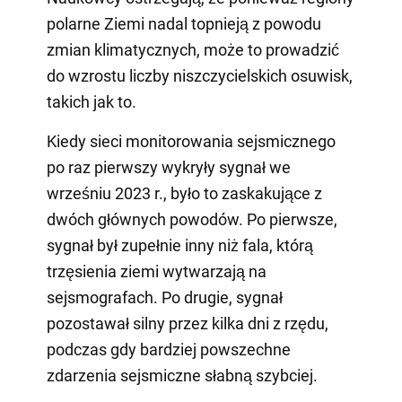
polarne Ziemi nadal topnieją z powodu
zmian klimatycznych, może to prowadzić
do wzrostu liczby niszczycielskich osuwisk,
takich jak to.
Kiedy sieci monitorowania sejsmicznego
po raz pierwszy wykryły sygnał we
wrześniu 2023 r., było to zaskakujące z
dwóch głównych powodów. Po pierwsze,
sygnał był zupełnie inny niż fala, którą
trzęsienia ziemi wytwarzają na
sejsmografach. Po drugie, sygnał
pozostawał silny przez kilka dni z rzędu,
podczas gdy bardziej powszechne
zdarzenia sejsmiczne słabną szybciej.