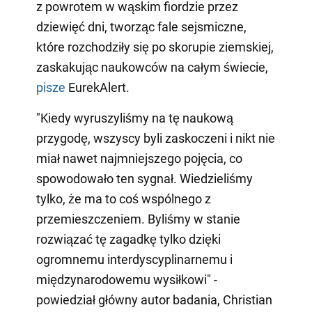
z powrotem w wąskim fiordzie przez
dziewięć dni, tworząc fale sejsmiczne,
które rozchodziły się po skorupie ziemskiej,
zaskakując naukowców na całym świecie,
pisze
EurekAlert.
"Kiedy wyruszyliśmy na tę naukową
przygodę, wszyscy byli zaskoczeni i nikt nie
miał nawet najmniejszego pojęcia, co
spowodowało ten sygnał. Wiedzieliśmy
tylko, że ma to coś wspólnego z
przemieszczeniem. Byliśmy w stanie
rozwiązać tę zagadkę tylko dzięki
ogromnemu interdyscyplinarnemu i
międzynarodowemu wysiłkowi" -
powiedział główny autor badania, Christian