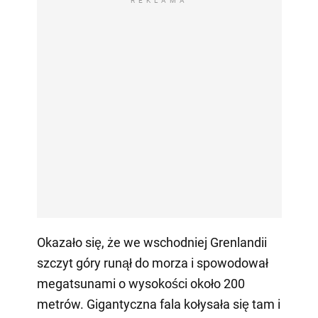
REKLAMA
Okazało się, że we wschodniej Grenlandii
szczyt góry runął do morza i spowodował
megatsunami o wysokości około 200
metrów. Gigantyczna fala kołysała się tam i