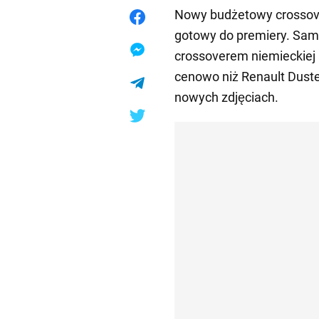
Nowy budżetowy crossove
gotowy do premiery. Sam
crossoverem niemieckiej 
cenowo niż Renault Dust
nowych zdjęciach.