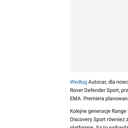
Według
Autocar, dla now
Rover Defender Sport, p
EMA. Premiera planowana
Kolejne generacje Range 
Discovery Sport również
platformie. Są to najbar