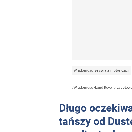
Wiadomości ze świata motoryzacji
/
Wiadomości
/
Land Rover przygotowuj
Długo oczekiw
tańszy od Dust