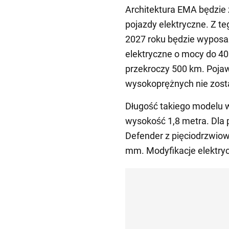
Architektura EMA będzie
pojazdy elektryczne. Z t
2027 roku będzie wyposaż
elektryczne o mocy do 40
przekroczy 500 km. Poja
wysokoprężnych nie zosta
Długość takiego modelu w
wysokość 1,8 metra. Dla
Defender z pięciodrzwio
mm. Modyfikacje elektrycz