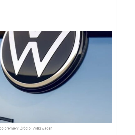
o premiery. Źródło: Volkswagen