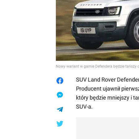
Nowy wariant w gamie Defendera będzie tańszy 
SUV Land Rover Defender 
Producent ujawnił pierw
który będzie mniejszy i
SUV-a.