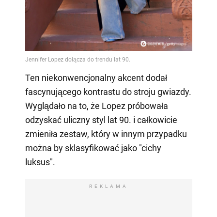
Ten niekonwencjonalny akcent dodał
fascynującego kontrastu do stroju gwiazdy.
Wyglądało na to, że Lopez próbowała
odzyskać uliczny styl lat 90. i całkowicie
zmieniła zestaw, który w innym przypadku
można by sklasyfikować jako "cichy
luksus".
REKLAMA