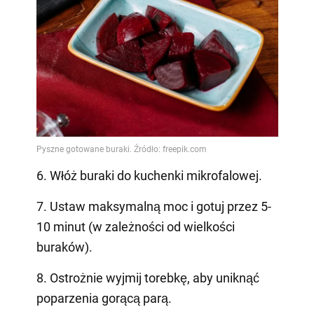
6. Włóż buraki do kuchenki mikrofalowej.
7. Ustaw maksymalną moc i gotuj przez 5-
10 minut (w zależności od wielkości
buraków).
8. Ostrożnie wyjmij torebkę, aby uniknąć
poparzenia gorącą parą.