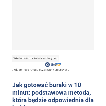
Wiadomości ze świata motoryzacji
/
Wiadomości
/
Długo oczekiwany crossover...
Jak gotować buraki w 10
minut: podstawowa metoda,
która będzie odpowiednia dla