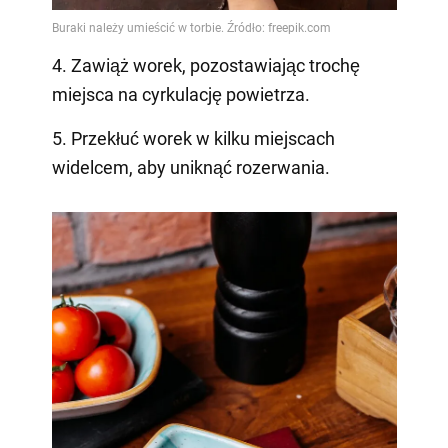
4. Zawiąż worek, pozostawiając trochę
miejsca na cyrkulację powietrza.
5. Przekłuć worek w kilku miejscach
widelcem, aby uniknąć rozerwania.