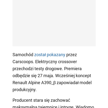
Samochód
został pokazany
przez
Carscoops. Elektryczny crossover
przechodzi testy drogowe. Premiera
odbędzie się 27 maja. Wcześniej koncept
Renault Alpine A390_β zapowiadał model
produkcyjny.
Producent stara się zachować
maksymalną tajemnicę i intrygę. Wiadomo