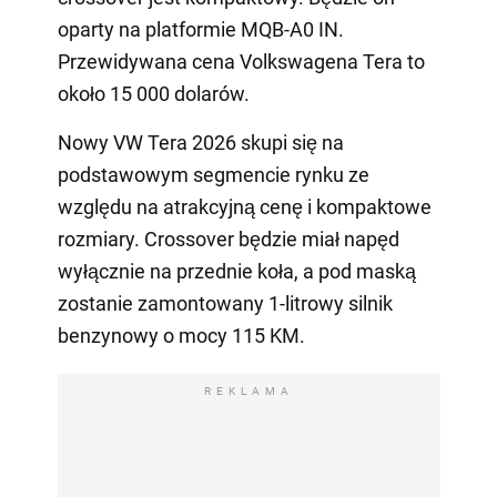
oparty na platformie MQB-A0 IN.
Przewidywana cena Volkswagena Tera to
około 15 000 dolarów.
Nowy VW Tera 2026 skupi się na
podstawowym segmencie rynku ze
względu na atrakcyjną cenę i kompaktowe
rozmiary. Crossover będzie miał napęd
wyłącznie na przednie koła, a pod maską
zostanie zamontowany 1-litrowy silnik
benzynowy o mocy 115 KM.
REKLAMA