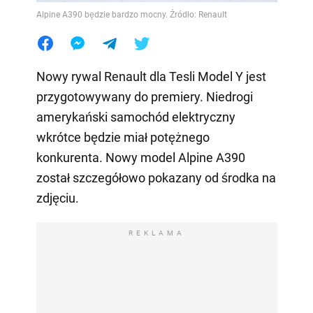
Alpine A390 będzie bardzo mocny. Źródło: Renault
Nowy rywal Renault dla Tesli Model Y jest
przygotowywany do premiery. Niedrogi
amerykański samochód elektryczny
wkrótce będzie miał potężnego
konkurenta. Nowy model Alpine A390
został szczegółowo pokazany od środka na
zdjęciu.
REKLAMA