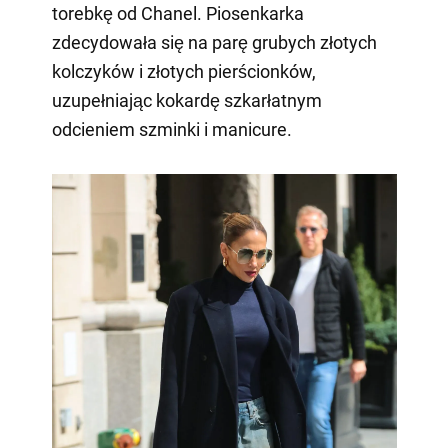
torebkę od Chanel. Piosenkarka
zdecydowała się na parę grubych złotych
kolczyków i złotych pierścionków,
uzupełniając kokardę szkarłatnym
odcieniem szminki i manicure.