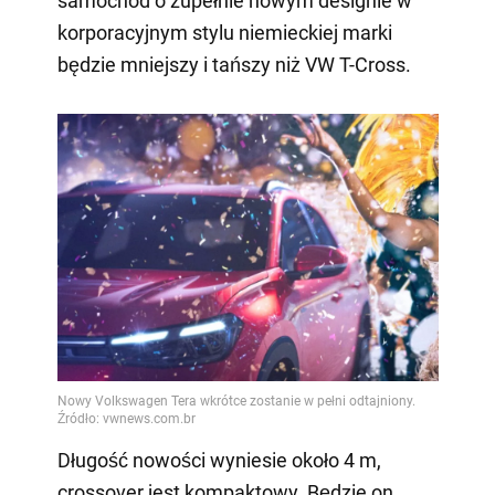
samochód o zupełnie nowym designie w
korporacyjnym stylu niemieckiej marki
będzie mniejszy i tańszy niż VW T-Cross.
Długość nowości wyniesie około 4 m,
crossover jest kompaktowy. Będzie on