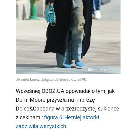
Wcześniej OBOZ.UA opowiadał o tym, jak
Demi Moore przyszła na imprezę
Dolce&Gabbana w przezroczystej sukience
z cekinami:
figura 61-letniej aktorki
zadziwiła wszystkich
.