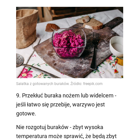
9. Przekłuć buraka nożem lub widelcem -
jeśli łatwo się przebije, warzywo jest
gotowe.
Nie rozgotuj buraków - zbyt wysoka
temperatura może sprawić, że będą zbyt