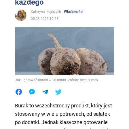
każdego
Kateryna Jagovych
Wiadomości
05.03.2025 19:58
Jak ugotować buraki w 10 minut. Źródło: freepik.com
Burak to wszechstronny produkt, który jest
stosowany w wielu potrawach, od sałatek
po dodatki. Jednak klasyczne gotowanie