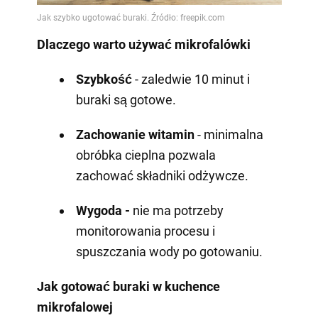
Dlaczego warto używać mikrofalówki
Szybkość
- zaledwie 10 minut i
buraki są gotowe.
Zachowanie witamin
- minimalna
obróbka cieplna pozwala
zachować składniki odżywcze.
Wygoda -
nie ma potrzeby
monitorowania procesu i
spuszczania wody po gotowaniu.
Jak gotować buraki w kuchence
mikrofalowej