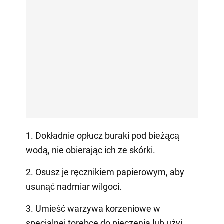
1. Dokładnie opłucz buraki pod bieżącą
wodą, nie obierając ich ze skórki.
2. Osusz je ręcznikiem papierowym, aby
usunąć nadmiar wilgoci.
3. Umieść warzywa korzeniowe w
specjalnej torebce do pieczenia lub użyj