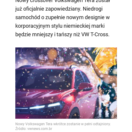
Nowy crossover Volkswagen Tera został
już oficjalnie zapowiedziany. Niedrogi
samochód o zupełnie nowym designie w
korporacyjnym stylu niemieckiej marki
będzie mniejszy i tańszy niż VW T-Cross.