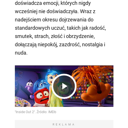
doświadcza emocji, których nigdy
wcześniej nie doświadczyła. Wraz z
nadejściem okresu dojrzewania do
standardowych uczuć, takich jak radość,
smutek, strach, złość i obrzydzenie,
dołączają niepokój, zazdrość, nostalgia i
nuda.
Play
Video
REKLAMA