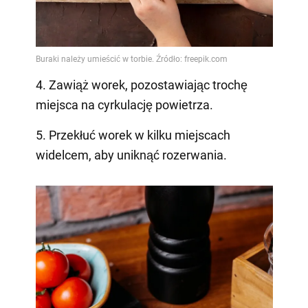
4. Zawiąż worek, pozostawiając trochę
miejsca na cyrkulację powietrza.
5. Przekłuć worek w kilku miejscach
widelcem, aby uniknąć rozerwania.