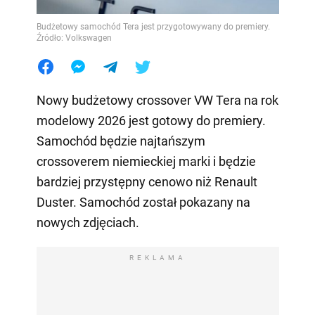
Budżetowy samochód Tera jest przygotowywany do premiery.
Źródło: Volkswagen
Nowy budżetowy crossover VW Tera na rok
modelowy 2026 jest gotowy do premiery.
Samochód będzie najtańszym
crossoverem niemieckiej marki i będzie
bardziej przystępny cenowo niż Renault
Duster. Samochód został pokazany na
nowych zdjęciach.
REKLAMA