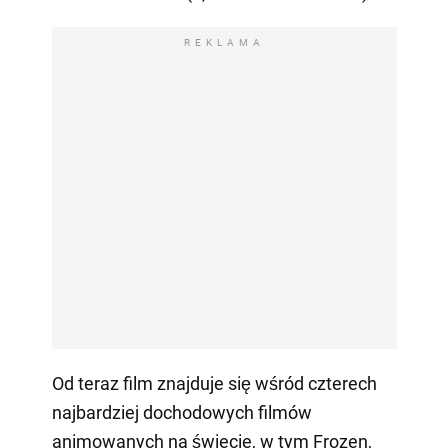
REKLAMA
Od teraz film znajduje się wśród czterech
najbardziej dochodowych filmów
animowanych na świecie, w tym Frozen,