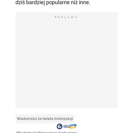
dziś bardziej popularne niż inne.
REKLAMA
Wiadomości ze świata motoryzacji
/
Wiadomości
/
Nowy rywal niedrogiego...