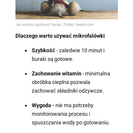
Dlaczego warto używać mikrofalówki
Szybkość
- zaledwie 10 minut i
buraki są gotowe.
Zachowanie witamin
- minimalna
obróbka cieplna pozwala
zachować składniki odżywcze.
Wygoda -
nie ma potrzeby
monitorowania procesu i
spuszczania wody po gotowaniu.