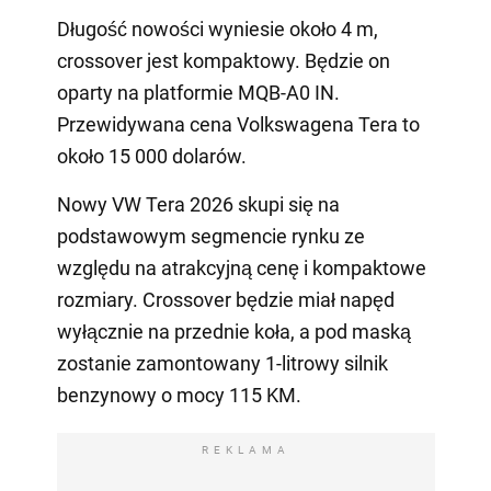
Długość nowości wyniesie około 4 m,
crossover jest kompaktowy. Będzie on
oparty na platformie MQB-A0 IN.
Przewidywana cena Volkswagena Tera to
około 15 000 dolarów.
Nowy VW Tera 2026 skupi się na
podstawowym segmencie rynku ze
względu na atrakcyjną cenę i kompaktowe
rozmiary. Crossover będzie miał napęd
wyłącznie na przednie koła, a pod maską
zostanie zamontowany 1-litrowy silnik
benzynowy o mocy 115 KM.
REKLAMA