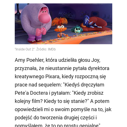
Amy Poehler, która udzieliła głosu Joy,
przyznała, że nieustannie pytała dyrektora
kreatywnego Pixara, kiedy rozpoczną się
prace nad sequelem: "Kiedyś dręczyłam
Pete'a Doctera i pytałam: "Kiedy zrobisz
kolejny film? Kiedy to się stanie?" A potem
opowiedzieli mi o swoim pomyśle na to, jak
podejść do tworzenia drugiej części i
pomyślałem, że to po prostu genialne".