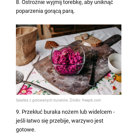
8. Ostrożnie wyjmij torebkę, aby uniknąć
poparzenia gorącą parą.
9. Przekłuć buraka nożem lub widelcem -
jeśli łatwo się przebije, warzywo jest
gotowe.