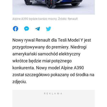
Alpine A390 będzie bardzo mocny. Źródło: Renault
Nowy rywal Renault dla Tesli Model Y jest
przygotowywany do premiery. Niedrogi
amerykański samochód elektryczny
wkrótce będzie miał potężnego
konkurenta. Nowy model Alpine A390
został szczegółowo pokazany od środka na
zdjęciu.
REKLAMA