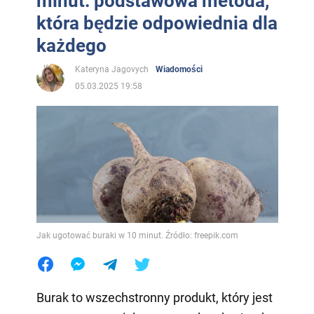
minut: podstawowa metoda,
która będzie odpowiednia dla
każdego
Kateryna Jagovych
Wiadomości
05.03.2025 19:58
Jak ugotować buraki w 10 minut. Źródło: freepik.com
Burak to wszechstronny produkt, który jest