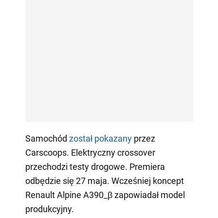
Samochód
został pokazany
przez
Carscoops. Elektryczny crossover
przechodzi testy drogowe. Premiera
odbędzie się 27 maja. Wcześniej koncept
Renault Alpine A390_β zapowiadał model
produkcyjny.