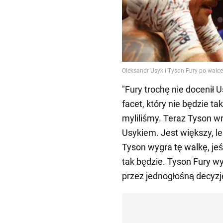
"Fury trochę nie docenił 
facet, który nie będzie ta
myliliśmy. Teraz Tyson wr
Usykiem. Jest większy, le
Tyson wygra tę walkę, jeśl
tak będzie. Tyson Fury w
przez jednogłośną decyzję