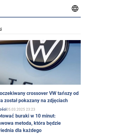
i
 oczekiwany crossover VW tańszy od
a został pokazany na zdjęciach
05.03.2025 23:23
ości
otować buraki w 10 minut:
awowa metoda, która będzie
iednia dla każdego