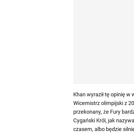
Khan wyraził tę opinię w
Wicemistrz olimpijski z 2
przekonany, że Fury bar
Cygański Król, jak nazywa
czasem, albo będzie siln