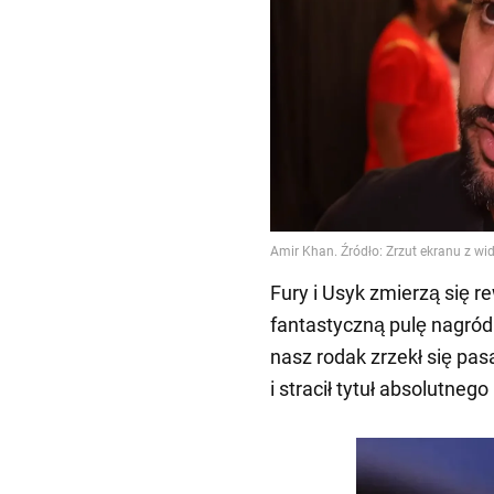
Fury i Usyk zmierzą się 
fantastyczną pulę nagród
nasz rodak zrzekł się pas
i stracił tytuł absolutneg