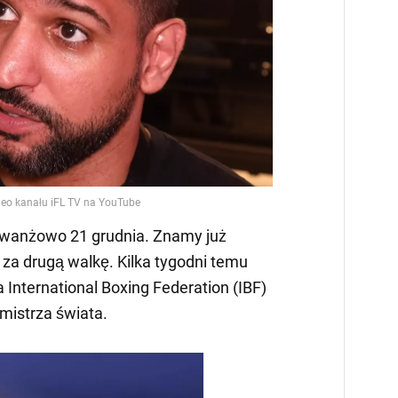
rewanżowo 21 grudnia. Znamy już
 za drugą walkę. Kilka tygodni temu
a International Boxing Federation (IBF)
o mistrza świata.