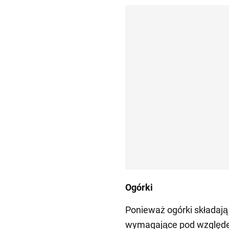
Ogórki
Ponieważ ogórki składają
wymagające pod względem