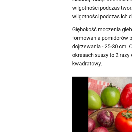
wilgotności podczas two
wilgotności podczas ich 
Głębokość moczenia gleb
formowania pomidorów po
dojrzewania - 25-30 cm.
okresach suszy to 2 razy 
kwadratowy.