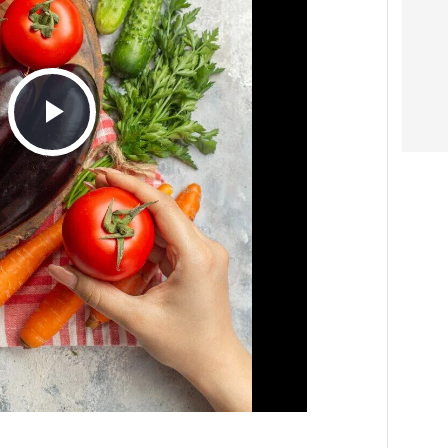
Play
Video