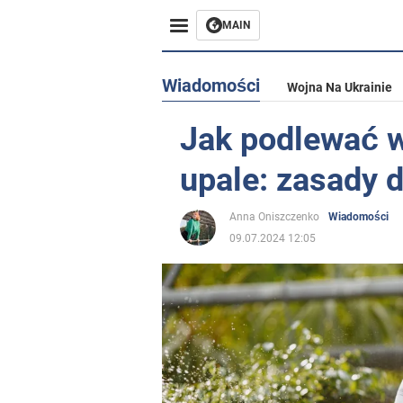
MAIN
Wiadomości
Wojna Na Ukrainie
Jak podlewać 
upale: zasady 
Anna Oniszczenko
Wiadomości
09.07.2024 12:05