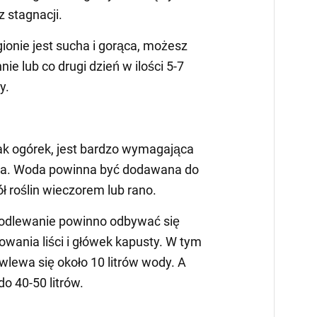
z stagnacji.
ionie jest sucha i gorąca, możesz
e lub co drugi dzień w ilości 5-7
y.
jak ogórek, jest bardzo wymagająca
a. Woda powinna być dodawana do
 roślin wieczorem lub rano.
podlewanie powinno odbywać się
ania liści i główek kapusty. W tym
 wlewa się około 10 litrów wody. A
do 40-50 litrów.