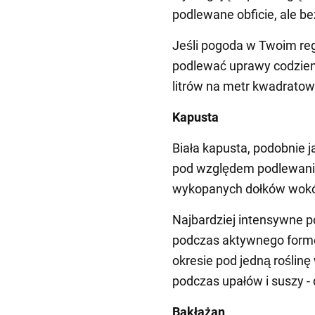
podlewane obficie, ale be
Jeśli pogoda w Twoim reg
podlewać uprawy codzienni
litrów na metr kwadratow
Kapusta
Biała kapusta, podobnie 
pod względem podlewani
wykopanych dołków wokół
Najbardziej intensywne 
podczas aktywnego formow
okresie pod jedną roślinę
podczas upałów i suszy - 
Bakłażan