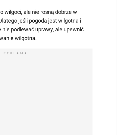
 wilgoci, ale nie rosną dobrze w
Dlatego jeśli pogoda jest wilgotna i
e nie podlewać uprawy, ale upewnić
owanie wilgotna.
REKLAMA