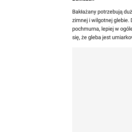
Bakłażany potrzebują dużo
zimnej i wilgotnej glebie. 
pochmurna, lepiej w ogól
się, że gleba jest umiark