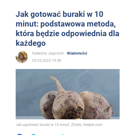
Jak gotować buraki w 10
minut: podstawowa metoda,
która będzie odpowiednia dla
każdego
Kateryna Jagovych
Wiadomości
05.03.2025 19:58
Jak ugotować buraki w 10 minut. Źródło: freepik.com