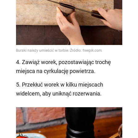
4. Zawiąż worek, pozostawiając trochę
miejsca na cyrkulację powietrza.
5. Przekłuć worek w kilku miejscach
widelcem, aby uniknąć rozerwania.