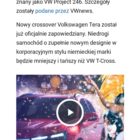
znany jako VW Project 246. Szczegóły
zostały
podane przez
VWnews.
Nowy crossover Volkswagen Tera został
już oficjalnie zapowiedziany. Niedrogi
samochód o zupełnie nowym designie w
korporacyjnym stylu niemieckiej marki
będzie mniejszy i tańszy niż VW T-Cross.
Play