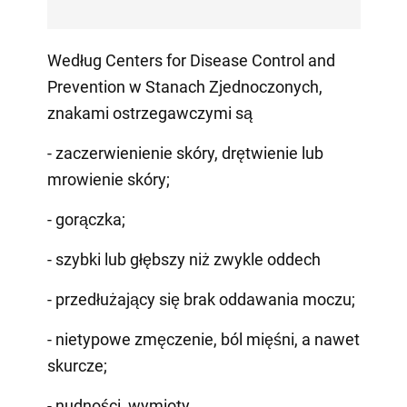
Według Centers for Disease Control and
Prevention w Stanach Zjednoczonych,
znakami ostrzegawczymi są
- zaczerwienienie skóry, drętwienie lub
mrowienie skóry;
- gorączka;
- szybki lub głębszy niż zwykle oddech
- przedłużający się brak oddawania moczu;
- nietypowe zmęczenie, ból mięśni, a nawet
skurcze;
- nudności, wymioty