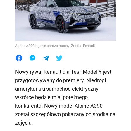
Alpine A390 będzie bardzo mocny. Źródło: Renault
Nowy rywal Renault dla Tesli Model Y jest
przygotowywany do premiery. Niedrogi
amerykański samochód elektryczny
wkrótce będzie miał potężnego
konkurenta. Nowy model Alpine A390
został szczegółowo pokazany od środka na
zdjęciu.