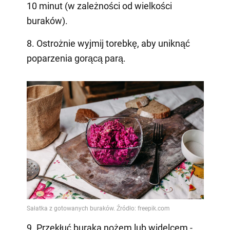
10 minut (w zależności od wielkości
buraków).
8. Ostrożnie wyjmij torebkę, aby uniknąć
poparzenia gorącą parą.
9. Przekłuć buraka nożem lub widelcem -