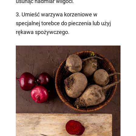
usunąć nadmiar wilgoci.
3. Umieść warzywa korzeniowe w
specjalnej torebce do pieczenia lub użyj
rękawa spożywczego.