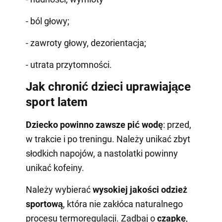
- ból głowy;
- zawroty głowy, dezorientacja;
- utrata przytomności.
Jak chronić dzieci uprawiające
sport latem
Dziecko powinno zawsze pić wodę
: przed,
w trakcie i po treningu. Należy unikać zbyt
słodkich napojów, a nastolatki powinny
unikać kofeiny.
Należy wybierać
wysokiej jakości odzież
sportową
, która nie zakłóca naturalnego
procesu termoregulacji. Zadbaj o
czapkę
,