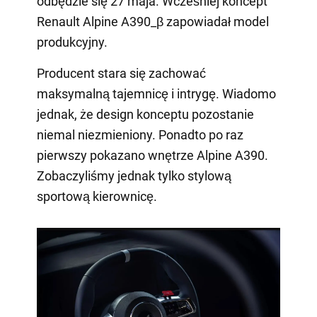
odbędzie się 27 maja. Wcześniej koncept
Renault Alpine A390_β zapowiadał model
produkcyjny.
Producent stara się zachować
maksymalną tajemnicę i intrygę. Wiadomo
jednak, że design konceptu pozostanie
niemal niezmieniony. Ponadto po raz
pierwszy pokazano wnętrze Alpine A390.
Zobaczyliśmy jednak tylko stylową
sportową kierownicę.