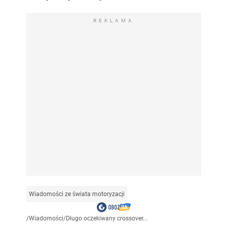
REKLAMA
Wiadomości ze świata motoryzacji
/
Wiadomości
/
Długo oczekiwany crossover...