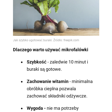
Dlaczego warto używać mikrofalówki
Szybkość
- zaledwie 10 minut i
buraki są gotowe.
Zachowanie witamin
- minimalna
obróbka cieplna pozwala
zachować składniki odżywcze.
Wygoda -
nie ma potrzeby