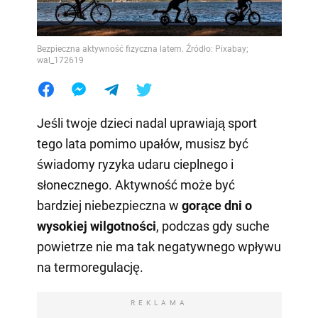
Bezpieczna aktywność fizyczna latem. Źródło: Pixabay;
wal_172619
Jeśli twoje dzieci nadal uprawiają sport
tego lata pomimo upałów, musisz być
świadomy ryzyka udaru cieplnego i
słonecznego. Aktywność może być
bardziej niebezpieczna w
gorące dni o
wysokiej wilgotności
, podczas gdy suche
powietrze nie ma tak negatywnego wpływu
na termoregulację.
REKLAMA