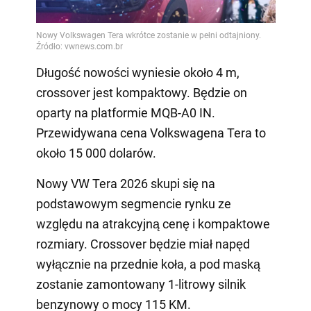
Video
Długość nowości wyniesie około 4 m,
crossover jest kompaktowy. Będzie on
oparty na platformie MQB-A0 IN.
Przewidywana cena Volkswagena Tera to
około 15 000 dolarów.
Nowy VW Tera 2026 skupi się na
podstawowym segmencie rynku ze
względu na atrakcyjną cenę i kompaktowe
rozmiary. Crossover będzie miał napęd
wyłącznie na przednie koła, a pod maską
zostanie zamontowany 1-litrowy silnik
benzynowy o mocy 115 KM.