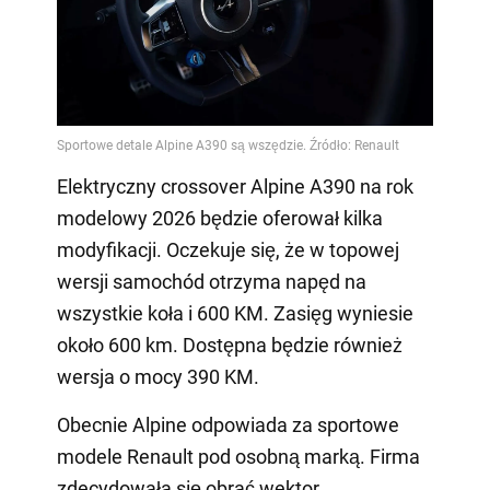
Elektryczny crossover Alpine A390 na rok
modelowy 2026 będzie oferował kilka
modyfikacji. Oczekuje się, że w topowej
wersji samochód otrzyma napęd na
wszystkie koła i 600 KM. Zasięg wyniesie
około 600 km. Dostępna będzie również
wersja o mocy 390 KM.
Obecnie Alpine odpowiada za sportowe
modele Renault pod osobną marką. Firma
zdecydowała się obrać wektor