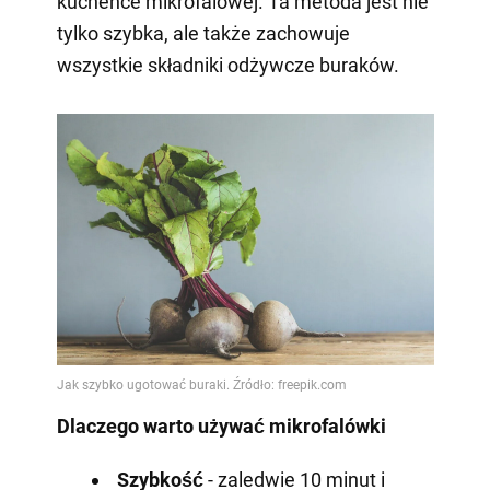
kuchence mikrofalowej. Ta metoda jest nie
tylko szybka, ale także zachowuje
wszystkie składniki odżywcze buraków.
Dlaczego warto używać mikrofalówki
Szybkość
- zaledwie 10 minut i