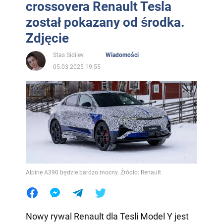
crossovera Renault Tesla
został pokazany od środka.
Zdjęcie
Stas Sidilev
Wiadomości
05.03.2025 19:55
Alpine A390 będzie bardzo mocny. Źródło: Renault
Nowy rywal Renault dla Tesli Model Y jest