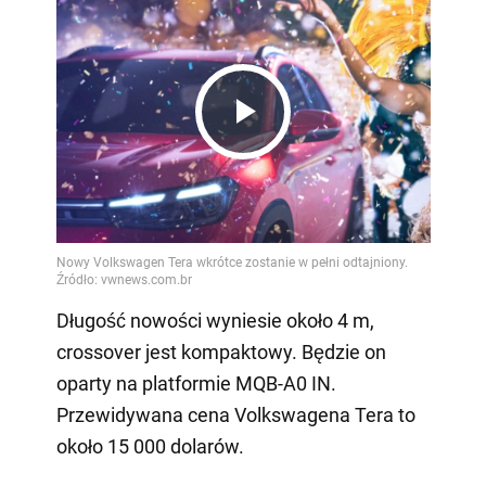
Play
Video
Długość nowości wyniesie około 4 m,
crossover jest kompaktowy. Będzie on
oparty na platformie MQB-A0 IN.
Przewidywana cena Volkswagena Tera to
około 15 000 dolarów.