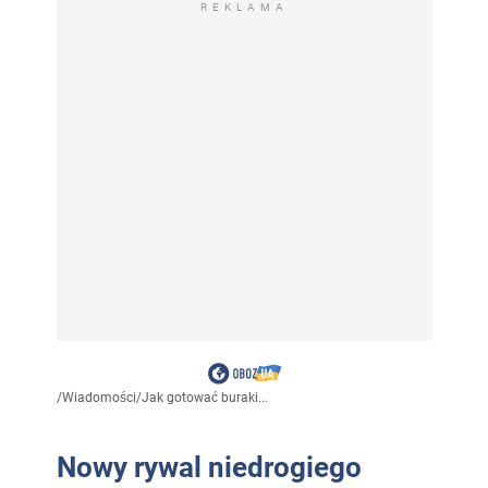
REKLAMA
/
Wiadomości
/
Jak gotować buraki...
Nowy rywal niedrogiego