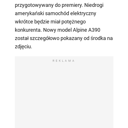
przygotowywany do premiery. Niedrogi
amerykański samochód elektryczny
wkrótce będzie miał potężnego
konkurenta. Nowy model Alpine A390
został szczegółowo pokazany od środka na
zdjęciu.
REKLAMA