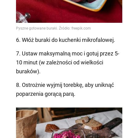
6. Włóż buraki do kuchenki mikrofalowej.
7. Ustaw maksymalną moc i gotuj przez 5-
10 minut (w zależności od wielkości
buraków).
8. Ostrożnie wyjmij torebkę, aby uniknąć
poparzenia gorącą parą.