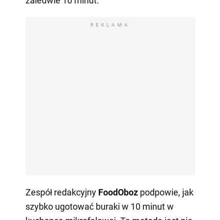
zaledwie 10 minut.
REKLAMA
Zespół redakcyjny
FoodOboz
podpowie, jak
szybko ugotować buraki w 10 minut w