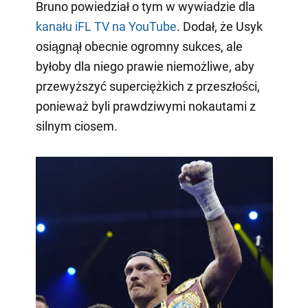
Bruno powiedział o tym w wywiadzie dla
kanału iFL TV na YouTube
. Dodał, że Usyk
osiągnął obecnie ogromny sukces, ale
byłoby dla niego prawie niemożliwe, aby
przewyższyć superciężkich z przeszłości,
ponieważ byli prawdziwymi nokautami z
silnym ciosem.