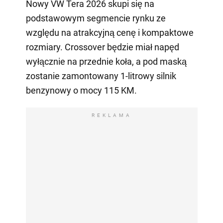
Nowy VW Tera 2026 skupi się na
podstawowym segmencie rynku ze
względu na atrakcyjną cenę i kompaktowe
rozmiary. Crossover będzie miał napęd
wyłącznie na przednie koła, a pod maską
zostanie zamontowany 1-litrowy silnik
benzynowy o mocy 115 KM.
REKLAMA