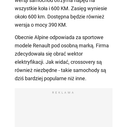
wersji samochód otrzyma napęd na
wszystkie koła i 600 KM. Zasięg wyniesie
około 600 km. Dostępna będzie również
wersja o mocy 390 KM.
Obecnie Alpine odpowiada za sportowe
modele Renault pod osobną marką. Firma
zdecydowała się obrać wektor
elektryfikacji. Jak widać, crossovery są
również niezbędne - takie samochody są
dziś bardziej popularne niż inne.
REKLAMA