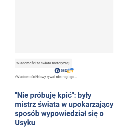
Wiadomości ze świata motoryzacji
/
Wiadomości
/
Nowy rywal niedrogiego...
"Nie próbuję kpić": były
mistrz świata w upokarzający
sposób wypowiedział się o
Usyku