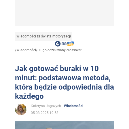
Wiadomości ze świata motoryzacji
/
Wiadomości
/
Długo oczekiwany crossover...
Jak gotować buraki w 10
minut: podstawowa metoda,
która będzie odpowiednia dla
każdego
Kateryna Jagovych
Wiadomości
05.03.2025 19:58