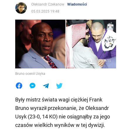
Oleksandr Czekanow
Wiadomości
05.03.2025 19:48
Bruno ocenił Usyka
Były mistrz świata wagi ciężkiej Frank
Bruno wyraził przekonanie, że Oleksandr
Usyk (23-0, 14 KO) nie osiągnąłby za jego
czasów wielkich wyników w tej dywizji.