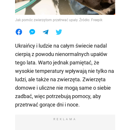
Jak pomóc zwierzętom przetrwać upały. Źródło: Freepik
Ukraińcy i ludzie na całym świecie nadal
cierpią z powodu nienormalnych upałów
tego lata. Warto jednak pamiętać, że
wysokie temperatury wpływają nie tylko na
ludzi, ale także na zwierzęta. Zwierzęta
domowe i uliczne nie mogą same o siebie
zadbać, więc potrzebują pomocy, aby
przetrwać gorące dni i noce.
REKLAMA