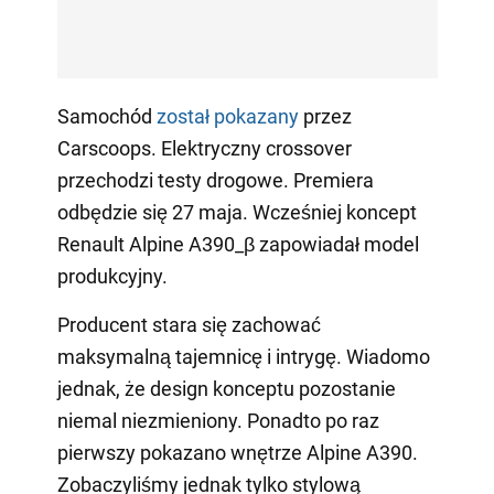
Samochód
został pokazany
przez
Carscoops. Elektryczny crossover
przechodzi testy drogowe. Premiera
odbędzie się 27 maja. Wcześniej koncept
Renault Alpine A390_β zapowiadał model
produkcyjny.
Producent stara się zachować
maksymalną tajemnicę i intrygę. Wiadomo
jednak, że design konceptu pozostanie
niemal niezmieniony. Ponadto po raz
pierwszy pokazano wnętrze Alpine A390.
Zobaczyliśmy jednak tylko stylową