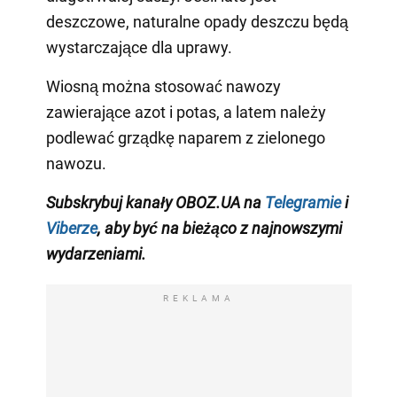
deszczowe, naturalne opady deszczu będą
wystarczające dla uprawy.
Wiosną można stosować nawozy
zawierające azot i potas, a latem należy
podlewać grządkę naparem z zielonego
nawozu.
Subskrybuj kanały OBOZ.UA na
Telegramie
i
Viberze
, aby być na bieżąco z
najnowszymi
wydarzeniami
.
REKLAMA