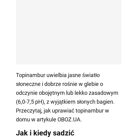
Topinambur uwielbia jasne światło
słoneczne i dobrze rośnie w glebie o
odczynie obojętnym lub lekko zasadowym
(6,0-7,5 pH), z wyjątkiem słonych bagien.
Przeczytaj, jak uprawiać topinambur w
domu w artykule OBOZ.UA.
Jak i kiedy sadzić