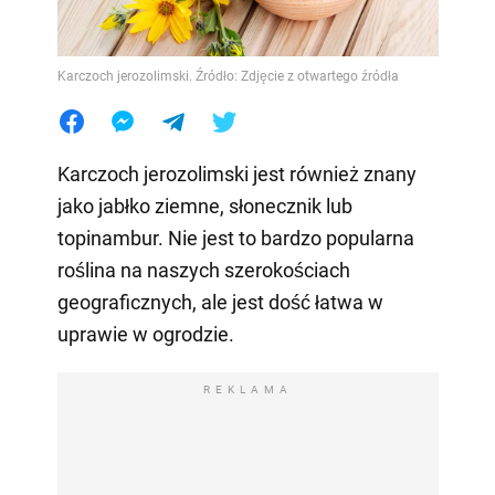
Karczoch jerozolimski. Źródło: Zdjęcie z otwartego źródła
Karczoch jerozolimski jest również znany
jako jabłko ziemne, słonecznik lub
topinambur. Nie jest to bardzo popularna
roślina na naszych szerokościach
geograficznych, ale jest dość łatwa w
uprawie w ogrodzie.
REKLAMA