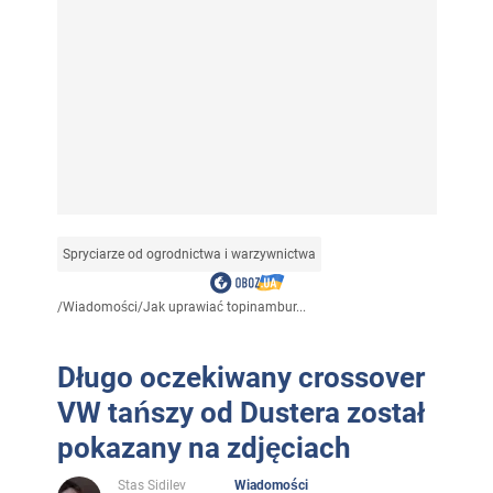
Spryciarze od ogrodnictwa i warzywnictwa
/
Wiadomości
/
Jak uprawiać topinambur...
Długo oczekiwany crossover
VW tańszy od Dustera został
pokazany na zdjęciach
Stas Sidilev
Wiadomości