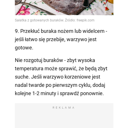
9. Przekłuć buraka nożem lub widelcem -
jeśli łatwo się przebije, warzywo jest
gotowe.
Nie rozgotuj buraków - zbyt wysoka
temperatura może sprawić, że będą zbyt
suche. Jeśli warzywo korzeniowe jest
nadal twarde po pierwszym cyklu, dodaj
kolejne 1-2 minuty i sprawdź ponownie.
REKLAMA