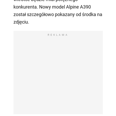
konkurenta. Nowy model Alpine A390
został szczegółowo pokazany od środka na
zdjęciu.
REKLAMA