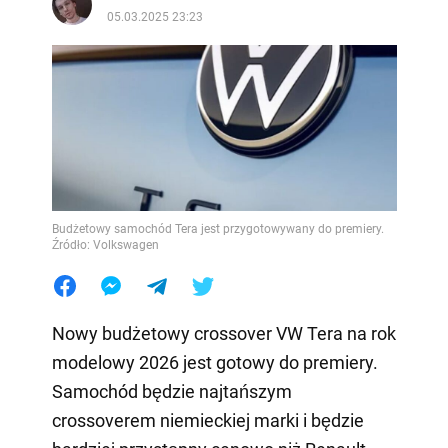
05.03.2025 23:23
Budżetowy samochód Tera jest przygotowywany do premiery.
Źródło: Volkswagen
Nowy budżetowy crossover VW Tera na rok
modelowy 2026 jest gotowy do premiery.
Samochód będzie najtańszym
crossoverem niemieckiej marki i będzie