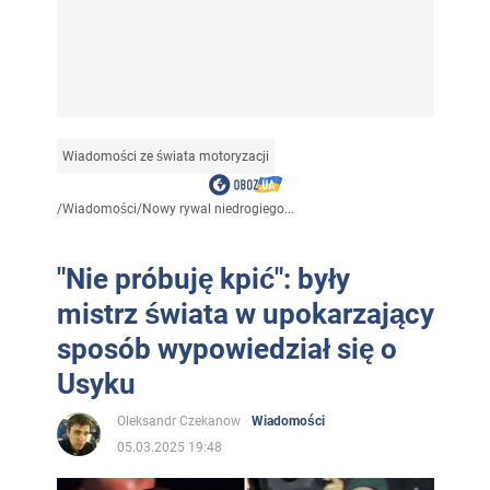
Wiadomości ze świata motoryzacji
/
Wiadomości
/
Nowy rywal niedrogiego...
"Nie próbuję kpić": były
mistrz świata w upokarzający
sposób wypowiedział się o
Usyku
Oleksandr Czekanow
Wiadomości
05.03.2025 19:48