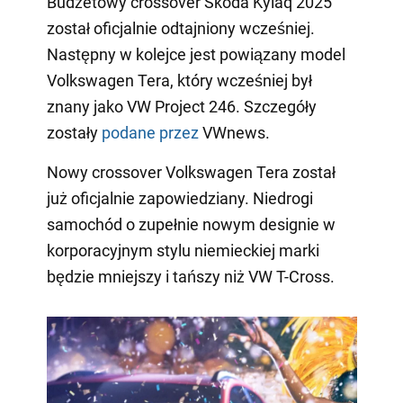
Budżetowy crossover Skoda Kylaq 2025
został oficjalnie odtajniony wcześniej.
Następny w kolejce jest powiązany model
Volkswagen Tera, który wcześniej był
znany jako VW Project 246. Szczegóły
zostały
podane przez
VWnews.
Nowy crossover Volkswagen Tera został
już oficjalnie zapowiedziany. Niedrogi
samochód o zupełnie nowym designie w
korporacyjnym stylu niemieckiej marki
będzie mniejszy i tańszy niż VW T-Cross.