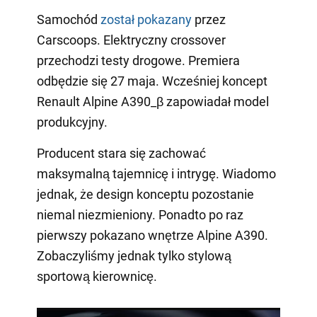
Samochód
został pokazany
przez
Carscoops. Elektryczny crossover
przechodzi testy drogowe. Premiera
odbędzie się 27 maja. Wcześniej koncept
Renault Alpine A390_β zapowiadał model
produkcyjny.
Producent stara się zachować
maksymalną tajemnicę i intrygę. Wiadomo
jednak, że design konceptu pozostanie
niemal niezmieniony. Ponadto po raz
pierwszy pokazano wnętrze Alpine A390.
Zobaczyliśmy jednak tylko stylową
sportową kierownicę.