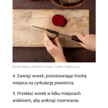
4. Zawiąż worek, pozostawiając trochę
miejsca na cyrkulację powietrza.
5. Przekłuć worek w kilku miejscach
widelcem, aby uniknąć rozerwania.