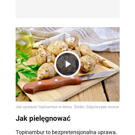
Play
Video
Jak pielęgnować
Topinambur to bezpretensjonalna uprawa.