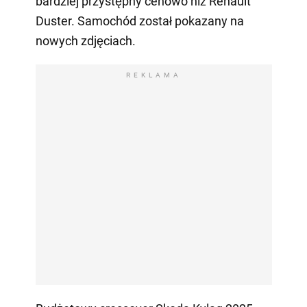
bardziej przystępny cenowo niż Renault
Duster. Samochód został pokazany na
nowych zdjęciach.
REKLAMA