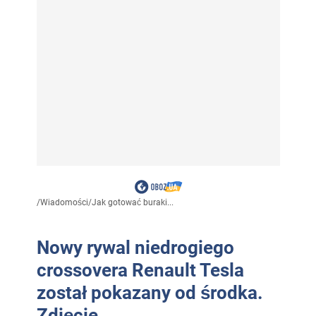
/
Wiadomości
/
Jak gotować buraki...
Nowy rywal niedrogiego
crossovera Renault Tesla
został pokazany od środka.
Zdjęcie