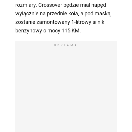
rozmiary. Crossover będzie miał napęd
wyłącznie na przednie koła, a pod maską
zostanie zamontowany 1-litrowy silnik
benzynowy o mocy 115 KM.
REKLAMA