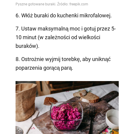
6. Włóż buraki do kuchenki mikrofalowej.
7. Ustaw maksymalną moc i gotuj przez 5-
10 minut (w zależności od wielkości
buraków).
8. Ostrożnie wyjmij torebkę, aby uniknąć
poparzenia gorącą parą.