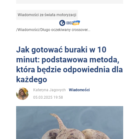
Wiadomości ze świata motoryzacji
/
Wiadomości
/
Długo oczekiwany crossover...
Jak gotować buraki w 10
minut: podstawowa metoda,
która będzie odpowiednia dla
każdego
Kateryna Jagovych
Wiadomości
05.03.2025 19:58