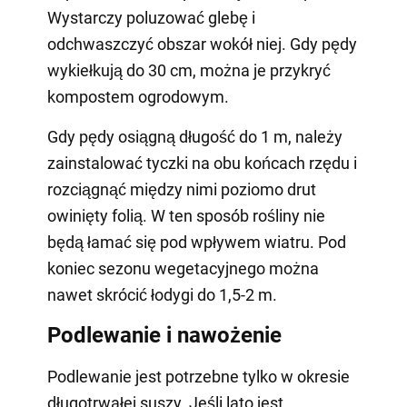
Wystarczy poluzować glebę i
odchwaszczyć obszar wokół niej. Gdy pędy
wykiełkują do 30 cm, można je przykryć
kompostem ogrodowym.
Gdy pędy osiągną długość do 1 m, należy
zainstalować tyczki na obu końcach rzędu i
rozciągnąć między nimi poziomo drut
owinięty folią. W ten sposób rośliny nie
będą łamać się pod wpływem wiatru. Pod
koniec sezonu wegetacyjnego można
nawet skrócić łodygi do 1,5-2 m.
Podlewanie i nawożenie
Podlewanie jest potrzebne tylko w okresie
długotrwałej suszy. Jeśli lato jest