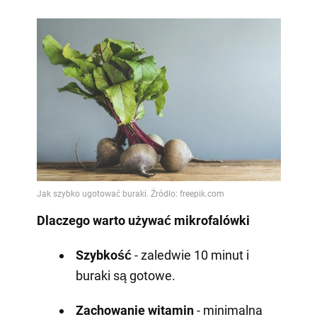
Dlaczego warto używać mikrofalówki
Szybkość
- zaledwie 10 minut i
buraki są gotowe.
Zachowanie witamin
- minimalna