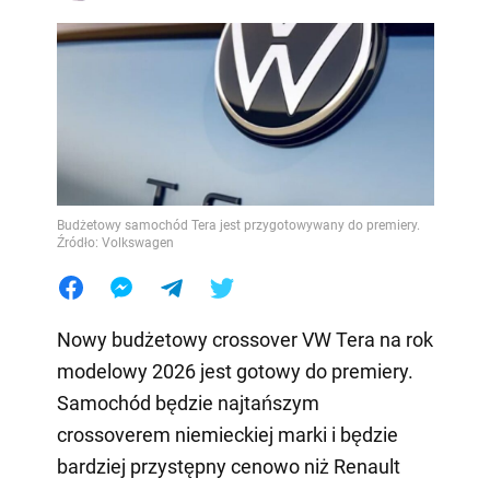
Budżetowy samochód Tera jest przygotowywany do premiery.
Źródło: Volkswagen
Nowy budżetowy crossover VW Tera na rok
modelowy 2026 jest gotowy do premiery.
Samochód będzie najtańszym
crossoverem niemieckiej marki i będzie
bardziej przystępny cenowo niż Renault