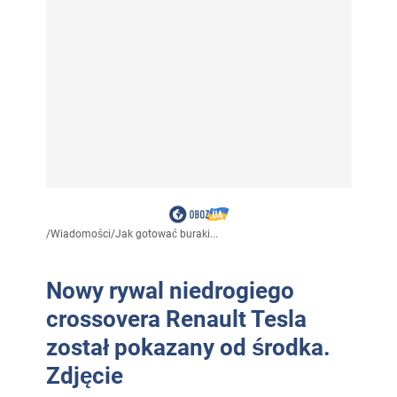
/
Wiadomości
/
Jak gotować buraki...
Nowy rywal niedrogiego
crossovera Renault Tesla
został pokazany od środka.
Zdjęcie