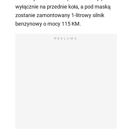
wyłącznie na przednie koła, a pod maską
zostanie zamontowany 1-litrowy silnik
benzynowy o mocy 115 KM.
REKLAMA