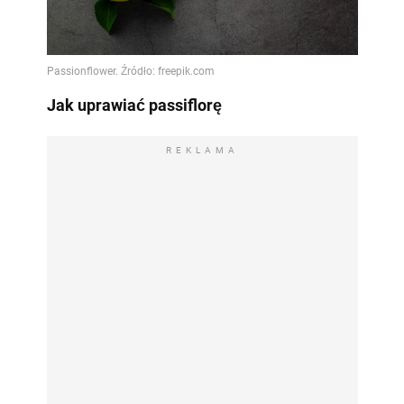
Video
Jak uprawiać passiflorę
REKLAMA