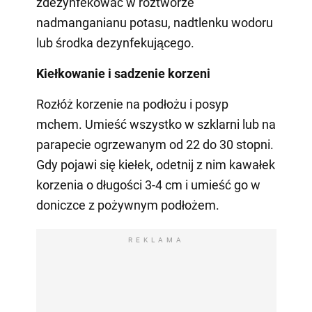
zdezynfekować w roztworze
nadmanganianu potasu, nadtlenku wodoru
lub środka dezynfekującego.
Kiełkowanie i sadzenie korzeni
Rozłóż korzenie na podłożu i posyp
mchem. Umieść wszystko w szklarni lub na
parapecie ogrzewanym od 22 do 30 stopni.
Gdy pojawi się kiełek, odetnij z nim kawałek
korzenia o długości 3-4 cm i umieść go w
doniczce z pożywnym podłożem.
REKLAMA