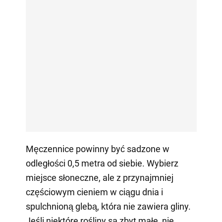
Męczennice powinny być sadzone w
odległości 0,5 metra od siebie. Wybierz
miejsce słoneczne, ale z przynajmniej
częściowym cieniem w ciągu dnia i
spulchnioną glebą, która nie zawiera gliny.
Jeśli niektóre rośliny są zbyt małe, nie