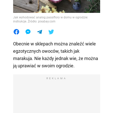
Jak wyhodować analog passiflory w domu w ogrodzie:
instrukcje. Źródło: pixabay.com
Obecnie w sklepach można znaleźć wiele
egzotycznych owoców, takich jak
marakuja. Nie każdy jednak wie, że można
ją uprawiać w swoim ogrodzie.
REKLAMA