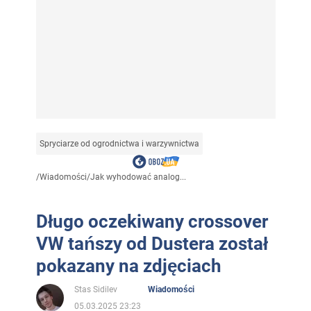
Spryciarze od ogrodnictwa i warzywnictwa
/
Wiadomości
/
Jak wyhodować analog...
Długo oczekiwany crossover
VW tańszy od Dustera został
pokazany na zdjęciach
Stas Sidilev
Wiadomości
05.03.2025 23:23