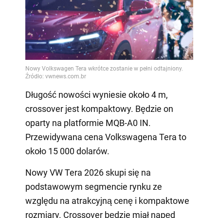
Długość nowości wyniesie około 4 m,
crossover jest kompaktowy. Będzie on
oparty na platformie MQB-A0 IN.
Przewidywana cena Volkswagena Tera to
około 15 000 dolarów.
Nowy VW Tera 2026 skupi się na
podstawowym segmencie rynku ze
względu na atrakcyjną cenę i kompaktowe
rozmiary. Crossover będzie miał napęd