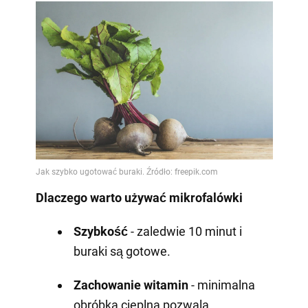
Dlaczego warto używać mikrofalówki
Szybkość
- zaledwie 10 minut i
buraki są gotowe.
Zachowanie witamin
- minimalna
obróbka cieplna pozwala