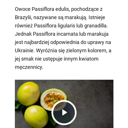
Owoce Passiflora edulis, pochodzące z
Brazylii, nazywane są marakują. Istnieje
również Passiflora ligularis lub granadilla.
Jednak Passiflora incarnata lub marakuja
jest najbardziej odpowiednia do uprawy na
Ukrainie. Wyróżnia się zielonym kolorem, a
jej smak nie ustępuje innym kwiatom
męczennicy.
Play