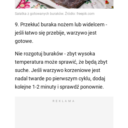
9. Przekłuć buraka nożem lub widelcem -
jeśli łatwo się przebije, warzywo jest
gotowe.
Nie rozgotuj buraków - zbyt wysoka
temperatura może sprawić, że będą zbyt
suche. Jeśli warzywo korzeniowe jest
nadal twarde po pierwszym cyklu, dodaj
kolejne 1-2 minuty i sprawdź ponownie.
REKLAMA