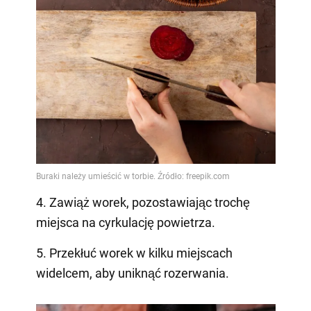
4. Zawiąż worek, pozostawiając trochę
miejsca na cyrkulację powietrza.
5. Przekłuć worek w kilku miejscach
widelcem, aby uniknąć rozerwania.