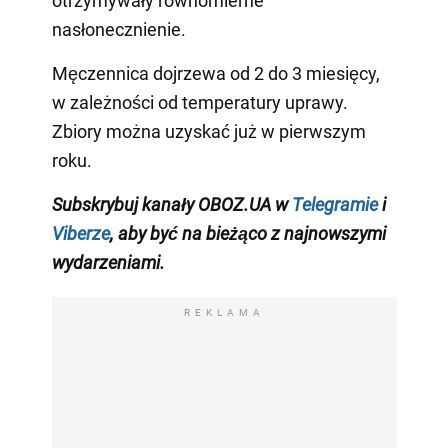
otrzymywały równomierne
nasłonecznienie.
Męczennica dojrzewa od 2 do 3 miesięcy,
w zależności od temperatury uprawy.
Zbiory można uzyskać już w pierwszym
roku.
Subskrybuj kanały OBOZ.UA w
Telegramie
i
Viberze
, aby być na bieżąco z
najnowszymi
wydarzeniami
.
REKLAMA