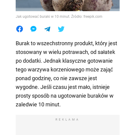
Jak ugotować buraki w 10 minut. Źródło: freepik.com
Burak to wszechstronny produkt, który jest
stosowany w wielu potrawach, od sałatek
po dodatki. Jednak klasyczne gotowanie
tego warzywa korzeniowego może zająć
ponad godzinę, co nie zawsze jest
wygodne. Jeśli czasu jest mało, istnieje
prosty sposób na ugotowanie buraków w
zaledwie 10 minut.
REKLAMA