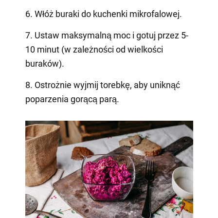
6. Włóż buraki do kuchenki mikrofalowej.
7. Ustaw maksymalną moc i gotuj przez 5-
10 minut (w zależności od wielkości
buraków).
8. Ostrożnie wyjmij torebkę, aby uniknąć
poparzenia gorącą parą.