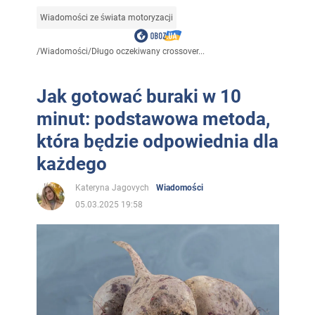
Wiadomości ze świata motoryzacji
/
Wiadomości
/
Długo oczekiwany crossover...
Jak gotować buraki w 10
minut: podstawowa metoda,
która będzie odpowiednia dla
każdego
Kateryna Jagovych
Wiadomości
05.03.2025 19:58