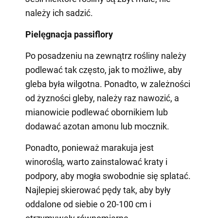
należy ich sadzić.
Pielęgnacja passiflory
Po posadzeniu na zewnątrz rośliny należy
podlewać tak często, jak to możliwe, aby
gleba była wilgotna. Ponadto, w zależności
od żyzności gleby, należy raz nawozić, a
mianowicie podlewać obornikiem lub
dodawać azotan amonu lub mocznik.
Ponadto, ponieważ marakuja jest
winoroślą, warto zainstalować kraty i
podpory, aby mogła swobodnie się splatać.
Najlepiej skierować pędy tak, aby były
oddalone od siebie o 20-100 cm i