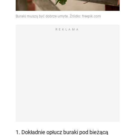
REKLAMA
1. Dokładnie opłucz buraki pod bieżącą