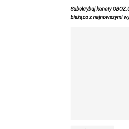
Subskrybuj kanały OBOZ.
bieżąco z
najnowszymi wy