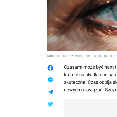
Kropla korektora w zewnętrznym kąciku oka spraw
Czasami może być nam tru
które działały dla nas bar
skuteczne. Czas odbija s
nowych rozwiązań. Szcze