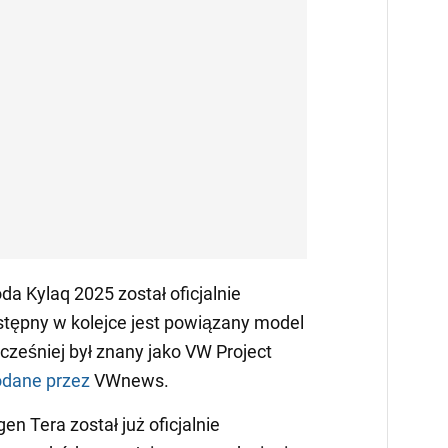
a Kylaq 2025 został oficjalnie
stępny w kolejce jest powiązany model
cześniej był znany jako VW Project
dane przez
VWnews.
n Tera został już oficjalnie