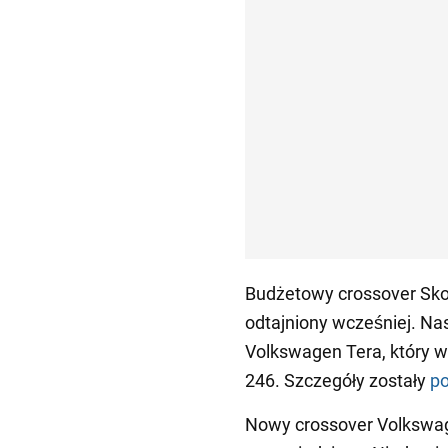
Budżetowy crossover Skod
odtajniony wcześniej. Na
Volkswagen Tera, który w
246. Szczegóły zostały
po
Nowy crossover Volkswage