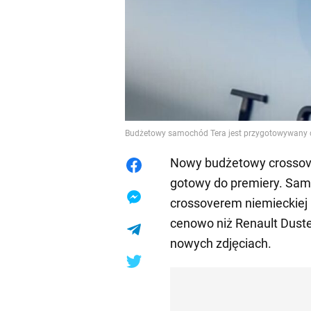
Budżetowy samochód Tera jest przygotowywany d
Nowy budżetowy crossove
gotowy do premiery. Sam
crossoverem niemieckiej 
cenowo niż Renault Dust
nowych zdjęciach.