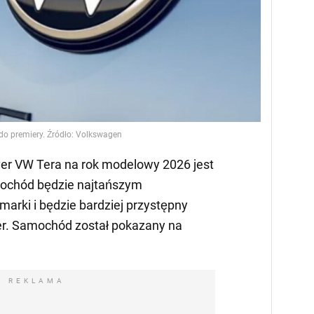
o premiery. Źródło: Volkswagen
r VW Tera na rok modelowy 2026 jest
ochód będzie najtańszym
marki i będzie bardziej przystępny
er. Samochód został pokazany na
REKLAMA