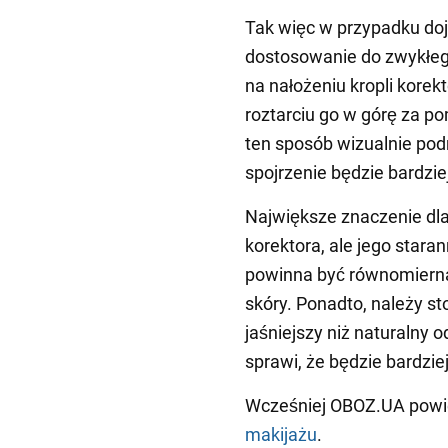
Tak więc w przypadku dojr
dostosowanie do zwykłeg
na nałożeniu kropli kore
roztarciu go w górę za p
ten sposób wizualnie pod
spojrzenie będzie bardzie
Największe znaczenie dla 
korektora, ale jego stara
powinna być równomierna 
skóry. Ponadto, należy st
jaśniejszy niż naturalny 
sprawi, że będzie bardziej
Wcześniej OBOZ.UA powi
makijażu
.