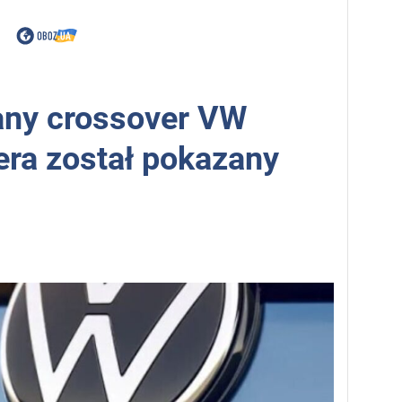
any crossover VW
era został pokazany