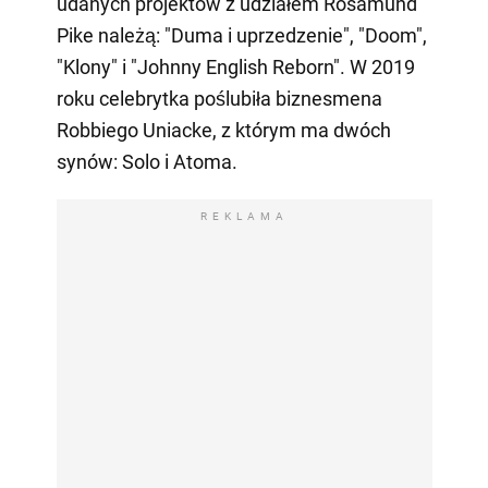
udanych projektów z udziałem Rosamund
Pike należą: "Duma i uprzedzenie", "Doom",
"Klony" i "Johnny English Reborn". W 2019
roku celebrytka poślubiła biznesmena
Robbiego Uniacke, z którym ma dwóch
synów: Solo i Atoma.
REKLAMA