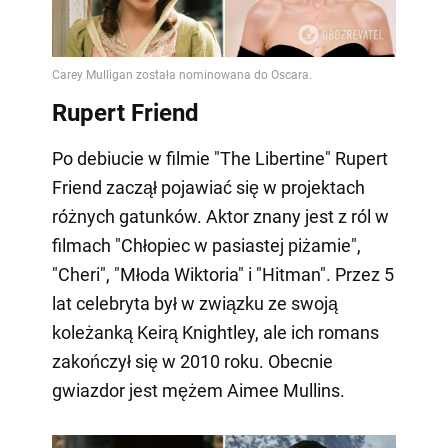
Rupert Friend
Po debiucie w filmie "The Libertine" Rupert
Friend zaczął pojawiać się w projektach
różnych gatunków. Aktor znany jest z ról w
filmach "Chłopiec w pasiastej piżamie",
"Cheri", "Młoda Wiktoria" i "Hitman". Przez 5
lat celebryta był w związku ze swoją
koleżanką Keirą Knightley, ale ich romans
zakończył się w 2010 roku. Obecnie
gwiazdor jest mężem Aimee Mullins.