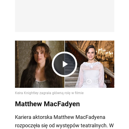
Play
Video
Matthew MacFadyen
Kariera aktorska Matthew MacFadyena
rozpoczęła się od występów teatralnych. W