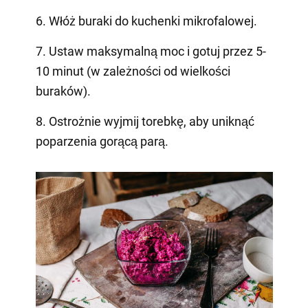
6. Włóż buraki do kuchenki mikrofalowej.
7. Ustaw maksymalną moc i gotuj przez 5-
10 minut (w zależności od wielkości
buraków).
8. Ostrożnie wyjmij torebkę, aby uniknąć
poparzenia gorącą parą.