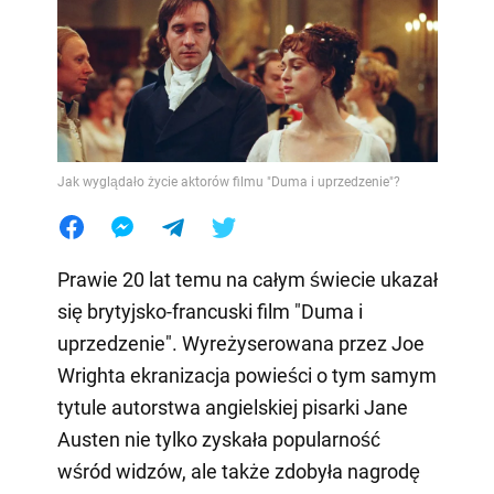
Jak wyglądało życie aktorów filmu "Duma i uprzedzenie"?
Prawie 20 lat temu na całym świecie ukazał
się brytyjsko-francuski film "Duma i
uprzedzenie". Wyreżyserowana przez Joe
Wrighta ekranizacja powieści o tym samym
tytule autorstwa angielskiej pisarki Jane
Austen nie tylko zyskała popularność
wśród widzów, ale także zdobyła nagrodę