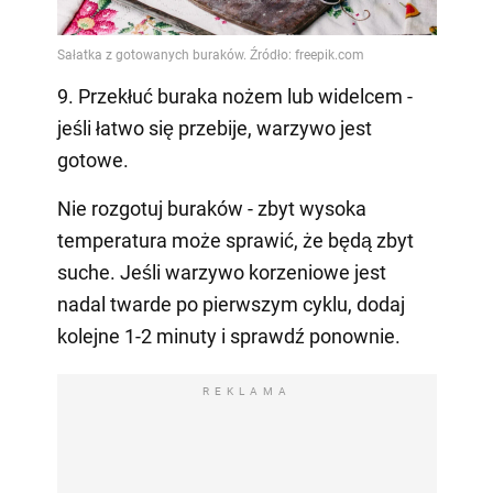
9. Przekłuć buraka nożem lub widelcem -
jeśli łatwo się przebije, warzywo jest
gotowe.
Nie rozgotuj buraków - zbyt wysoka
temperatura może sprawić, że będą zbyt
suche. Jeśli warzywo korzeniowe jest
nadal twarde po pierwszym cyklu, dodaj
kolejne 1-2 minuty i sprawdź ponownie.
REKLAMA