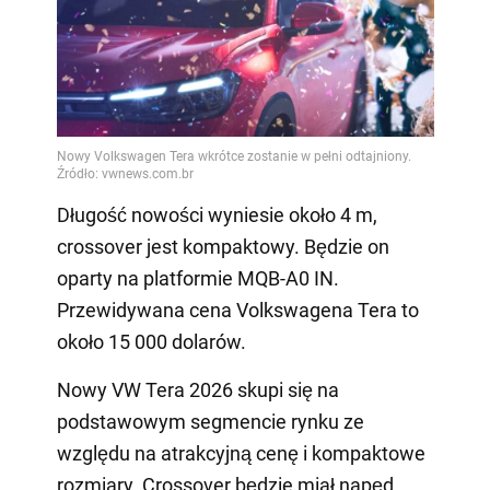
Długość nowości wyniesie około 4 m,
crossover jest kompaktowy. Będzie on
oparty na platformie MQB-A0 IN.
Przewidywana cena Volkswagena Tera to
około 15 000 dolarów.
Nowy VW Tera 2026 skupi się na
podstawowym segmencie rynku ze
względu na atrakcyjną cenę i kompaktowe
rozmiary. Crossover będzie miał napęd