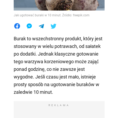
Jak ugotować buraki w 10 minut. Źródło: freepik.com
Burak to wszechstronny produkt, który jest
stosowany w wielu potrawach, od sałatek
po dodatki. Jednak klasyczne gotowanie
tego warzywa korzeniowego może zająć
ponad godzinę, co nie zawsze jest
wygodne. Jeśli czasu jest mało, istnieje
prosty sposób na ugotowanie buraków w
zaledwie 10 minut.
REKLAMA