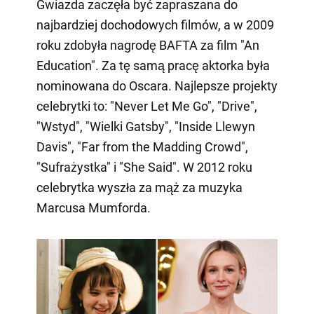
Gwiazda zaczęła być zapraszana do
najbardziej dochodowych filmów, a w 2009
roku zdobyła nagrodę BAFTA za film "An
Education". Za tę samą pracę aktorka była
nominowana do Oscara. Najlepsze projekty
celebrytki to: "Never Let Me Go", "Drive",
"Wstyd", "Wielki Gatsby", "Inside Llewyn
Davis", "Far from the Madding Crowd",
"Sufrażystka" i "She Said". W 2012 roku
celebrytka wyszła za mąż za muzyka
Marcusa Mumforda.