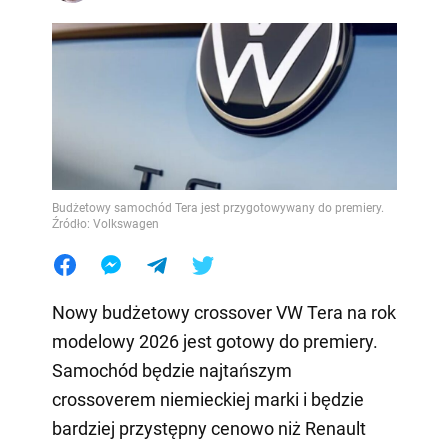
Budżetowy samochód Tera jest przygotowywany do premiery.
Źródło: Volkswagen
Nowy budżetowy crossover VW Tera na rok
modelowy 2026 jest gotowy do premiery.
Samochód będzie najtańszym
crossoverem niemieckiej marki i będzie
bardziej przystępny cenowo niż Renault