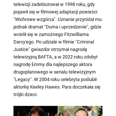
telewizji zadebiutował w 1998 roku, gdy
pojawił się w filmowej adaptacji powieści
"Wichrowe wzgórza". Uznanie przyniósł mu
jednak dramat "Duma i uprzedzenie", gdzie
wcielił się w zamożnego Fitzwilliama
Darcy'ego. Po udziale w filmie "Criminal
Justice" gwiazdor otrzymał nagrodę
telewizyjną BAFTA, a w 2022 roku zdobył
nagrodę Emmy dla najlepszego aktora
drugoplanowego w serialu telewizyjnym
"Legacy". W 2004 roku celebryta poślubił
aktorkę Keeley Hawes. Para doczekała się
trójki dzieci.