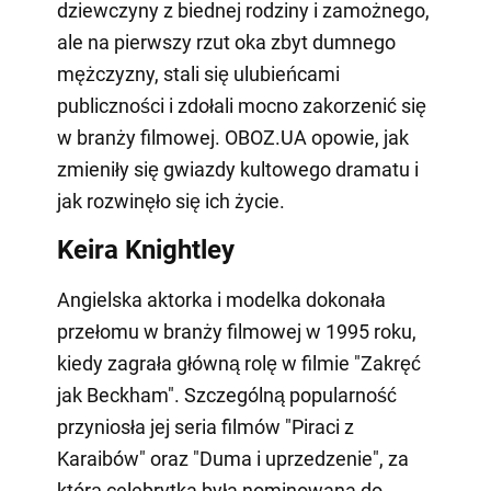
dziewczyny z biednej rodziny i zamożnego,
ale na pierwszy rzut oka zbyt dumnego
mężczyzny, stali się ulubieńcami
publiczności i zdołali mocno zakorzenić się
w branży filmowej. OBOZ.UA opowie, jak
zmieniły się gwiazdy kultowego dramatu i
jak rozwinęło się ich życie.
Keira Knightley
Angielska aktorka i modelka dokonała
przełomu w branży filmowej w 1995 roku,
kiedy zagrała główną rolę w filmie "Zakręć
jak Beckham". Szczególną popularność
przyniosła jej seria filmów "Piraci z
Karaibów" oraz "Duma i uprzedzenie", za
którą celebrytka była nominowana do