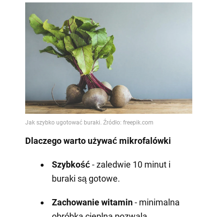
Dlaczego warto używać mikrofalówki
Szybkość
- zaledwie 10 minut i
buraki są gotowe.
Zachowanie witamin
- minimalna
obróbka cieplna pozwala