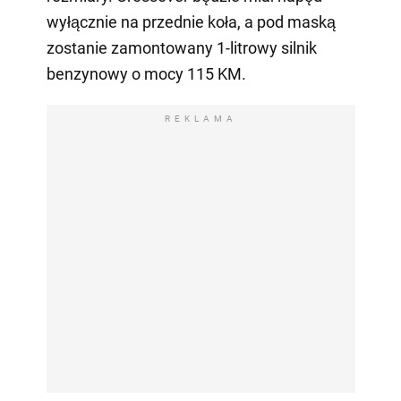
wyłącznie na przednie koła, a pod maską
zostanie zamontowany 1-litrowy silnik
benzynowy o mocy 115 KM.
REKLAMA