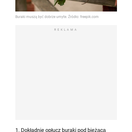
REKLAMA
1. Dokładnie opłucz buraki pod bieżącą