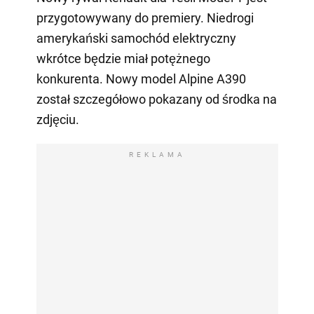
przygotowywany do premiery. Niedrogi
amerykański samochód elektryczny
wkrótce będzie miał potężnego
konkurenta. Nowy model Alpine A390
został szczegółowo pokazany od środka na
zdjęciu.
REKLAMA