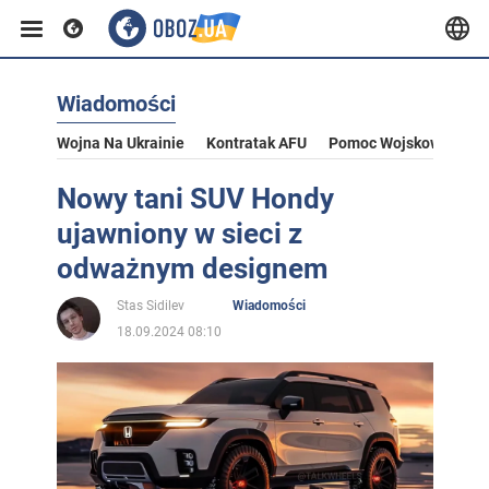
Wiadomości
Wojna Na Ukrainie
Kontratak AFU
Pomoc Wojskowa Dla U
Nowy tani SUV Hondy
ujawniony w sieci z
odważnym designem
Stas Sidilev
Wiadomości
18.09.2024 08:10