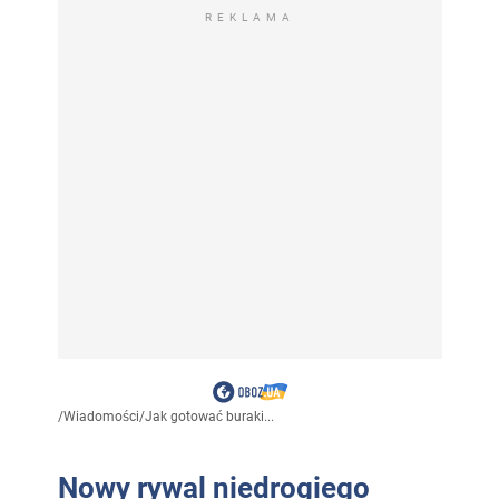
REKLAMA
/
Wiadomości
/
Jak gotować buraki...
Nowy rywal niedrogiego