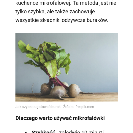
kuchence mikrofalowej. Ta metoda jest nie
tylko szybka, ale także zachowuje
wszystkie składniki odżywcze buraków.
Dlaczego warto używać mikrofalówki
Szybkość
- zaledwie 10 minut i