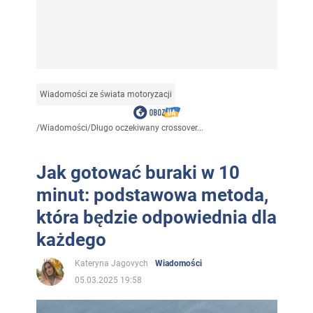
Wiadomości ze świata motoryzacji
/
Wiadomości
/
Długo oczekiwany crossover...
Jak gotować buraki w 10
minut: podstawowa metoda,
która będzie odpowiednia dla
każdego
Kateryna Jagovych
Wiadomości
05.03.2025 19:58