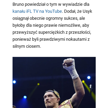
Bruno powiedział o tym w wywiadzie dla
kanału iFL TV na YouTube
. Dodał, że Usyk
osiągnął obecnie ogromny sukces, ale
byłoby dla niego prawie niemożliwe, aby
przewyższyć superciężkich z przeszłości,
ponieważ byli prawdziwymi nokautami z
silnym ciosem.