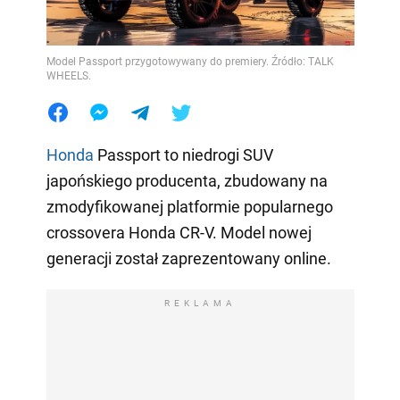
Model Passport przygotowywany do premiery. Źródło: TALK
WHEELS.
Honda
Passport to niedrogi SUV
japońskiego producenta, zbudowany na
zmodyfikowanej platformie popularnego
crossovera Honda CR-V. Model nowej
generacji został zaprezentowany online.
REKLAMA