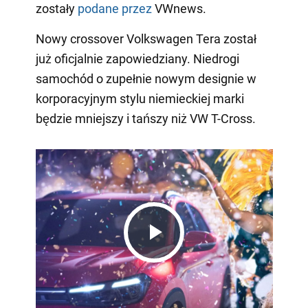
zostały
podane przez
VWnews.
Nowy crossover Volkswagen Tera został
już oficjalnie zapowiedziany. Niedrogi
samochód o zupełnie nowym designie w
korporacyjnym stylu niemieckiej marki
będzie mniejszy i tańszy niż VW T-Cross.
Play