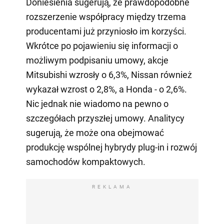
Doniesienia sugerują, że prawdopodobne
rozszerzenie współpracy między trzema
producentami już przyniosło im korzyści.
Wkrótce po pojawieniu się informacji o
możliwym podpisaniu umowy, akcje
Mitsubishi wzrosły o 6,3%, Nissan również
wykazał wzrost o 2,8%, a Honda - o 2,6%.
Nic jednak nie wiadomo na pewno o
szczegółach przyszłej umowy. Analitycy
sugerują, że może ona obejmować
produkcję wspólnej hybrydy plug-in i rozwój
samochodów kompaktowych.
REKLAMA