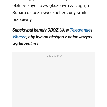
elektrycznych o zwiększonym zasięgu, a
Subaru ulepsza swój zastrzeżony silnik
przeciwny.
Subskrybuj kanały OBOZ.UA w
Telegramie
i
Viberze
, aby być na bieżąco z najnowszymi
wydarzeniami
.
REKLAMA