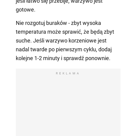
jeśli łatwo się przebije, warzywo jest
gotowe.
Nie rozgotuj buraków - zbyt wysoka
temperatura może sprawić, że będą zbyt
suche. Jeśli warzywo korzeniowe jest
nadal twarde po pierwszym cyklu, dodaj
kolejne 1-2 minuty i sprawdź ponownie.
REKLAMA