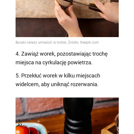
4. Zawiąż worek, pozostawiając trochę
miejsca na cyrkulację powietrza.
5. Przekłuć worek w kilku miejscach
widelcem, aby uniknąć rozerwania.