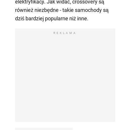
elektryfikacji. Jak widać, crossovery są
również niezbędne - takie samochody są
dziś bardziej popularne niż inne.
REKLAMA