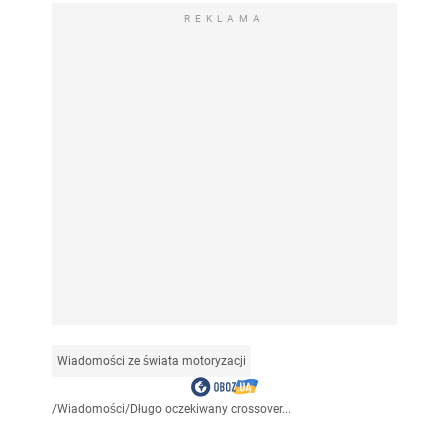
REKLAMA
Wiadomości ze świata motoryzacji
/
Wiadomości
/
Długo oczekiwany crossover...