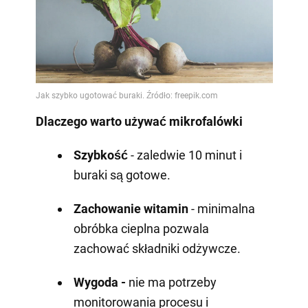
Dlaczego warto używać mikrofalówki
Szybkość
- zaledwie 10 minut i
buraki są gotowe.
Zachowanie witamin
- minimalna
obróbka cieplna pozwala
zachować składniki odżywcze.
Wygoda -
nie ma potrzeby
monitorowania procesu i