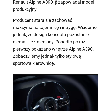
Renault Alpine A390_β zapowiadał model
produkcyjny.
Producent stara się zachować
maksymalną tajemnicę i intrygę. Wiadomo
jednak, że design konceptu pozostanie
niemal niezmieniony. Ponadto po raz
pierwszy pokazano wnętrze Alpine A390.
Zobaczyliśmy jednak tylko stylową
sportową kierownicę.