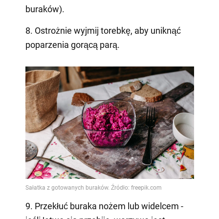
buraków).
8. Ostrożnie wyjmij torebkę, aby uniknąć
poparzenia gorącą parą.
9. Przekłuć buraka nożem lub widelcem -