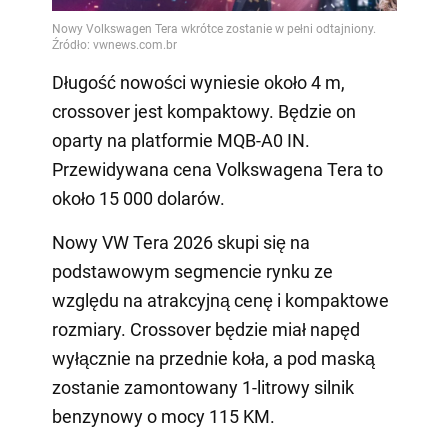
Video
Długość nowości wyniesie około 4 m,
crossover jest kompaktowy. Będzie on
oparty na platformie MQB-A0 IN.
Przewidywana cena Volkswagena Tera to
około 15 000 dolarów.
Nowy VW Tera 2026 skupi się na
podstawowym segmencie rynku ze
względu na atrakcyjną cenę i kompaktowe
rozmiary. Crossover będzie miał napęd
wyłącznie na przednie koła, a pod maską
zostanie zamontowany 1-litrowy silnik
benzynowy o mocy 115 KM.