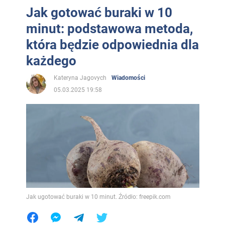
Jak gotować buraki w 10
minut: podstawowa metoda,
która będzie odpowiednia dla
każdego
Kateryna Jagovych
Wiadomości
05.03.2025 19:58
Jak ugotować buraki w 10 minut. Źródło: freepik.com