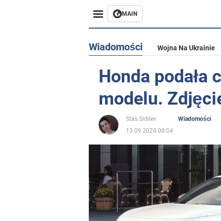
MAIN
Wiadomości
Wojna Na Ukrainie
Honda podała 
modelu. Zdjęci
Stas Sidilev
Wiadomości
13.09.2024 08:04