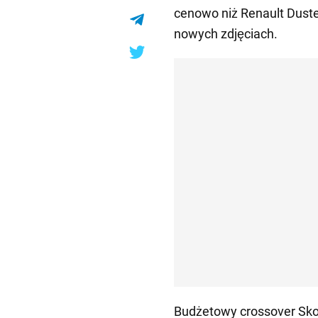
cenowo niż Renault Dust
nowych zdjęciach.
Budżetowy crossover Skod