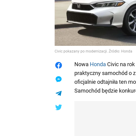
Civic pokazany po modernizacji. Źródło: Honda
Nowa
Honda
Civic na rok
praktyczny samochód o z
oficjalnie odtajniła ten m
Samochód będzie konkur