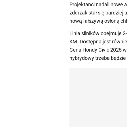
Projektanci nadali nowe 
zderzak stał się bardzie
nową fałszywą osłoną chł
Linia silników obejmuje 2
KM. Dostępna jest równi
Cena Hondy Civic 2025 wy
hybrydowy trzeba będzie 