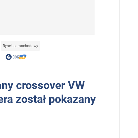
Rynek samochodowy
any crossover VW
era został pokazany