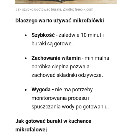
Dlaczego warto używać mikrofalówki
Szybkość
- zaledwie 10 minut i
buraki są gotowe.
Zachowanie witamin
- minimalna
obróbka cieplna pozwala
zachować składniki odżywcze.
Wygoda -
nie ma potrzeby
monitorowania procesu i
spuszczania wody po gotowaniu.
Jak gotować buraki w kuchence
mikrofalowej