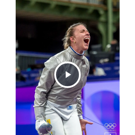
Play
Video