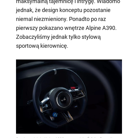
maksymalną tajemnicę i intrygę. Wiadomo
jednak, że design konceptu pozostanie
niemal niezmieniony. Ponadto po raz
pierwszy pokazano wnętrze Alpine A390.
Zobaczyliśmy jednak tylko stylową
sportową kierownicę.