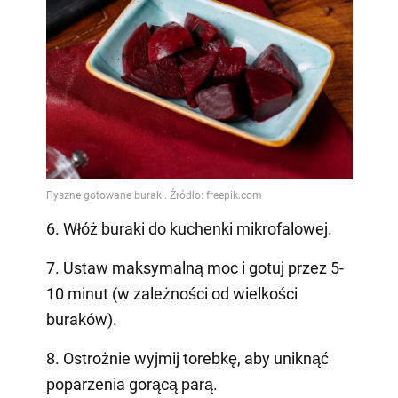
6. Włóż buraki do kuchenki mikrofalowej.
7. Ustaw maksymalną moc i gotuj przez 5-
10 minut (w zależności od wielkości
buraków).
8. Ostrożnie wyjmij torebkę, aby uniknąć
poparzenia gorącą parą.