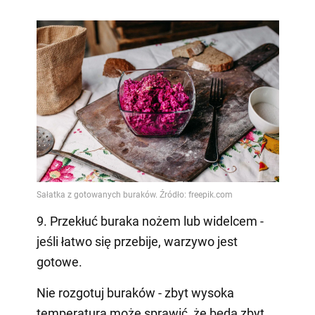
9. Przekłuć buraka nożem lub widelcem -
jeśli łatwo się przebije, warzywo jest
gotowe.
Nie rozgotuj buraków - zbyt wysoka
temperatura może sprawić, że będą zbyt