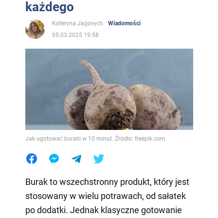
każdego
Kateryna Jagovych
Wiadomości
05.03.2025 19:58
Jak ugotować buraki w 10 minut. Źródło: freepik.com
Burak to wszechstronny produkt, który jest
stosowany w wielu potrawach, od sałatek
po dodatki. Jednak klasyczne gotowanie