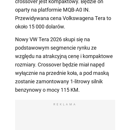
crossover jest kompaktowy. Będzie on
oparty na platformie MQB-A0 IN.
Przewidywana cena Volkswagena Tera to
około 15 000 dolarów.
Nowy VW Tera 2026 skupi się na
podstawowym segmencie rynku ze
względu na atrakcyjną cenę i kompaktowe
rozmiary. Crossover będzie miał napęd
wyłącznie na przednie koła, a pod maską
zostanie zamontowany 1-litrowy silnik
benzynowy o mocy 115 KM.
REKLAMA