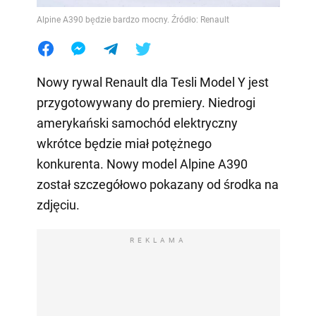
Alpine A390 będzie bardzo mocny. Źródło: Renault
Nowy rywal Renault dla Tesli Model Y jest
przygotowywany do premiery. Niedrogi
amerykański samochód elektryczny
wkrótce będzie miał potężnego
konkurenta. Nowy model Alpine A390
został szczegółowo pokazany od środka na
zdjęciu.
REKLAMA