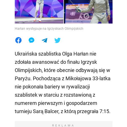
Harłan występuje na Igrzyskach Olimpijskich
Ukraińska szablistka Olga Harłan nie
zdołała awansować do finału Igrzysk
Olimpijskich, które obecnie odbywają się w
Paryżu. Pochodząca z Mikołajowa 33-latka
nie pokonała bariery w rywalizacji
szablistek w starciu z rozstawioną z
numerem pierwszym i gospodarzem
turnieju Sarą Balcer, z którą przegrała 7:15.
REKLAMA