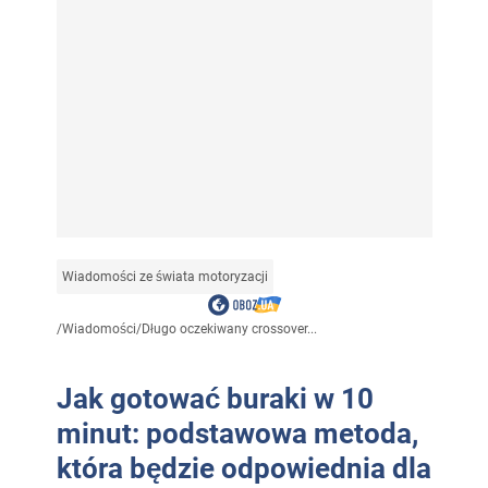
Wiadomości ze świata motoryzacji
/
Wiadomości
/
Długo oczekiwany crossover...
Jak gotować buraki w 10
minut: podstawowa metoda,
która będzie odpowiednia dla