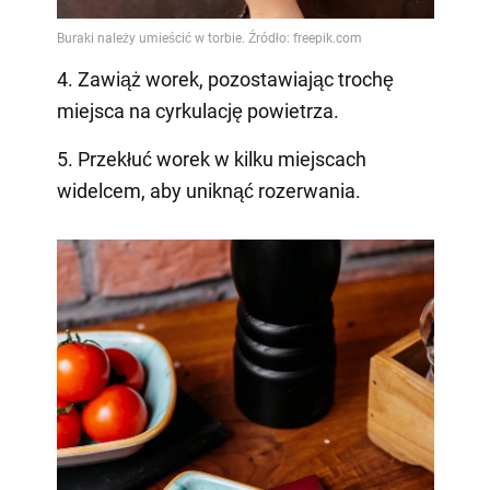
4. Zawiąż worek, pozostawiając trochę
miejsca na cyrkulację powietrza.
5. Przekłuć worek w kilku miejscach
widelcem, aby uniknąć rozerwania.