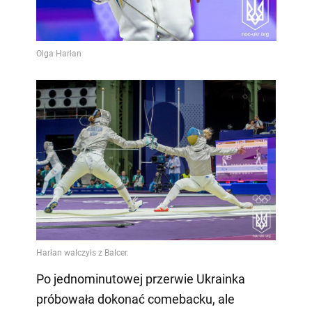
Po jednominutowej przerwie Ukrainka
próbowała dokonać comebacku, ale