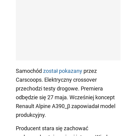
Samochód
został pokazany
przez
Carscoops. Elektryczny crossover
przechodzi testy drogowe. Premiera
odbędzie się 27 maja. Wcześniej koncept
Renault Alpine A390_β zapowiadał model
produkcyjny.
Producent stara się zachować