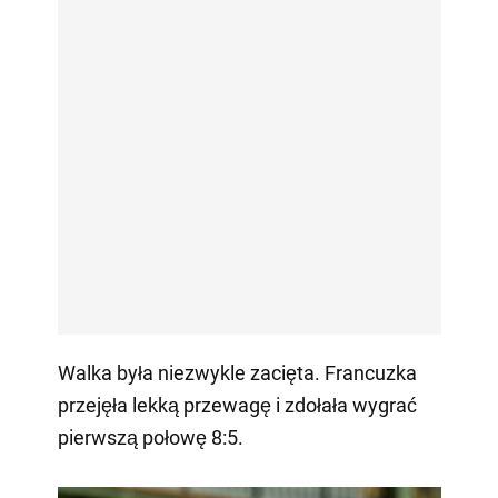
Walka była niezwykle zacięta. Francuzka
przejęła lekką przewagę i zdołała wygrać
pierwszą połowę 8:5.