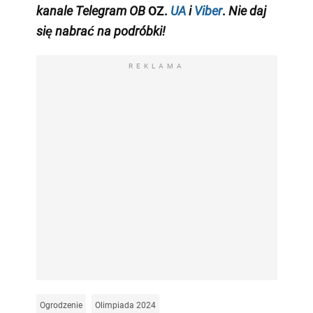
kanale Telegram OB
OZ.
UA
i
Viber
.
Nie daj
się nabrać na podróbki!
REKLAMA
Ogrodzenie
Olimpiada 2024