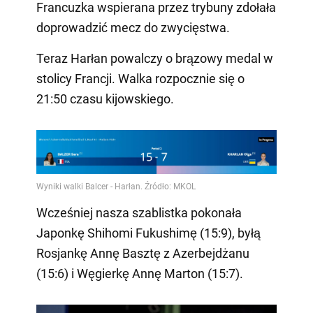
Francuzka wspierana przez trybuny zdołała
doprowadzić mecz do zwycięstwa.
Teraz Harłan powalczy o brązowy medal w
stolicy Francji. Walka rozpocznie się o
21:50 czasu kijowskiego.
Wcześniej nasza szablistka pokonała
Japonkę Shihomi Fukushimę (15:9), byłą
Rosjankę Annę Basztę z Azerbejdżanu
(15:6) i Węgierkę Annę Marton (15:7).