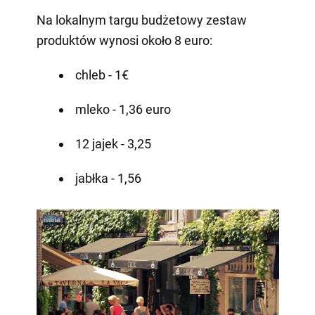
Na lokalnym targu budżetowy zestaw
produktów wynosi około 8 euro:
chleb - 1€
mleko - 1,36 euro
12 jajek - 3,25
jabłka - 1,56