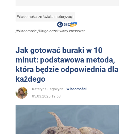
Wiadomości ze świata motoryzacji
/
Wiadomości
/
Długo oczekiwany crossover...
Jak gotować buraki w 10
minut: podstawowa metoda,
która będzie odpowiednia dla
każdego
Kateryna Jagovych
Wiadomości
05.03.2025 19:58