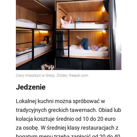
Jedzenie
Lokalnej kuchni można spróbować w
tradycyjnych greckich tawernach. Obiad lub
kolacja kosztuje średnio od 10 do 20 euro
za osobę. W średniej klasy restauracjach z
bogatym menu trzeba zapłacić od 20 do 40