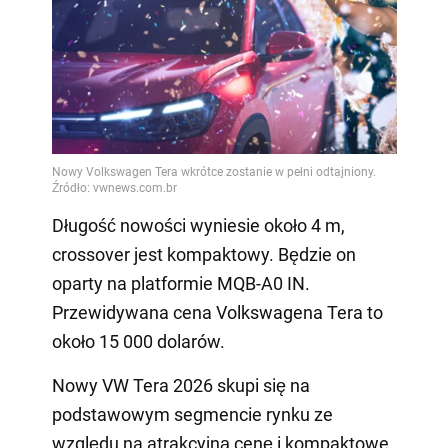
Długość nowości wyniesie około 4 m,
crossover jest kompaktowy. Będzie on
oparty na platformie MQB-A0 IN.
Przewidywana cena Volkswagena Tera to
około 15 000 dolarów.
Nowy VW Tera 2026 skupi się na
podstawowym segmencie rynku ze
względu na atrakcyjną cenę i kompaktowe