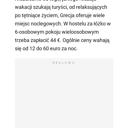
wakacji szukają turyści, od relaksujących
po tętniące życiem, Grecja oferuje wiele
miejsc noclegowych. W hostelu za łóżko w
6-osobowym pokoju wieloosobowym
trzeba zapłacić 44 €. Ogólnie ceny wahają
się od 12 do 60 euro za noc.
REKLAMA