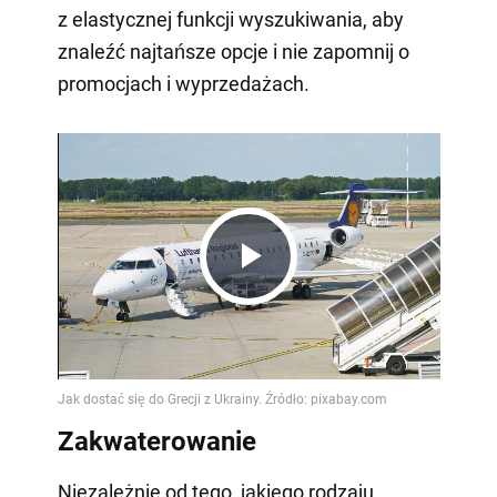
z elastycznej funkcji wyszukiwania, aby
znaleźć najtańsze opcje i nie zapomnij o
promocjach i wyprzedażach.
Play
Video
Zakwaterowanie
Niezależnie od tego, jakiego rodzaju