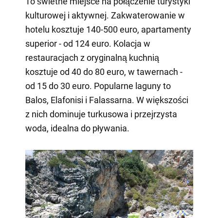
To świetne miejsce na połączenie turystyki
kulturowej i aktywnej. Zakwaterowanie w
hotelu kosztuje 140-500 euro, apartamenty
superior - od 124 euro. Kolacja w
restauracjach z oryginalną kuchnią
kosztuje od 40 do 80 euro, w tawernach -
od 15 do 30 euro. Popularne laguny to
Balos, Elafonisi i Falassarna. W większości
z nich dominuje turkusowa i przejrzysta
woda, idealna do pływania.