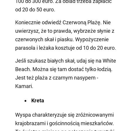
100 do 300 euro. Za obiad trzeba zapłacić
od 20 do 50 euro.
Koniecznie odwiedź Czerwoną Plażę. Nie
uwierzysz, że to prawda, wybrzeże słynie z
czerwonych skał i piasku. Wypożyczenie
parasola i leżaka kosztuje od 10 do 20 euro.
Jeśli szukasz białych skał, udaj się na White
Beach. Można się tam dostać tylko łodzią.
Jest też plaża z czarnym nasypem -
Kamari.
Kreta
Wyspa charakteryzuje się zróżnicowanymi
krajobrazami i gościnnością mieszkańców.