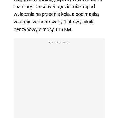
rozmiary. Crossover będzie miał napęd
wyłącznie na przednie koła, a pod maską
zostanie zamontowany 1-litrowy silnik
benzynowy o mocy 115 KM.
REKLAMA