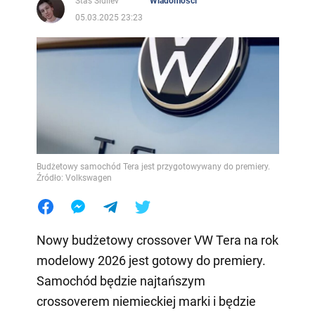
Stas Sidilev
Wiadomości
05.03.2025 23:23
Budżetowy samochód Tera jest przygotowywany do premiery.
Źródło: Volkswagen
Nowy budżetowy crossover VW Tera na rok
modelowy 2026 jest gotowy do premiery.
Samochód będzie najtańszym
crossoverem niemieckiej marki i będzie