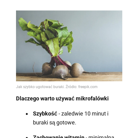
Dlaczego warto używać mikrofalówki
Szybkość
- zaledwie 10 minut i
buraki są gotowe.
Zachowanie witamin
- minimalna