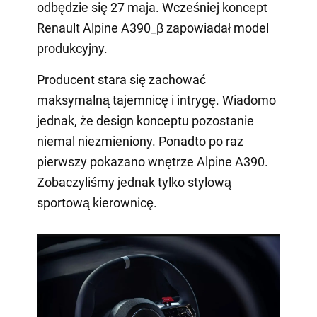
odbędzie się 27 maja. Wcześniej koncept
Renault Alpine A390_β zapowiadał model
produkcyjny.
Producent stara się zachować
maksymalną tajemnicę i intrygę. Wiadomo
jednak, że design konceptu pozostanie
niemal niezmieniony. Ponadto po raz
pierwszy pokazano wnętrze Alpine A390.
Zobaczyliśmy jednak tylko stylową
sportową kierownicę.