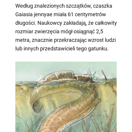
Według znalezionych szczątków, czaszka
Gaiasia jennyae miała 61 centymetrów
długości. Naukowcy zakładają, że całkowity
rozmiar zwierzęcia mógł osiągnąć 2,5
metra, znacznie przekraczając wzrost ludzi
lub innych przedstawicieli tego gatunku.