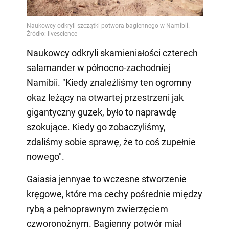
Video
Naukowcy odkryli skamieniałości czterech
salamander w północno-zachodniej
Namibii. "Kiedy znaleźliśmy ten ogromny
okaz leżący na otwartej przestrzeni jak
gigantyczny guzek, było to naprawdę
szokujące. Kiedy go zobaczyliśmy,
zdaliśmy sobie sprawę, że to coś zupełnie
nowego".
Gaiasia jennyae to wczesne stworzenie
kręgowe, które ma cechy pośrednie między
rybą a pełnoprawnym zwierzęciem
czworonożnym. Bagienny potwór miał