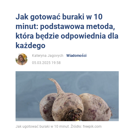
Jak gotować buraki w 10
minut: podstawowa metoda,
która będzie odpowiednia dla
każdego
Kateryna Jagovych
Wiadomości
05.03.2025 19:58
Jak ugotować buraki w 10 minut. Źródło: freepik.com