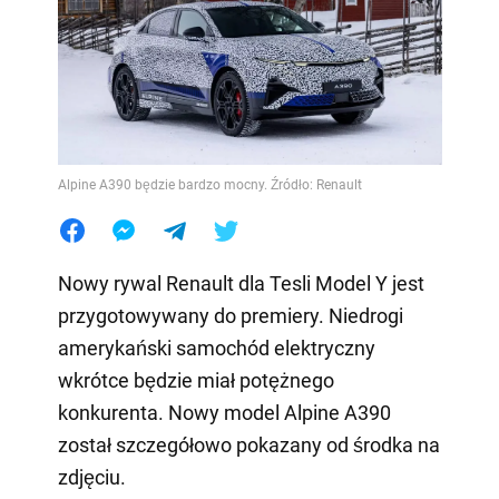
Alpine A390 będzie bardzo mocny. Źródło: Renault
Nowy rywal Renault dla Tesli Model Y jest
przygotowywany do premiery. Niedrogi
amerykański samochód elektryczny
wkrótce będzie miał potężnego
konkurenta. Nowy model Alpine A390
został szczegółowo pokazany od środka na
zdjęciu.