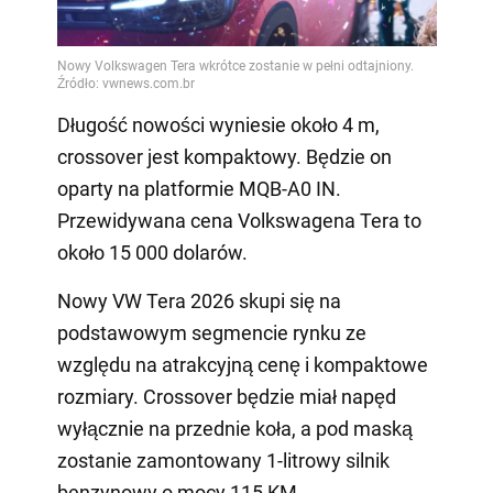
Długość nowości wyniesie około 4 m,
crossover jest kompaktowy. Będzie on
oparty na platformie MQB-A0 IN.
Przewidywana cena Volkswagena Tera to
około 15 000 dolarów.
Nowy VW Tera 2026 skupi się na
podstawowym segmencie rynku ze
względu na atrakcyjną cenę i kompaktowe
rozmiary. Crossover będzie miał napęd
wyłącznie na przednie koła, a pod maską
zostanie zamontowany 1-litrowy silnik
benzynowy o mocy 115 KM.