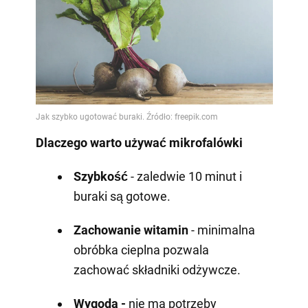
Dlaczego warto używać mikrofalówki
Szybkość
- zaledwie 10 minut i
buraki są gotowe.
Zachowanie witamin
- minimalna
obróbka cieplna pozwala
zachować składniki odżywcze.
Wygoda -
nie ma potrzeby