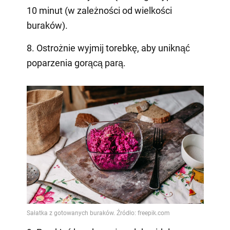
10 minut (w zależności od wielkości
buraków).
8. Ostrożnie wyjmij torebkę, aby uniknąć
poparzenia gorącą parą.