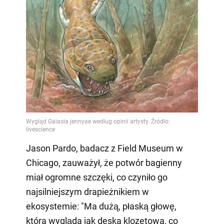
Jason Pardo, badacz z Field Museum w
Chicago, zauważył, że potwór bagienny
miał ogromne szczęki, co czyniło go
najsilniejszym drapieżnikiem w
ekosystemie: "Ma dużą, płaską głowę,
która wygląda jak deska klozetowa, co