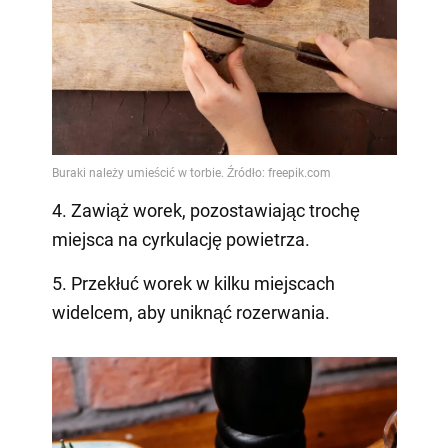
4. Zawiąż worek, pozostawiając trochę
miejsca na cyrkulację powietrza.
5. Przekłuć worek w kilku miejscach
widelcem, aby uniknąć rozerwania.