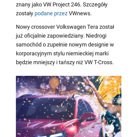
znany jako VW Project 246. Szczegóły
zostały
podane przez
VWnews.
Nowy crossover Volkswagen Tera został
już oficjalnie zapowiedziany. Niedrogi
samochód o zupełnie nowym designie w
korporacyjnym stylu niemieckiej marki
będzie mniejszy i tańszy niż VW T-Cross.