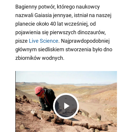
Bagienny potwór, którego naukowcy
nazwali Gaiasia jennyae, istniał na naszej
planecie około 40 lat wcześniej, od
pojawienia się pierwszych dinozaurów,
pisze
Live Science
. Najprawdopodobniej
głównym siedliskiem stworzenia było dno
zbiorników wodnych.
Play