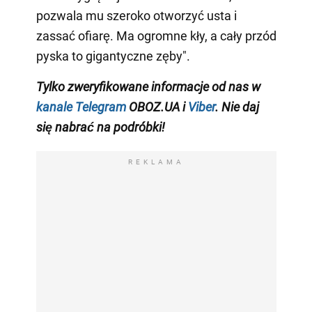
pozwala mu szeroko otworzyć usta i
zassać ofiarę. Ma ogromne kły, a cały przód
pyska to gigantyczne zęby".
Tylko
zweryfikowane informacje od nas w
kanale Telegram
OBOZ.UA i
Viber
. Nie daj
się nabrać na podróbki!
REKLAMA