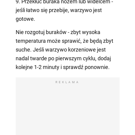
9. Przekłuć buraka nożem lub widelcem -
jeśli łatwo się przebije, warzywo jest
gotowe.
Nie rozgotuj buraków - zbyt wysoka
temperatura może sprawić, że będą zbyt
suche. Jeśli warzywo korzeniowe jest
nadal twarde po pierwszym cyklu, dodaj
kolejne 1-2 minuty i sprawdź ponownie.
REKLAMA