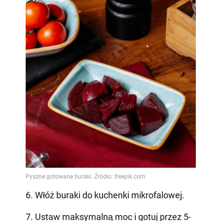
6. Włóż buraki do kuchenki mikrofalowej.
7. Ustaw maksymalną moc i gotuj przez 5-